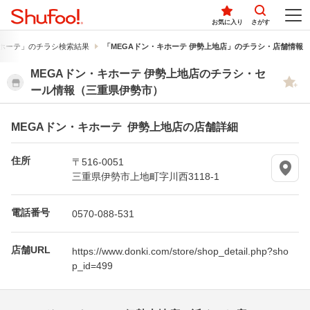
お気に入り
さがす
ホーテ」のチラシ検索結果
「MEGAドン・キホーテ 伊勢上地店」のチラシ・店舗情報
MEGAドン・キホーテ 伊勢上地店のチラシ・セ
ール情報（三重県伊勢市）
MEGAドン・キホーテ 伊勢上地店の店舗詳細
住所
〒516-0051
三重県伊勢市上地町字川西3118-1
電話番号
0570-088-531
店舗URL
https://www.donki.com/store/shop_detail.php?sho
p_id=499