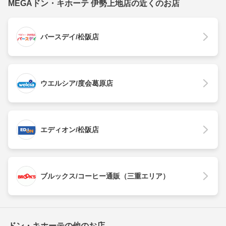
MEGAドン・キホーテ 伊勢上地店の近くのお店
バースデイ/松阪店
ウエルシア/度会葛原店
エディオン/松阪店
ブルックス/コーヒー通販（三重エリア）
ドン・キホーテの他のお店