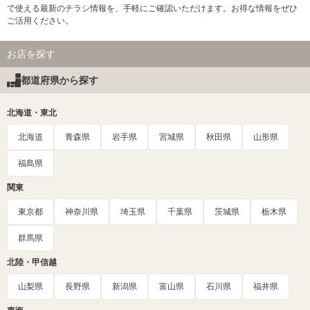
で使える最新のチラシ情報を、手軽にご確認いただけます。お得な情報をぜひ
ご活用ください。
お店を探す
都道府県から探す
北海道・東北
北海道
青森県
岩手県
宮城県
秋田県
山形県
福島県
関東
東京都
神奈川県
埼玉県
千葉県
茨城県
栃木県
群馬県
北陸・甲信越
山梨県
長野県
新潟県
富山県
石川県
福井県