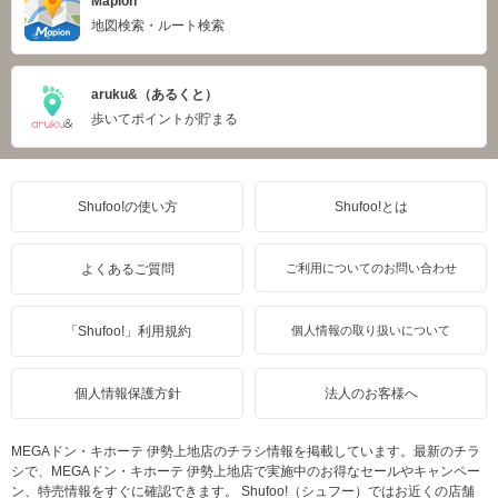
Mapion
地図検索・ルート検索
aruku&（あるくと）
歩いてポイントが貯まる
Shufoo!の使い方
Shufoo!とは
よくあるご質問
ご利用についてのお問い合わせ
「Shufoo!」利用規約
個人情報の取り扱いについて
個人情報保護方針
法人のお客様へ
MEGAドン・キホーテ 伊勢上地店のチラシ情報を掲載しています。最新のチラ
シで、MEGAドン・キホーテ 伊勢上地店で実施中のお得なセールやキャンペー
ン、特売情報をすぐに確認できます。 Shufoo!（シュフー）ではお近くの店舗