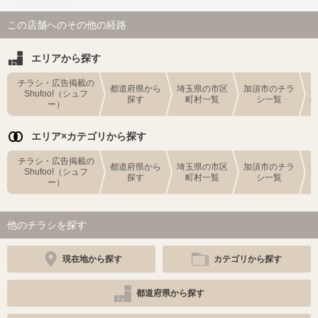
この店舗へのその他の経路
エリアから探す
チラシ・広告掲載の
都道府県から
埼玉県の市区
加須市のチラ
Shufoo!（シュフ
探す
町村一覧
シ一覧
ー）
エリア×カテゴリから探す
チラシ・広告掲載の
都道府県から
埼玉県の市区
加須市のチラ
Shufoo!（シュフ
探す
町村一覧
シ一覧
ー）
他のチラシを探す
現在地から探す
カテゴリから探す
都道府県から探す