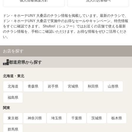
個人情報保護方針
法人のお客様へ
ドン・キホーテUNY 大桑店のチラシ情報を掲載しています。最新のチラシで、
ドン・キホーテUNY 大桑店で実施中のお得なセールやキャンペーン、特売情報
をすぐに確認できます。 Shufoo!（シュフー）ではお近くの店舗で使える最新
のチラシ情報を、手軽にご確認いただけます。お得な情報をぜひご活用くださ
い。
お店を探す
都道府県から探す
北海道・東北
北海道
青森県
岩手県
宮城県
秋田県
山形県
福島県
関東
東京都
神奈川県
埼玉県
千葉県
茨城県
栃木県
群馬県