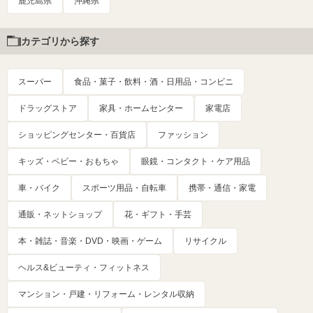
鹿児島県
沖縄県
カテゴリから探す
スーパー
食品・菓子・飲料・酒・日用品・コンビニ
ドラッグストア
家具・ホームセンター
家電店
ショッピングセンター・百貨店
ファッション
キッズ・ベビー・おもちゃ
眼鏡・コンタクト・ケア用品
車・バイク
スポーツ用品・自転車
携帯・通信・家電
通販・ネットショップ
花・ギフト・手芸
本・雑誌・音楽・DVD・映画・ゲーム
リサイクル
ヘルス&ビューティ・フィットネス
マンション・戸建・リフォーム・レンタル収納