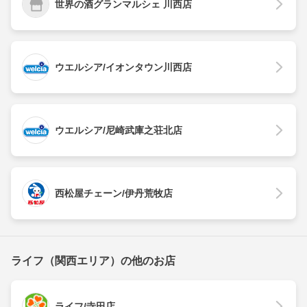
世界の酒グランマルシェ 川西店
ウエルシア/イオンタウン川西店
ウエルシア/尼崎武庫之荘北店
西松屋チェーン/伊丹荒牧店
ライフ（関西エリア）の他のお店
ライフ/寺田店