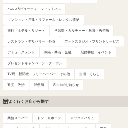
ヘルス&ビューティ・フィットネス
マンション・戸建・リフォーム・レンタル収納
旅行・ホテル・リゾート
学習塾・カルチャー・教育・教習所
レストラン・デリバリー・外食
フォトスタジオ・プリントサービス
アミューズメント
保険・共済・金融
冠婚葬祭・イベント
プレゼントキャンペーン・クーポン
TV局・新聞社・フリーペーパー・その他
生活・くらし
政党・政治
郵便局
Shufoo!お知らせ
よく行くお店から探す
業務スーパー
ドン・キホーテ
マックスバリュ