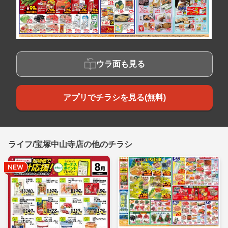
ウラ面も見る
アプリでチラシを見る(無料)
ライフ/宝塚中山寺店の他のチラシ