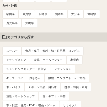
九州・沖縄
福岡県
佐賀県
長崎県
熊本県
大分県
宮崎県
鹿児島県
沖縄県
カテゴリから探す
スーパー
食品・菓子・飲料・酒・日用品・コンビニ
ドラッグストア
家具・ホームセンター
家電店
ショッピングセンター・百貨店
ファッション
キッズ・ベビー・おもちゃ
眼鏡・コンタクト・ケア用品
車・バイク
スポーツ用品・自転車
携帯・通信・家電
通販・ネットショップ
花・ギフト・手芸
本・雑誌・音楽・DVD・映画・ゲーム
リサイクル