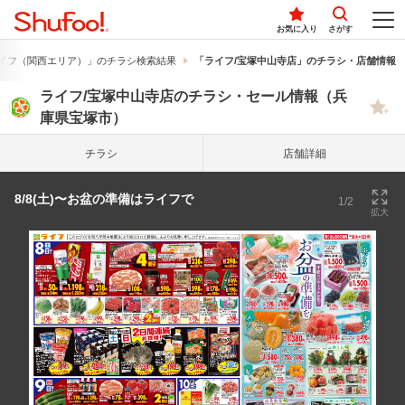
お気に入り
さがす
イフ（関西エリア）」のチラシ検索結果
「ライフ/宝塚中山寺店」のチラシ・店舗情報
ライフ/宝塚中山寺店のチラシ・セール情報（兵
庫県宝塚市）
チラシ
店舗詳細
8/8(土)〜お盆の準備はライフで
1/2
拡大