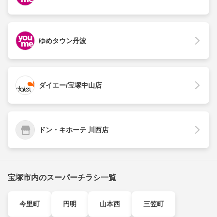
ゆめタウン丹波
ダイエー/宝塚中山店
ドン・キホーテ 川西店
宝塚市内のスーパーチラシ一覧
今里町
円明
山本西
三笠町