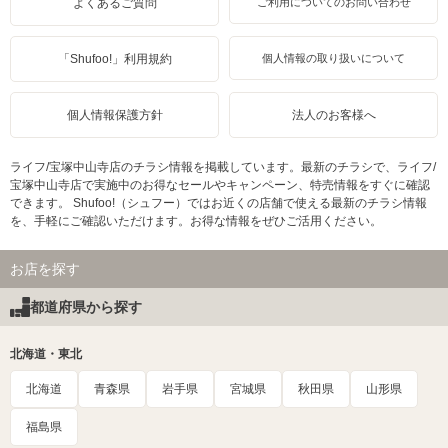
よくあるご質問
ご利用についてのお問い合わせ
「Shufoo!」利用規約
個人情報の取り扱いについて
個人情報保護方針
法人のお客様へ
ライフ/宝塚中山寺店のチラシ情報を掲載しています。最新のチラシで、ライフ/
宝塚中山寺店で実施中のお得なセールやキャンペーン、特売情報をすぐに確認
できます。 Shufoo!（シュフー）ではお近くの店舗で使える最新のチラシ情報
を、手軽にご確認いただけます。お得な情報をぜひご活用ください。
お店を探す
都道府県から探す
北海道・東北
北海道
青森県
岩手県
宮城県
秋田県
山形県
福島県