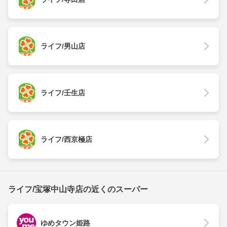
ライフ/男山店
ライフ/壬生店
ライフ/西京極店
ライフ/宝塚中山寺店の近くのスーパー
ゆめタウン姫路