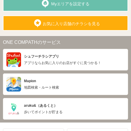
Myエリアを設定する
お気に入り店舗のチラシを見る
ONE COMPATHのサービス
シュフーチラシアプリ
アプリならお気に入りのお店がすぐに見つかる！
Mapion
地図検索・ルート検索
aruku&（あるくと）
歩いてポイントが貯まる