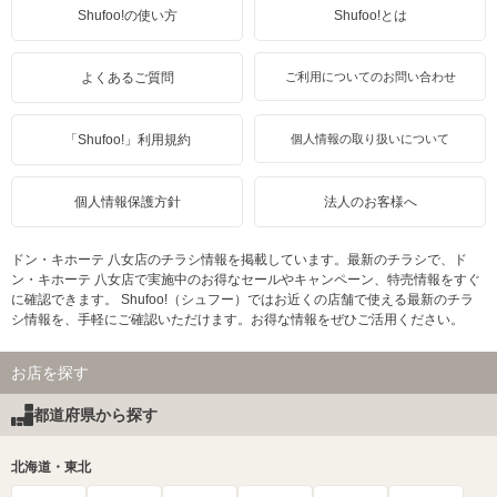
Shufoo!の使い方
Shufoo!とは
よくあるご質問
ご利用についてのお問い合わせ
「Shufoo!」利用規約
個人情報の取り扱いについて
個人情報保護方針
法人のお客様へ
ドン・キホーテ 八女店のチラシ情報を掲載しています。最新のチラシで、ド
ン・キホーテ 八女店で実施中のお得なセールやキャンペーン、特売情報をすぐ
に確認できます。 Shufoo!（シュフー）ではお近くの店舗で使える最新のチラ
シ情報を、手軽にご確認いただけます。お得な情報をぜひご活用ください。
お店を探す
都道府県から探す
北海道・東北