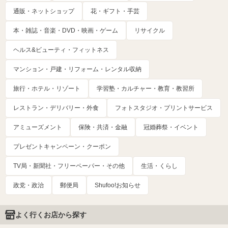
通販・ネットショップ
花・ギフト・手芸
本・雑誌・音楽・DVD・映画・ゲーム
リサイクル
ヘルス&ビューティ・フィットネス
マンション・戸建・リフォーム・レンタル収納
旅行・ホテル・リゾート
学習塾・カルチャー・教育・教習所
レストラン・デリバリー・外食
フォトスタジオ・プリントサービス
アミューズメント
保険・共済・金融
冠婚葬祭・イベント
プレゼントキャンペーン・クーポン
TV局・新聞社・フリーペーパー・その他
生活・くらし
政党・政治
郵便局
Shufoo!お知らせ
よく行くお店から探す