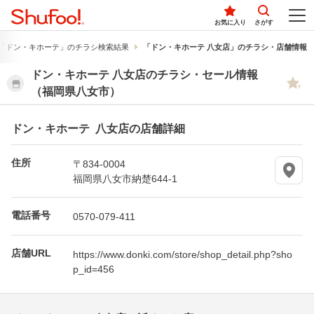
お気に入り
さがす
「ドン・キホーテ」のチラシ検索結果
「ドン・キホーテ 八女店」のチラシ・店舗情報
ドン・キホーテ 八女店のチラシ・セール情報
（福岡県八女市）
ドン・キホーテ 八女店の店舗詳細
住所
〒834-0004
福岡県八女市納楚644-1
電話番号
0570-079-411
店舗URL
https://www.donki.com/store/shop_detail.php?sho
p_id=456