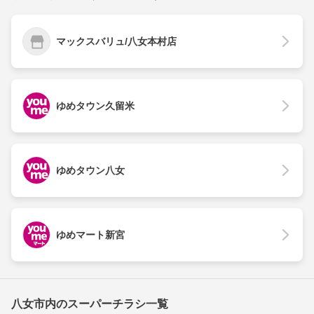
マックスバリュ/八女本村店
ゆめタウン久留米
ゆめタウン八女
ゆめマート新宮
八女市内のスーパーチラシ一覧