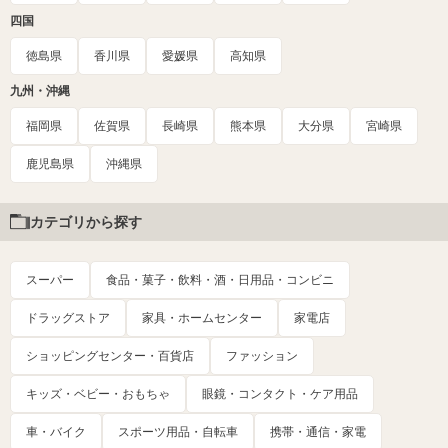
四国
徳島県
香川県
愛媛県
高知県
九州・沖縄
福岡県
佐賀県
長崎県
熊本県
大分県
宮崎県
鹿児島県
沖縄県
カテゴリから探す
スーパー
食品・菓子・飲料・酒・日用品・コンビニ
ドラッグストア
家具・ホームセンター
家電店
ショッピングセンター・百貨店
ファッション
キッズ・ベビー・おもちゃ
眼鏡・コンタクト・ケア用品
車・バイク
スポーツ用品・自転車
携帯・通信・家電