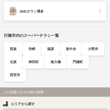
ゆめタウン博多
行橋市内のスーパーチラシ一覧
西泉
寺畔
福原
泉中央
大野井
北泉
神田町
南大橋
門樋町
西宮市
この店舗へのその他の経路
エリアから探す