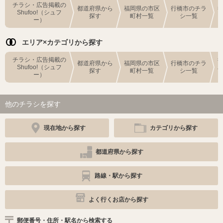
チラシ・広告掲載の
都道府県から
福岡県の市区
行橋市のチラ
Shufoo!（シュフ
探す
町村一覧
シ一覧
ー）
エリア×カテゴリから探す
チラシ・広告掲載の
都道府県から
福岡県の市区
行橋市のチラ
Shufoo!（シュフ
探す
町村一覧
シ一覧
ー）
他のチラシを探す
現在地から探す
カテゴリから探す
都道府県から探す
路線・駅から探す
よく行くお店から探す
郵便番号・住所・駅名から検索する