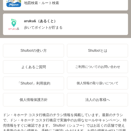
地図検索・ルート検索
aruku&（あるくと）
歩いてポイントが貯まる
Shufoo!の使い方
Shufoo!とは
よくあるご質問
ご利用についてのお問い合わせ
「Shufoo!」利用規約
個人情報の取り扱いについて
個人情報保護方針
法人のお客様へ
ドン・キホーテ コスタ行橋店のチラシ情報を掲載しています。最新のチラシ
で、ドン・キホーテ コスタ行橋店で実施中のお得なセールやキャンペーン、特
売情報をすぐに確認できます。 Shufoo!（シュフー）ではお近くの店舗で使え
る最新のチラシ情報を、手軽にご確認いただけます。お得な情報をぜひご活用