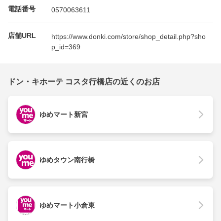
電話番号
0570063611
店舗URL
https://www.donki.com/store/shop_detail.php?sho
p_id=369
ドン・キホーテ コスタ行橋店の近くのお店
ゆめマート新宮
ゆめタウン南行橋
ゆめマート小倉東