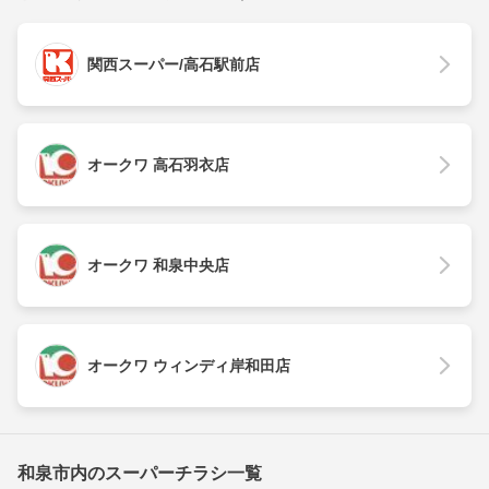
関西スーパー/高石駅前店
オークワ 高石羽衣店
オークワ 和泉中央店
オークワ ウィンディ岸和田店
和泉市内のスーパーチラシ一覧