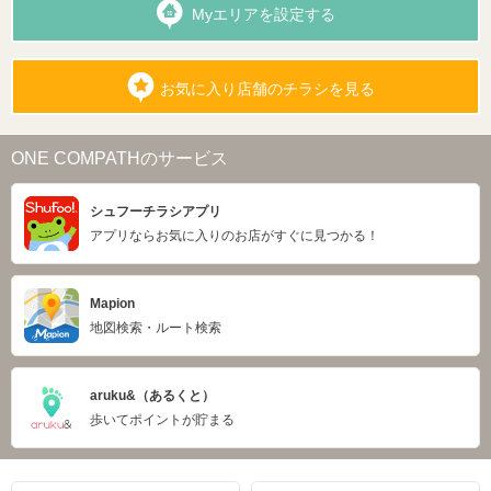
Myエリアを設定する
お気に入り店舗のチラシを見る
ONE COMPATHのサービス
シュフーチラシアプリ
アプリならお気に入りのお店がすぐに見つかる！
Mapion
地図検索・ルート検索
aruku&（あるくと）
歩いてポイントが貯まる