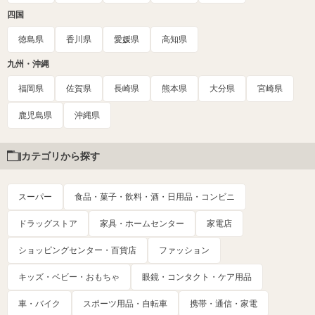
四国
徳島県
香川県
愛媛県
高知県
九州・沖縄
福岡県
佐賀県
長崎県
熊本県
大分県
宮崎県
鹿児島県
沖縄県
カテゴリから探す
スーパー
食品・菓子・飲料・酒・日用品・コンビニ
ドラッグストア
家具・ホームセンター
家電店
ショッピングセンター・百貨店
ファッション
キッズ・ベビー・おもちゃ
眼鏡・コンタクト・ケア用品
車・バイク
スポーツ用品・自転車
携帯・通信・家電