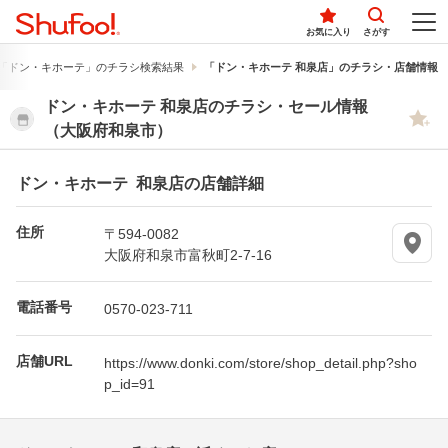
お気に入り
さがす
「ドン・キホーテ」のチラシ検索結果
「ドン・キホーテ 和泉店」のチラシ・店舗情報
ドン・キホーテ 和泉店のチラシ・セール情報
（大阪府和泉市）
ドン・キホーテ 和泉店の店舗詳細
住所
〒594-0082
大阪府和泉市富秋町2-7-16
電話番号
0570-023-711
店舗URL
https://www.donki.com/store/shop_detail.php?sho
p_id=91