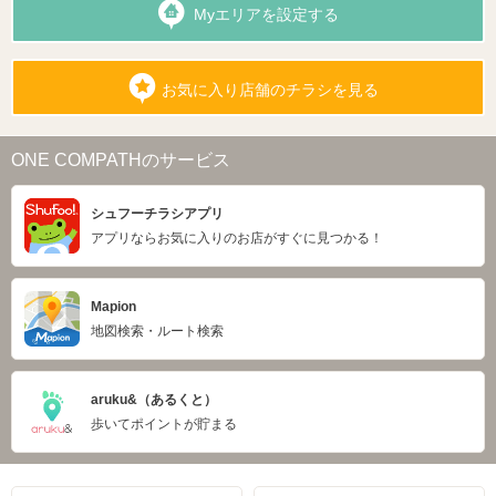
Myエリアを設定する
お気に入り店舗のチラシを見る
ONE COMPATHのサービス
シュフーチラシアプリ
アプリならお気に入りのお店がすぐに見つかる！
Mapion
地図検索・ルート検索
aruku&（あるくと）
歩いてポイントが貯まる