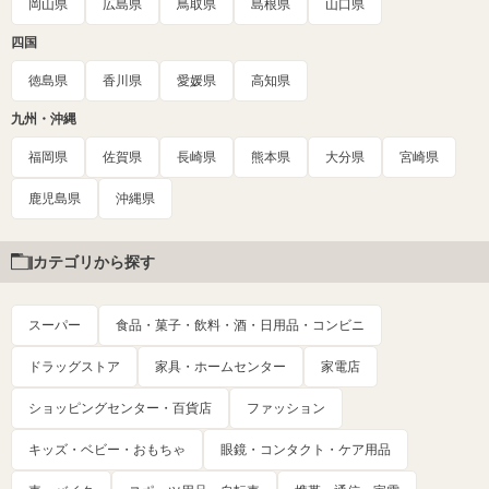
岡山県
広島県
鳥取県
島根県
山口県
四国
徳島県
香川県
愛媛県
高知県
九州・沖縄
福岡県
佐賀県
長崎県
熊本県
大分県
宮崎県
鹿児島県
沖縄県
カテゴリから探す
スーパー
食品・菓子・飲料・酒・日用品・コンビニ
ドラッグストア
家具・ホームセンター
家電店
ショッピングセンター・百貨店
ファッション
キッズ・ベビー・おもちゃ
眼鏡・コンタクト・ケア用品