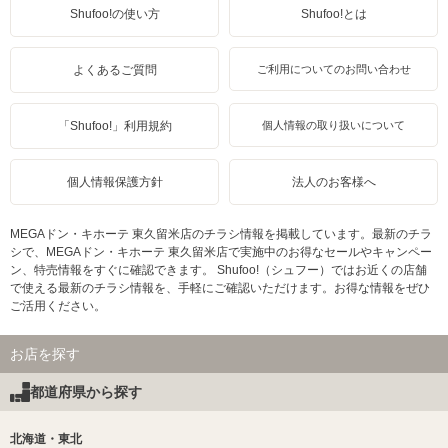
Shufoo!の使い方
Shufoo!とは
よくあるご質問
ご利用についてのお問い合わせ
「Shufoo!」利用規約
個人情報の取り扱いについて
個人情報保護方針
法人のお客様へ
MEGAドン・キホーテ 東久留米店のチラシ情報を掲載しています。最新のチラ
シで、MEGAドン・キホーテ 東久留米店で実施中のお得なセールやキャンペー
ン、特売情報をすぐに確認できます。 Shufoo!（シュフー）ではお近くの店舗
で使える最新のチラシ情報を、手軽にご確認いただけます。お得な情報をぜひ
ご活用ください。
お店を探す
都道府県から探す
北海道・東北