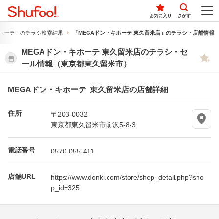
お気に入り
さがす
ホーテ」のチラシ検索結果
「MEGAドン・キホーテ 東久留米店」のチラシ・店舗情報
MEGAドン・キホーテ 東久留米店のチラシ・セ
ール情報（東京都東久留米市）
MEGAドン・キホーテ 東久留米店の店舗詳細
住所
〒203-0032
東京都東久留米市前沢5-8-3
電話番号
0570-055-411
店舗URL
https://www.donki.com/store/shop_detail.php?sho
p_id=325