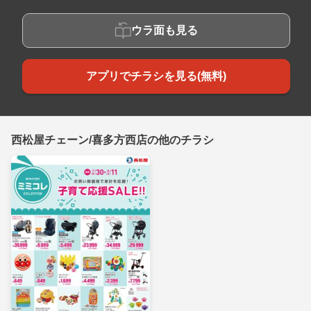
ウラ面も見る
アプリでチラシを見る(無料)
西松屋チェーン/喜多方西店の他のチラシ