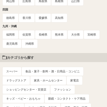
岡山県
広島県
鳥取県
島根県
山口県
四国
徳島県
香川県
愛媛県
高知県
九州・沖縄
福岡県
佐賀県
長崎県
熊本県
大分県
宮崎県
鹿児島県
沖縄県
カテゴリから探す
スーパー
食品・菓子・飲料・酒・日用品・コンビニ
ドラッグストア
家具・ホームセンター
家電店
ショッピングセンター・百貨店
ファッション
キッズ・ベビー・おもちゃ
眼鏡・コンタクト・ケア用品