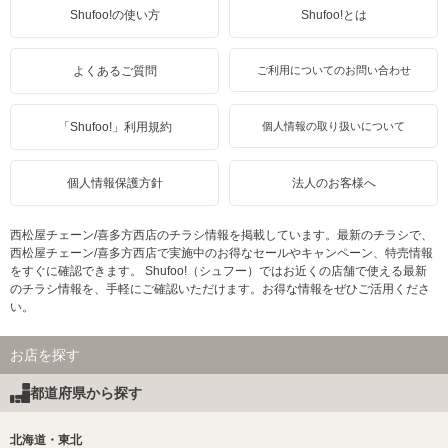
Shufoo!の使い方
Shufoo!とは
よくあるご質問
ご利用についてのお問い合わせ
「Shufoo!」利用規約
個人情報の取り扱いについて
個人情報保護方針
法人のお客様へ
西松屋チェーン/喜多方西店のチラシ情報を掲載しています。最新のチラシで、
西松屋チェーン/喜多方西店で実施中のお得なセールやキャンペーン、特売情報
をすぐに確認できます。 Shufoo!（シュフー）ではお近くの店舗で使える最新
のチラシ情報を、手軽にご確認いただけます。お得な情報をぜひご活用くださ
い。
お店を探す
都道府県から探す
北海道・東北