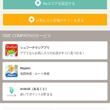
Myエリアを設定する
お気に入り店舗のチラシを見る
ONE COMPATHのサービス
シュフーチラシアプリ
アプリならお気に入りのお店がすぐに見つかる！
Mapion
地図検索・ルート検索
aruku&（あるくと）
歩いてポイントが貯まる