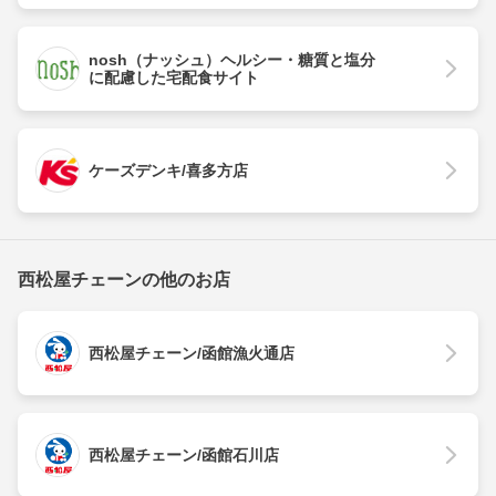
nosh（ナッシュ）ヘルシー・糖質と塩分
に配慮した宅配食サイト
ケーズデンキ/喜多方店
西松屋チェーンの他のお店
西松屋チェーン/函館漁火通店
西松屋チェーン/函館石川店