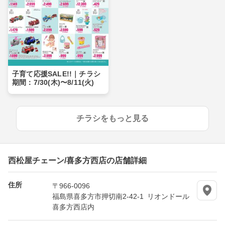
子育て応援SALE!!｜チラシ
期間：7/30(木)〜8/11(火)
チラシをもっと見る
西松屋チェーン/喜多方西店の店舗詳細
住所
〒966-0096
福島県喜多方市押切南2-42-1 リオンドール
喜多方西店内