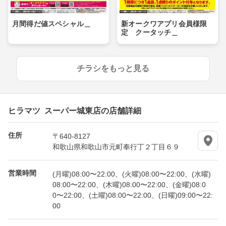
月間得だ値スペシャル＿
新オークワアプリ会員様限
定 クータッチ＿
チラシをもっと見る
ヒラマツ スーパー城東店の店舗詳細
住所
〒640-8127
和歌山県和歌山市元町奉行丁２丁目６９
営業時間
(月曜)08:00〜22:00、(火曜)08:00〜22:00、(水曜)
08:00〜22:00、(木曜)08:00〜22:00、(金曜)08:0
0〜22:00、(土曜)08:00〜22:00、(日曜)09:00〜22:
00