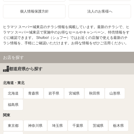
個人情報保護方針
法人のお客様へ
ヒラマツ スーパー城東店のチラシ情報を掲載しています。最新のチラシで、ヒ
ラマツ スーパー城東店で実施中のお得なセールやキャンペーン、特売情報をす
ぐに確認できます。 Shufoo!（シュフー）ではお近くの店舗で使える最新のチ
ラシ情報を、手軽にご確認いただけます。お得な情報をぜひご活用ください。
お店を探す
都道府県から探す
北海道・東北
北海道
青森県
岩手県
宮城県
秋田県
山形県
福島県
関東
東京都
神奈川県
埼玉県
千葉県
茨城県
栃木県