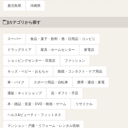
鹿児島県
沖縄県
カテゴリから探す
スーパー
食品・菓子・飲料・酒・日用品・コンビニ
ドラッグストア
家具・ホームセンター
家電店
ショッピングセンター・百貨店
ファッション
キッズ・ベビー・おもちゃ
眼鏡・コンタクト・ケア用品
車・バイク
スポーツ用品・自転車
携帯・通信・家電
通販・ネットショップ
花・ギフト・手芸
本・雑誌・音楽・DVD・映画・ゲーム
リサイクル
ヘルス&ビューティ・フィットネス
マンション・戸建・リフォーム・レンタル収納