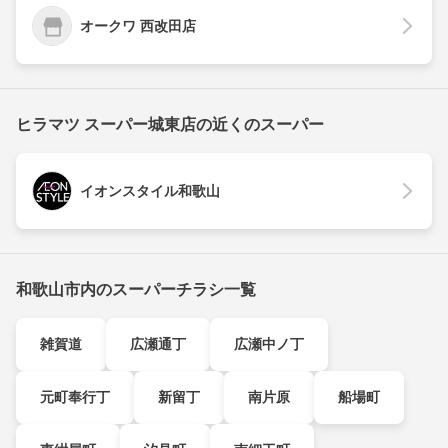
オークワ 西改田店
ヒラマツ スーパー城東店の近くのスーパー
イオンスタイル和歌山
和歌山市内のスーパーチラシ一覧
雑賀道
広瀬通丁
広瀬中ノ丁
元町奉行丁
新留丁
南片原
船場町