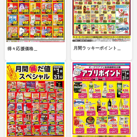
月間ラッキーポイント＿
得々応援価格＿