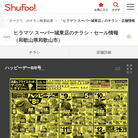
お気に入り
さがす
「オークワ」のチラシ検索結果
「ヒラマツ スーパー城東店」のチラシ・店舗情報
ヒラマツ スーパー城東店のチラシ・セール情報
（和歌山県和歌山市）
チラシ
店舗詳細
ハッピーデー8/8号_
1/2
拡大