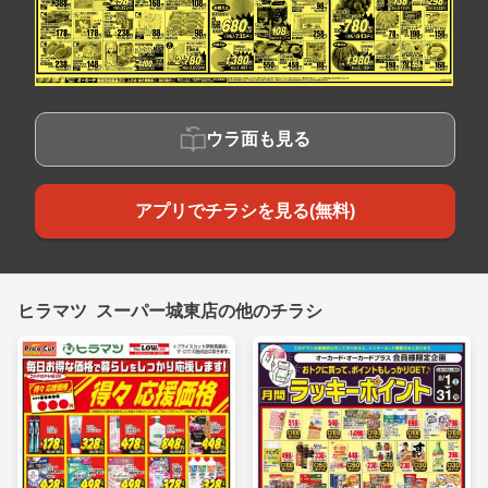
ウラ面も見る
アプリでチラシを見る(無料)
ヒラマツ スーパー城東店の他のチラシ