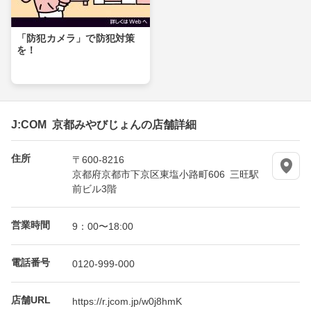
「防犯カメラ」で防犯対策
を！
J:COM 京都みやびじょんの店舗詳細
住所
〒600-8216
京都府京都市下京区東塩小路町606 三旺駅
前ビル3階
営業時間
9：00〜18:00
電話番号
0120-999-000
店舗URL
https://r.jcom.jp/w0j8hmK