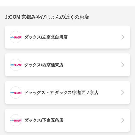
J:COM 京都みやびじょんの近くのお店
ダックス/左京北白川店
ダックス/西京桂東店
ドラッグストア ダックス/京都西ノ京店
ダックス/下京五条店