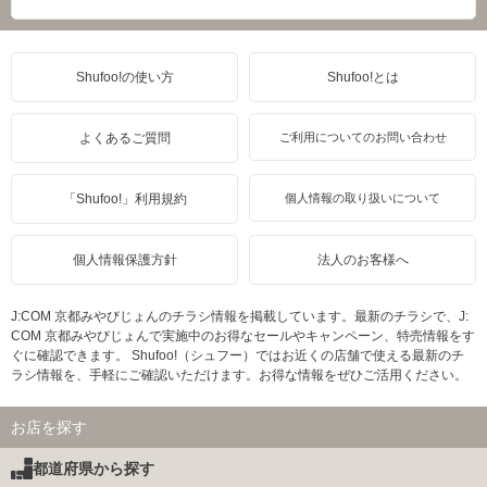
Shufoo!の使い方
Shufoo!とは
よくあるご質問
ご利用についてのお問い合わせ
「Shufoo!」利用規約
個人情報の取り扱いについて
個人情報保護方針
法人のお客様へ
J:COM 京都みやびじょんのチラシ情報を掲載しています。最新のチラシで、J:
COM 京都みやびじょんで実施中のお得なセールやキャンペーン、特売情報をす
ぐに確認できます。 Shufoo!（シュフー）ではお近くの店舗で使える最新のチ
ラシ情報を、手軽にご確認いただけます。お得な情報をぜひご活用ください。
お店を探す
都道府県から探す