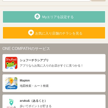
Myエリアを設定する
お気に入り店舗のチラシを見る
ONE COMPATHのサービス
シュフーチラシアプリ
アプリならお気に入りのお店がすぐに見つかる！
Mapion
地図検索・ルート検索
aruku&（あるくと）
歩いてポイントが貯まる