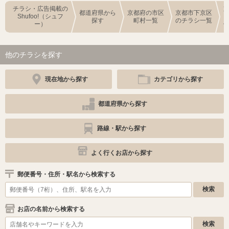
チラシ・広告掲載の
都道府県から
京都府の市区
京都市下京区
Shufoo!（シュフ
探す
町村一覧
のチラシ一覧
ー）
他のチラシを探す
現在地から探す
カテゴリから探す
都道府県から探す
路線・駅から探す
よく行くお店から探す
郵便番号・住所・駅名から検索する
お店の名前から検索する