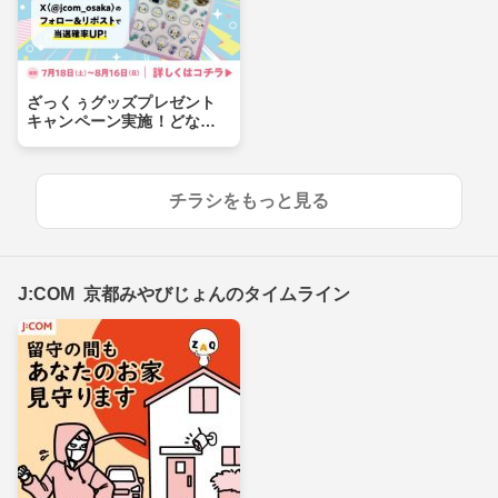
ざっくぅグッズプレゼント
キャンペーン実施！どなた
でも参加OK！
チラシをもっと見る
J:COM 京都みやびじょんのタイムライン