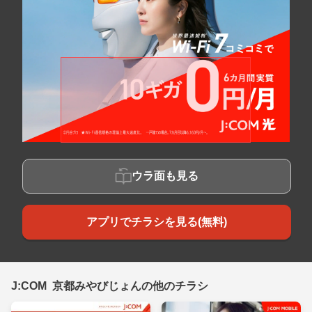
ウラ面も見る
アプリでチラシを見る(無料)
J:COM 京都みやびじょんの他のチラシ