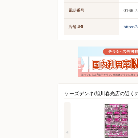
電話番号
0166-7
店舗URL
https:/
ケーズデンキ/旭川春光店の近く