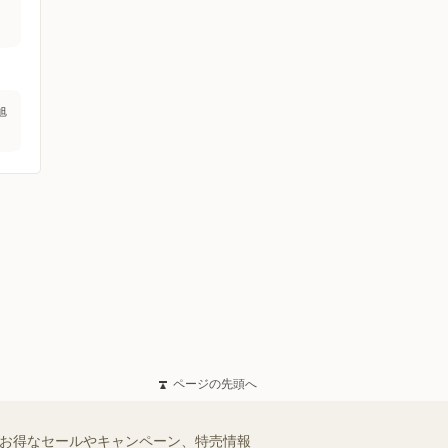
旭
ページの先頭へ
のお得なセールやキャンペーン、特売情報