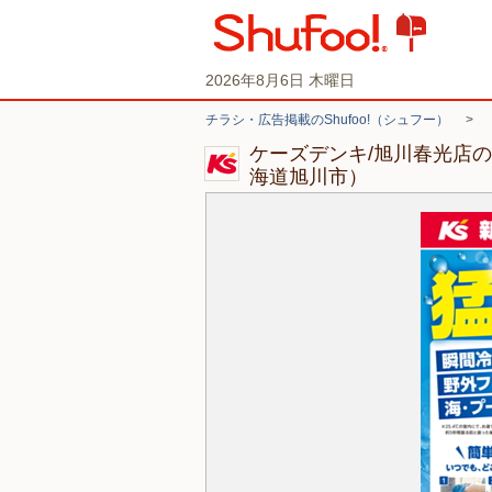
2026年8月6日 木曜日
チラシ・広告掲載のShufoo!（シュフー）
>
ケーズデンキ/旭川春光店
海道旭川市）