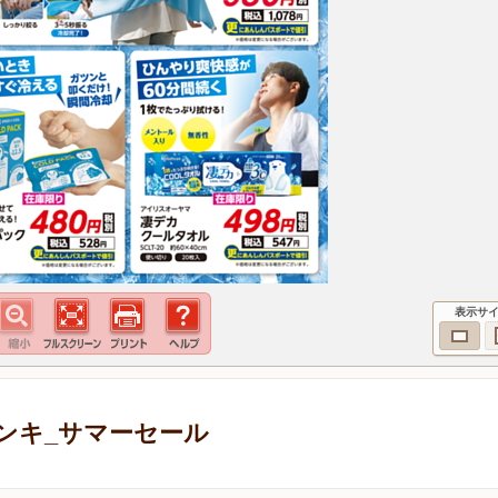
表示サ
ンキ_サマーセール