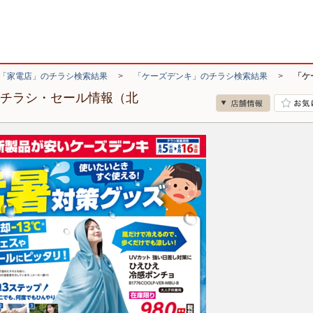
「家電店」のチラシ検索結果
>
「ケーズデンキ」のチラシ検索結果
>
「ケ
のチラシ・セール情報（北