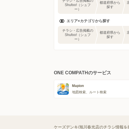
チラシ・広告掲載の
都道府県から
Shufoo!（シュフ
探す
ー）
エリア×カテゴリから探す
チラシ・広告掲載の
都道府県から
Shufoo!（シュフ
探す
ー）
ONE COMPATHのサービス
Mapion
地図検索、ルート検索
ケーズデンキ/旭川春光店のチラシ情報を