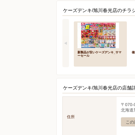
ケーズデンキ/旭川春光店のチラシ
新製品が安いケーズデンキ_サマ
備
ーセール
ケーズデンキ/旭川春光店の店舗
〒070-
北海道旭
住所
この