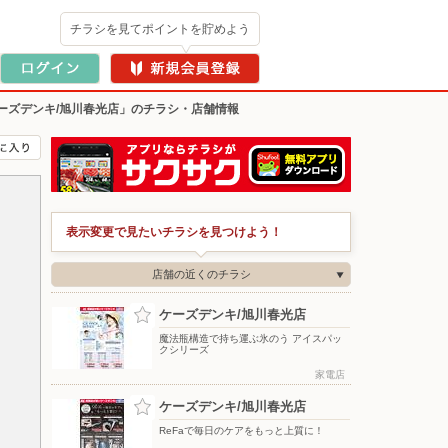
チラシを見てポイントを貯めよう
ーズデンキ/旭川春光店」のチラシ・店舗情報
表示変更で見たいチラシを見つけよう！
店舗の近くのチラシ
ケーズデンキ/旭川春光店
魔法瓶構造で持ち運ぶ氷のう アイスパッ
クシリーズ
家電店
ケーズデンキ/旭川春光店
ReFaで毎日のケアをもっと上質に！