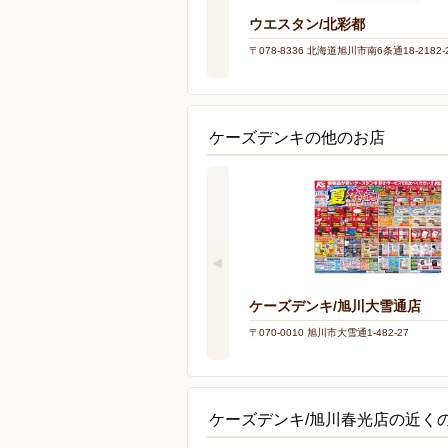
ウエスタン/北彩都
〒078-8336 北海道旭川市南6条通18-2182-
ケーズデンキの他のお店
ケーズデンキ/旭川大雪通店
〒070-0010 旭川市大雪通1-482-27
ケーズデンキ/旭川春光店の近く