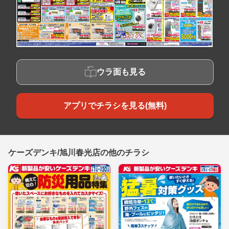
ウラ面も見る
アプリでチラシを見る(無料)
ケーズデンキ/旭川春光店の他のチラシ