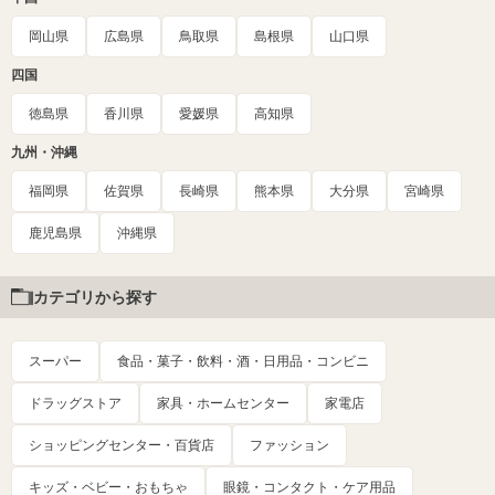
岡山県
広島県
鳥取県
島根県
山口県
四国
徳島県
香川県
愛媛県
高知県
九州・沖縄
福岡県
佐賀県
長崎県
熊本県
大分県
宮崎県
鹿児島県
沖縄県
カテゴリから探す
スーパー
食品・菓子・飲料・酒・日用品・コンビニ
ドラッグストア
家具・ホームセンター
家電店
ショッピングセンター・百貨店
ファッション
キッズ・ベビー・おもちゃ
眼鏡・コンタクト・ケア用品