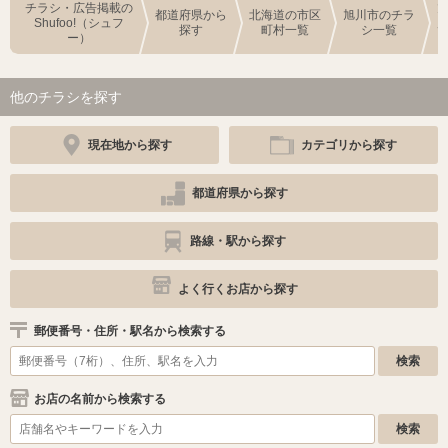
チラシ・広告掲載の
都道府県から
北海道の市区
旭川市のチラ
Shufoo!（シュフ
探す
町村一覧
シ一覧
ー）
他のチラシを探す
現在地から探す
カテゴリから探す
都道府県から探す
路線・駅から探す
よく行くお店から探す
郵便番号・住所・駅名から検索する
お店の名前から検索する