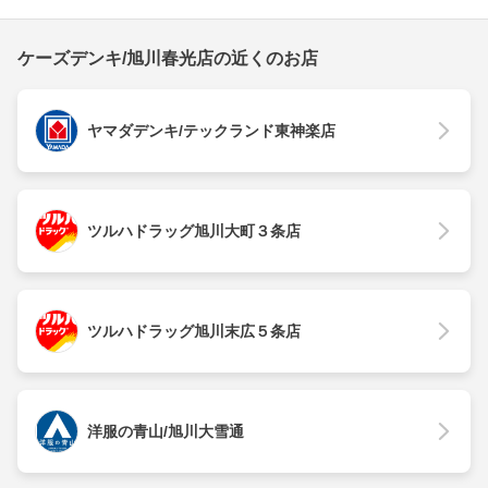
ケーズデンキ/旭川春光店の近くのお店
ヤマダデンキ/テックランド東神楽店
ツルハドラッグ旭川大町３条店
ツルハドラッグ旭川末広５条店
洋服の青山/旭川大雪通