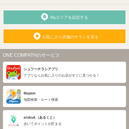
Myエリアを設定する
お気に入り店舗のチラシを見る
ONE COMPATHのサービス
シュフーチラシアプリ
アプリならお気に入りのお店がすぐに見つかる！
Mapion
地図検索・ルート検索
aruku&（あるくと）
歩いてポイントが貯まる