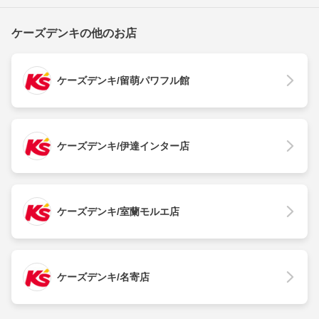
ケーズデンキの他のお店
ケーズデンキ/留萌パワフル館
ケーズデンキ/伊達インター店
ケーズデンキ/室蘭モルエ店
ケーズデンキ/名寄店