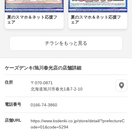
夏のスマホ＆ネット応援フ
夏のスマホ＆ネット応援フ
ェア
ェア
チラシをもっと見る
ケーズデンキ/旭川春光店の店舗詳細
住所
〒070-0871
北海道旭川市春光1条7-2-10
電話番号
0166-74-3860
店舗URL
https://www.ksdenki.co.jp/store/detail/?prefectureC
ode=01&code=5294