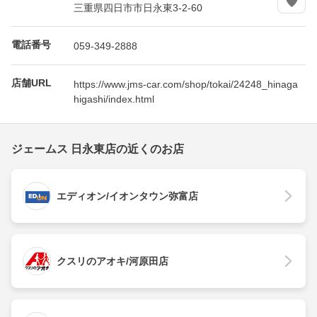
三重県四日市市日永東3-2-60
電話番号
059-349-2888
店舗URL
https://www.jms-car.com/shop/tokai/24248_hinaga
higashi/index.html
ジェームス 日永東店の近くのお店
エディオン/イオンタウン弥富店
クスリのアオキ/河原田店