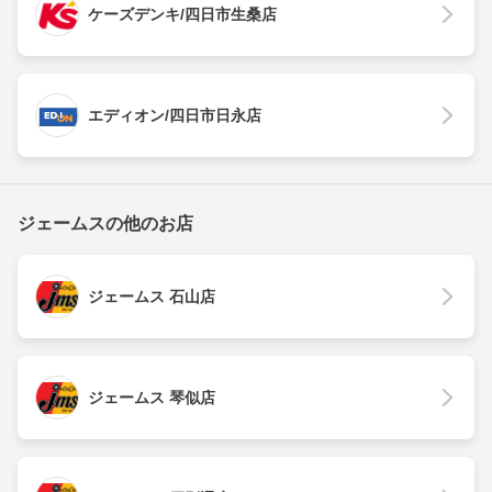
ケーズデンキ/四日市生桑店
エディオン/四日市日永店
ジェームスの他のお店
ジェームス 石山店
ジェームス 琴似店