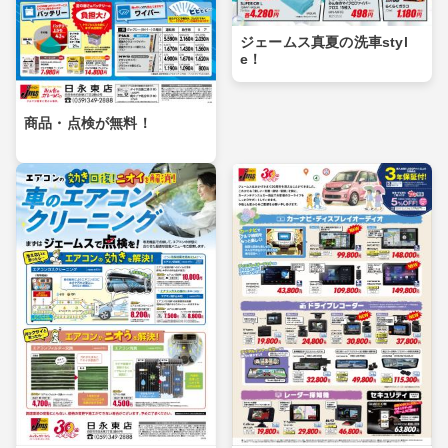
ジェームス真夏の洗車styl
e！
商品・点検が無料！