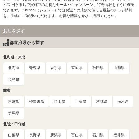
ムス 日永東店で実施中のお得なセールやキャンペーン、特売情報をすぐに確認
できます。 Shufoo!（シュフー）ではお近くの店舗で使える最新のチラシ情報
を、手軽にご確認いただけます。お得な情報をぜひご活用ください。
お店を探す
都道府県から探す
北海道・東北
北海道
青森県
岩手県
宮城県
秋田県
山形県
福島県
関東
東京都
神奈川県
埼玉県
千葉県
茨城県
栃木県
群馬県
北陸・甲信越
山梨県
長野県
新潟県
富山県
石川県
福井県