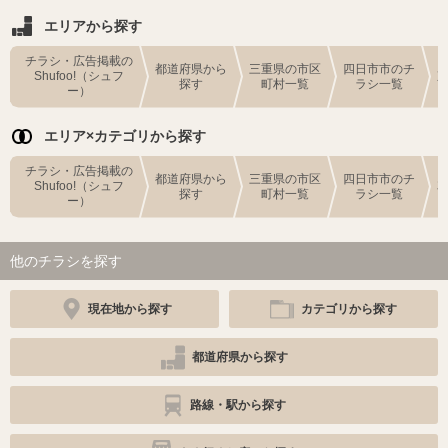
エリアから探す
チラシ・広告掲載の
都道府県から
三重県の市区
四日市市のチ
Shufoo!（シュフ
探す
町村一覧
ラシ一覧
ー）
エリア×カテゴリから探す
チラシ・広告掲載の
都道府県から
三重県の市区
四日市市のチ
Shufoo!（シュフ
探す
町村一覧
ラシ一覧
ー）
他のチラシを探す
現在地から探す
カテゴリから探す
都道府県から探す
路線・駅から探す