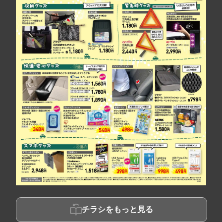
チラシをもっと見る