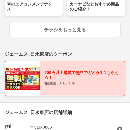
車のエアコンメンテナン
カーナビなどおすすめ商品
ス！
のご紹介！
チラシをもっと見る
ジェームス 日永東店のクーポン
200円以上購買で無料でどれか1つもらえ
る！
有効期限： 7/31～9/18
ジェームス 日永東店の店舗詳細
住所
〒510-0886