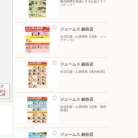
車内時間を快適にするお盆ドライ
ブグッズ！
ジェームス 細谷店
生活応援！お買得祭【消臭・メン
テナンス】
ジェームス 細谷店
生活応援！お買得祭【車内快適】
イズ
ジェームス 細谷店
生活応援！お買得祭【洗車・車内
快適】
ジェームス 細谷店