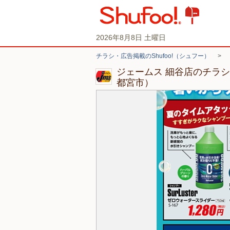
2026年8月8日 土曜日
チラシ・広告掲載のShufoo!（シュフー）
>
ジェームス 細谷店のチラ
都宮市）