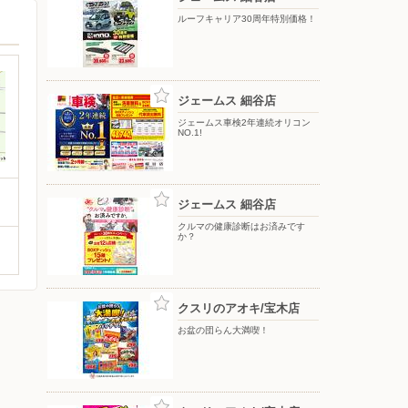
ルーフキャリア30周年特別価格！
ジェームス 細谷店
ジェームス車検2年連続オリコン
NO.1!
ジェームス 細谷店
クルマの健康診断はお済みです
か？
クスリのアオキ/宝木店
お盆の団らん大満喫！