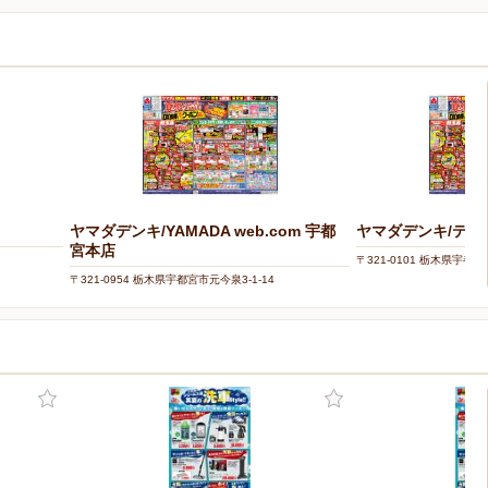
ヤマダデンキ/YAMADA web.com 宇都
ヤマダデンキ/テッ
宮本店
〒321-0101 栃木県宇都
〒321-0954 栃木県宇都宮市元今泉3-1-14