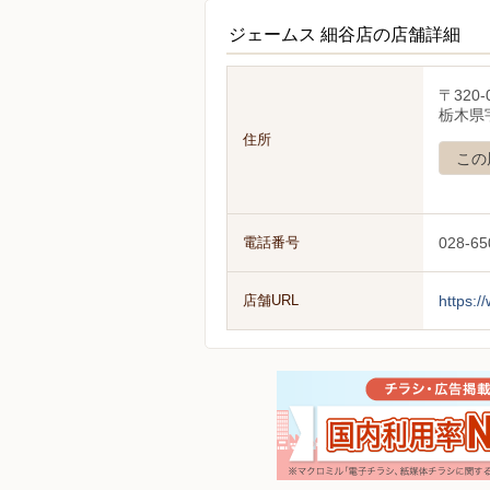
ジェームス 細谷店の店舗詳細
〒320-
栃木県
住所
この
電話番号
028-65
店舗URL
https: