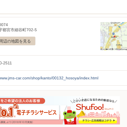
0074
宇都宮市細谷町702-5
周辺の地図を見る
0-2511
//www.jms-car.com/shop/kanto/00132_hosoya/index.html