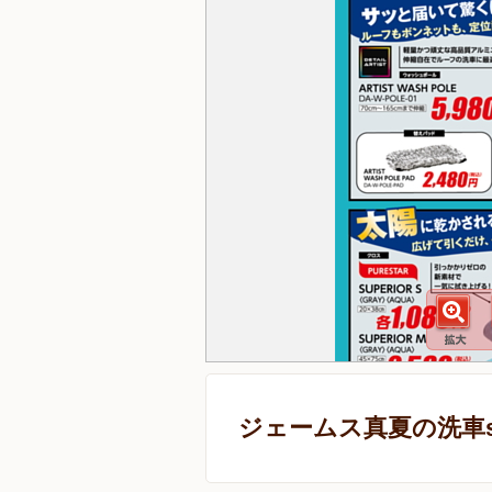
ジェームス真夏の洗車st