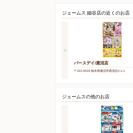
ジェームス 細谷店の近くのお店
バースデイ/鹿沼店
〒322-0029 栃木県鹿沼市西茂呂2-1-1
ジェームスの他のお店