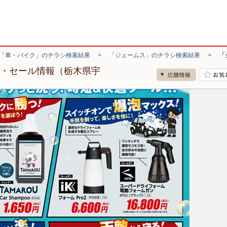
「車・バイク」のチラシ検索結果
>
「ジェームス」のチラシ検索結果
>
「
シ・セール情報（栃木県宇