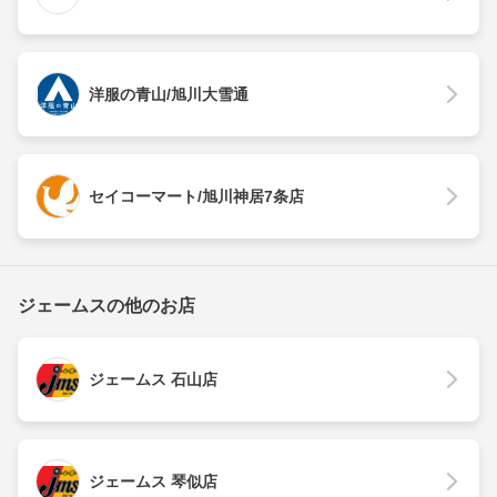
洋服の青山/旭川大雪通
セイコーマート/旭川神居7条店
ジェームスの他のお店
ジェームス 石山店
ジェームス 琴似店