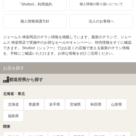
「Shufoo!」利用規約
個人情報の取り扱いについて
個人情報保護方針
法人のお客様へ
ジェームス 神楽岡店のチラシ情報を掲載しています。最新のチラシで、ジェー
ムス 神楽岡店で実施中のお得なセールやキャンペーン、特売情報をすぐに確認
できます。 Shufoo!（シュフー）ではお近くの店舗で使える最新のチラシ情報
を、手軽にご確認いただけます。お得な情報をぜひご活用ください。
お店を探す
都道府県から探す
北海道・東北
北海道
青森県
岩手県
宮城県
秋田県
山形県
福島県
関東