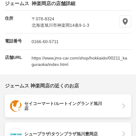
ジェームス 神楽岡店の店舗詳細
住所
〒078-8324
北海道旭川市神楽岡14条9-1-3
電話番号
0166-60-5711
店舗URL
https://www.jms-car.com/shop/hokkaido/00211_ka
guraoka/index.html
ジェームス 神楽岡店の近くのお店
セイコーマート/ルートイングランド旭川
店
シュープラザ/タウンプラザ旭川豊岡店