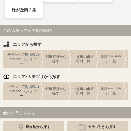
緑が丘南３条
この店舗へのその他の経路
エリアから探す
チラシ・広告掲載の
都道府県から
北海道の市区
旭川市のチラ
Shufoo!（シュフ
探す
町村一覧
シ一覧
ー）
エリア×カテゴリから探す
チラシ・広告掲載の
都道府県から
北海道の市区
旭川市のチラ
Shufoo!（シュフ
探す
町村一覧
シ一覧
ー）
他のチラシを探す
現在地から探す
カテゴリから探す