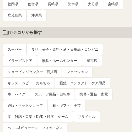
福岡県
佐賀県
長崎県
熊本県
大分県
宮崎県
鹿児島県
沖縄県
カテゴリから探す
スーパー
食品・菓子・飲料・酒・日用品・コンビニ
ドラッグストア
家具・ホームセンター
家電店
ショッピングセンター・百貨店
ファッション
キッズ・ベビー・おもちゃ
眼鏡・コンタクト・ケア用品
車・バイク
スポーツ用品・自転車
携帯・通信・家電
通販・ネットショップ
花・ギフト・手芸
本・雑誌・音楽・DVD・映画・ゲーム
リサイクル
ヘルス&ビューティ・フィットネス