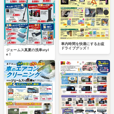
車内時間を快適にするお盆
ドライブグッズ！
ジェームス真夏の洗車styl
e！