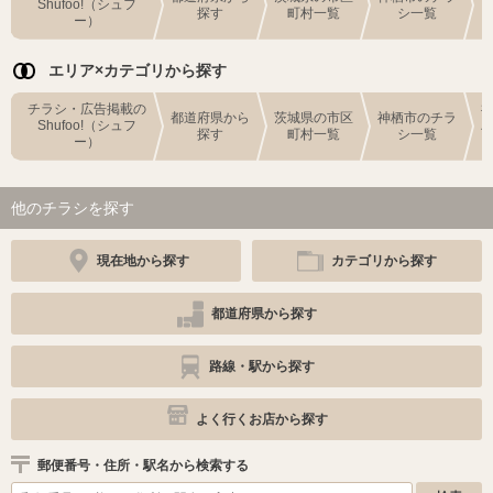
Shufoo!（シュフ
探す
町村一覧
シ一覧
ー）
エリア×カテゴリから探す
チラシ・広告掲載の
都道府県から
茨城県の市区
神栖市のチラ
Shufoo!（シュフ
探す
町村一覧
シ一覧
ー）
他のチラシを探す
現在地から探す
カテゴリから探す
都道府県から探す
路線・駅から探す
よく行くお店から探す
郵便番号・住所・駅名から検索する