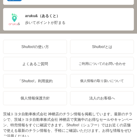
aruku&（あるくと）
歩いてポイントが貯まる
Shufoo!の使い方
Shufoo!とは
よくあるご質問
ご利用についてのお問い合わせ
「Shufoo!」利用規約
個人情報の取り扱いについて
個人情報保護方針
法人のお客様へ
茨城トヨタ自動車株式会社 神栖店のチラシ情報を掲載しています。最新のチラ
シで、茨城トヨタ自動車株式会社 神栖店で実施中のお得なセールやキャンペー
ン、特売情報をすぐに確認できます。 Shufoo!（シュフー）ではお近くの店舗
で使える最新のチラシ情報を、手軽にご確認いただけます。お得な情報をぜひ
ご活用ください。