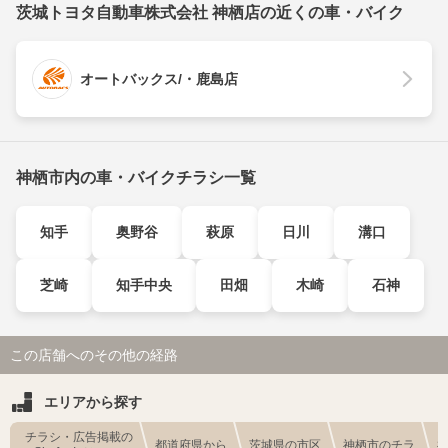
茨城トヨタ自動車株式会社 神栖店の近くの車・バイク
オートバックス/・鹿島店
神栖市内の車・バイクチラシ一覧
知手
奥野谷
萩原
日川
溝口
芝崎
知手中央
田畑
木崎
石神
この店舗へのその他の経路
エリアから探す
チラシ・広告掲載の
都道府県から
茨城県の市区
神栖市のチラ