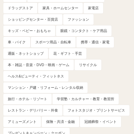
ドラッグストア
家具・ホームセンター
家電店
ショッピングセンター・百貨店
ファッション
キッズ・ベビー・おもちゃ
眼鏡・コンタクト・ケア用品
車・バイク
スポーツ用品・自転車
携帯・通信・家電
通販・ネットショップ
花・ギフト・手芸
本・雑誌・音楽・DVD・映画・ゲーム
リサイクル
ヘルス&ビューティ・フィットネス
マンション・戸建・リフォーム・レンタル収納
旅行・ホテル・リゾート
学習塾・カルチャー・教育・教習所
レストラン・デリバリー・外食
フォトスタジオ・プリントサービス
アミューズメント
保険・共済・金融
冠婚葬祭・イベント
プレゼントキャンペーン・クーポン