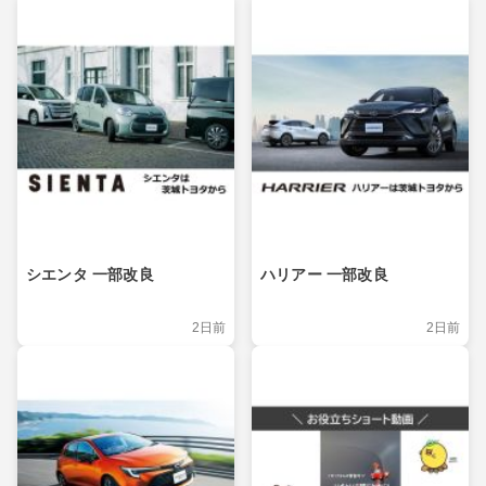
シエンタ 一部改良
ハリアー 一部改良
2日前
2日前