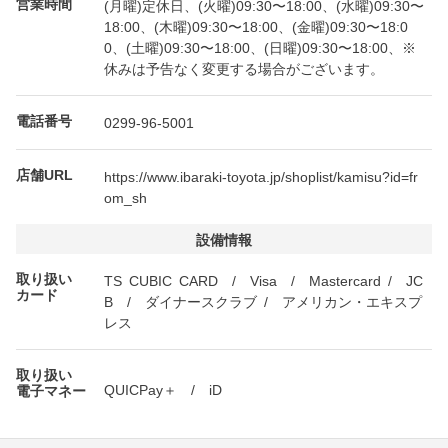
営業時間
(月曜)定休日、(火曜)09:30〜18:00、(水曜)09:30〜
18:00、(木曜)09:30〜18:00、(金曜)09:30〜18:0
0、(土曜)09:30〜18:00、(日曜)09:30〜18:00、※
休みは予告なく変更する場合がございます。
電話番号
0299-96-5001
店舗URL
https://www.ibaraki-toyota.jp/shoplist/kamisu?id=fr
om_sh
設備情報
取り扱い
TS CUBIC CARD / Visa / Mastercard / JC
カード
B / ダイナースクラブ / アメリカン・エキスプ
レス
取り扱い
QUICPay＋ / iD
電子マネー