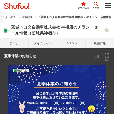
お気に入り
さがす
トヨタ」のチラシ検索結果
「茨城トヨタ自動車株式会社 神栖店」のチラシ・店舗情報
茨城トヨタ自動車株式会社 神栖店のチラシ・セ
ール情報（茨城県神栖市）
チラシ
タイム
ライン
イベント
店舗詳細
夏季休業のお知らせ
1/1
拡大