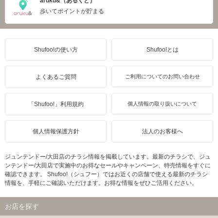
aruku&（あるくと）
歩いてポイントが貯まる
Shufoo!の使い方
Shufoo!とは
よくあるご質問
ご利用についてのお問い合わせ
「Shufoo!」利用規約
個人情報の取り扱いについて
個人情報保護方針
法人のお客様へ
ジュンテンドー/大田店のチラシ情報を掲載しています。最新のチラシで、ジュ
ンテンドー/大田店で実施中のお得なセールやキャンペーン、特売情報をすぐに
確認できます。 Shufoo!（シュフー）ではお近くの店舗で使える最新のチラシ
情報を、手軽にご確認いただけます。お得な情報をぜひご活用ください。
お店を探す