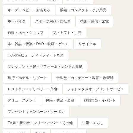
キッズ・ベビー・おもちゃ
眼鏡・コンタクト・ケア用品
車・バイク
スポーツ用品・自転車
携帯・通信・家電
通販・ネットショップ
花・ギフト・手芸
本・雑誌・音楽・DVD・映画・ゲーム
リサイクル
ヘルス&ビューティ・フィットネス
マンション・戸建・リフォーム・レンタル収納
旅行・ホテル・リゾート
学習塾・カルチャー・教育・教習所
レストラン・デリバリー・外食
フォトスタジオ・プリントサービス
アミューズメント
保険・共済・金融
冠婚葬祭・イベント
プレゼントキャンペーン・クーポン
TV局・新聞社・フリーペーパー・その他
生活・くらし