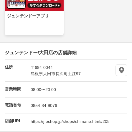
ジュンテンドーアプリ
ジュンテンドー/大田店の店舗詳細
住所
〒694-0044
島根県大田市長久町土江97
営業時間
08:00〜20:00
電話番号
0854-84-9076
店舗URL
https://j-eshop.jp/shops/shimane.html#208