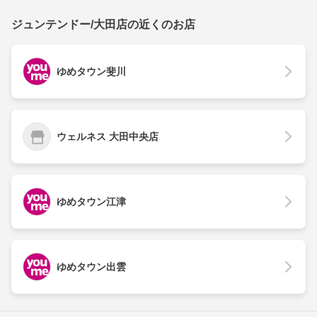
ジュンテンドー/大田店の近くのお店
ゆめタウン斐川
ウェルネス 大田中央店
ゆめタウン江津
ゆめタウン出雲