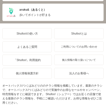
aruku&（あるくと）
歩いてポイントが貯まる
Shufoo!の使い方
Shufoo!とは
よくあるご質問
ご利用についてのお問い合わせ
「Shufoo!」利用規約
個人情報の取り扱いについて
個人情報保護方針
法人のお客様へ
オートバックス/つくばみどりののチラシ情報を掲載しています。最新のチラシ
で、オートバックス/つくばみどりので実施中のお得なセールやキャンペーン、
特売情報をすぐに確認できます。 Shufoo!（シュフー）ではお近くの店舗で使
える最新のチラシ情報を、手軽にご確認いただけます。お得な情報をぜひご活
用ください。