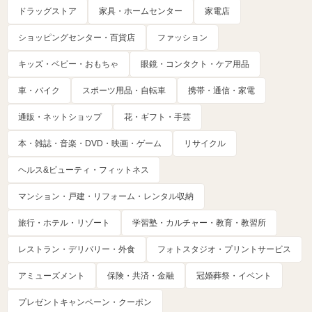
ドラッグストア
家具・ホームセンター
家電店
ショッピングセンター・百貨店
ファッション
キッズ・ベビー・おもちゃ
眼鏡・コンタクト・ケア用品
車・バイク
スポーツ用品・自転車
携帯・通信・家電
通販・ネットショップ
花・ギフト・手芸
本・雑誌・音楽・DVD・映画・ゲーム
リサイクル
ヘルス&ビューティ・フィットネス
マンション・戸建・リフォーム・レンタル収納
旅行・ホテル・リゾート
学習塾・カルチャー・教育・教習所
レストラン・デリバリー・外食
フォトスタジオ・プリントサービス
アミューズメント
保険・共済・金融
冠婚葬祭・イベント
プレゼントキャンペーン・クーポン