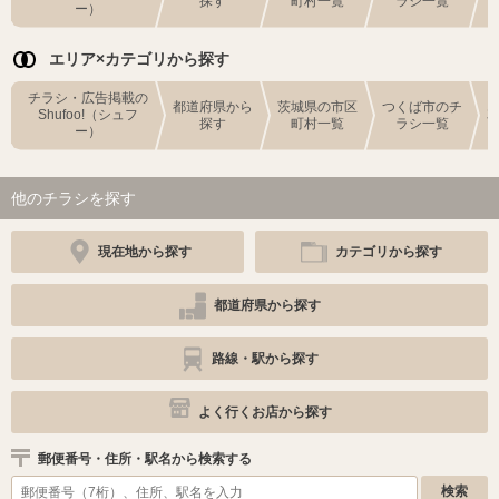
探す
町村一覧
ラシ一覧
ー）
エリア×カテゴリから探す
チラシ・広告掲載の
都道府県から
茨城県の市区
つくば市のチ
Shufoo!（シュフ
探す
町村一覧
ラシ一覧
ー）
他のチラシを探す
現在地から探す
カテゴリから探す
都道府県から探す
路線・駅から探す
よく行くお店から探す
郵便番号・住所・駅名から検索する