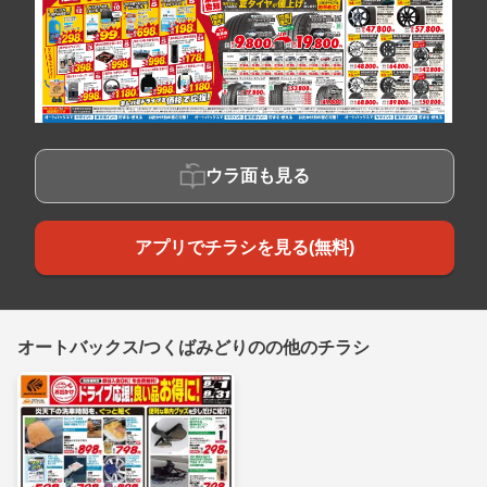
ウラ面も見る
アプリでチラシを見る(無料)
オートバックス/つくばみどりのの他のチラシ