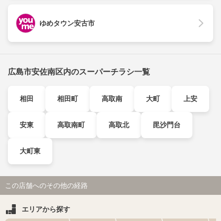
ゆめタウン安古市
広島市安佐南区内のスーパーチラシ一覧
相田
相田町
高取南
大町
上安
安東
高取南町
高取北
毘沙門台
大町東
この店舗へのその他の経路
エリアから探す