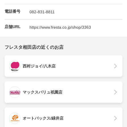
電話番号
082-831-8811
店舗URL
https://www.fresta.co.jp/shop/3363
フレスタ相田店の近くのお店
西村ジョイ/八木店
マックスバリュ祇園店
オートバックス/緑井店