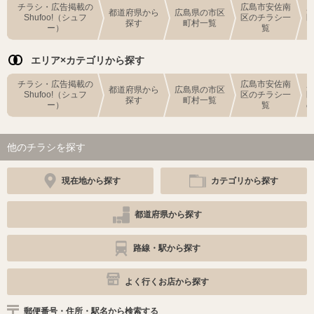
チラシ・広告掲載の
広島市安佐南
都道府県から
広島県の市区
Shufoo!（シュフ
区のチラシ一
探す
町村一覧
ー）
覧
エリア×カテゴリから探す
チラシ・広告掲載の
広島市安佐南
都道府県から
広島県の市区
Shufoo!（シュフ
区のチラシ一
探す
町村一覧
ー）
覧
他のチラシを探す
現在地から探す
カテゴリから探す
都道府県から探す
路線・駅から探す
よく行くお店から探す
郵便番号・住所・駅名から検索する