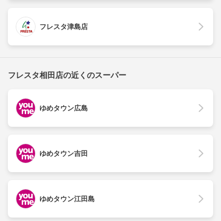
フレスタ津島店
フレスタ相田店の近くのスーパー
ゆめタウン広島
ゆめタウン吉田
ゆめタウン江田島