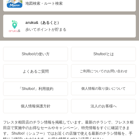
地図検索・ルート検索
aruku&（あるくと）
歩いてポイントが貯まる
Shufoo!の使い方
Shufoo!とは
よくあるご質問
ご利用についてのお問い合わせ
「Shufoo!」利用規約
個人情報の取り扱いについて
個人情報保護方針
法人のお客様へ
フレスタ相田店のチラシ情報を掲載しています。最新のチラシで、フレスタ相
田店で実施中のお得なセールやキャンペーン、特売情報をすぐに確認できま
す。 Shufoo!（シュフー）ではお近くの店舗で使える最新のチラシ情報を、手
軽にご確認いただけます。お得な情報をぜひご活用ください。