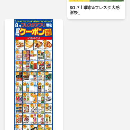
8/1-7土曜市&フレスタ大感
謝祭_