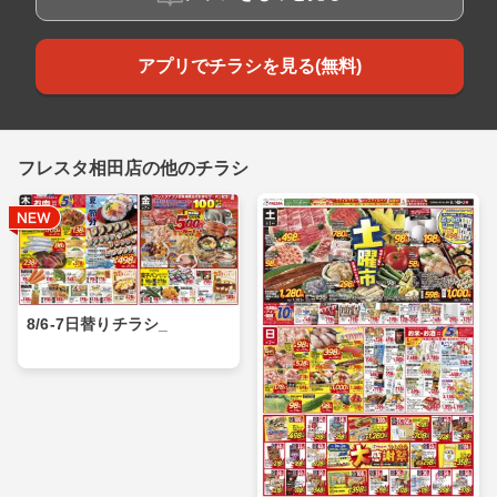
アプリでチラシを見る(無料)
フレスタ相田店の他のチラシ
8/6-7日替りチラシ_