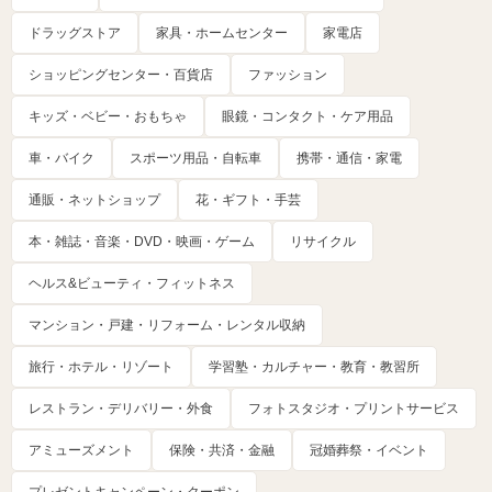
ドラッグストア
家具・ホームセンター
家電店
ショッピングセンター・百貨店
ファッション
キッズ・ベビー・おもちゃ
眼鏡・コンタクト・ケア用品
車・バイク
スポーツ用品・自転車
携帯・通信・家電
通販・ネットショップ
花・ギフト・手芸
本・雑誌・音楽・DVD・映画・ゲーム
リサイクル
ヘルス&ビューティ・フィットネス
マンション・戸建・リフォーム・レンタル収納
旅行・ホテル・リゾート
学習塾・カルチャー・教育・教習所
レストラン・デリバリー・外食
フォトスタジオ・プリントサービス
アミューズメント
保険・共済・金融
冠婚葬祭・イベント
プレゼントキャンペーン・クーポン