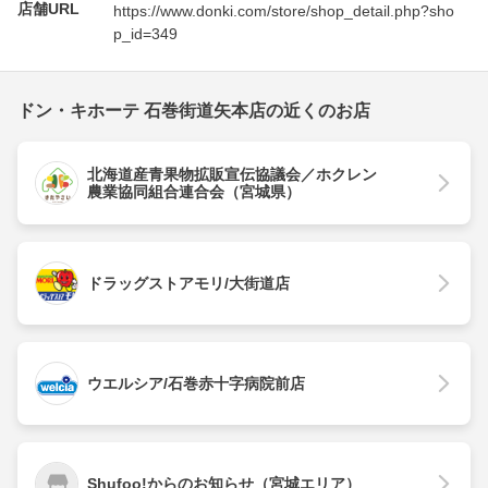
店舗URL
https://www.donki.com/store/shop_detail.php?sho
p_id=349
ドン・キホーテ 石巻街道矢本店の近くのお店
北海道産青果物拡販宣伝協議会／ホクレン
農業協同組合連合会（宮城県）
ドラッグストアモリ/大街道店
ウエルシア/石巻赤十字病院前店
Shufoo!からのお知らせ（宮城エリア）