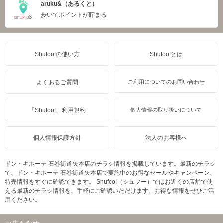
aruku&（あるくと）
歩いてポイントが貯まる
Shufoo!の使い方
Shufoo!とは
よくあるご質問
ご利用についてのお問い合わせ
「Shufoo!」利用規約
個人情報の取り扱いについて
個人情報保護方針
法人のお客様へ
ドン・キホーテ 石巻街道矢本店のチラシ情報を掲載しています。最新のチラシ
で、ドン・キホーテ 石巻街道矢本店で実施中のお得なセールやキャンペーン、
特売情報をすぐに確認できます。 Shufoo!（シュフー）ではお近くの店舗で使
える最新のチラシ情報を、手軽にご確認いただけます。お得な情報をぜひご活
用ください。