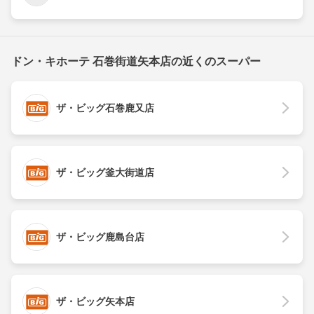
ドン・キホーテ 石巻街道矢本店の近くのスーパー
ザ・ビッグ石巻鹿又店
ザ・ビッグ釜大街道店
ザ・ビッグ鹿島台店
ザ・ビッグ矢本店