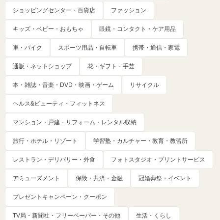
ショッピングセンター・百貨店
ファッション
キッズ・ベビー・おもちゃ
眼鏡・コンタクト・ケア用品
車・バイク
スポーツ用品・自転車
携帯・通信・家電
通販・ネットショップ
花・ギフト・手芸
本・雑誌・音楽・DVD・映画・ゲーム
リサイクル
ヘルス&ビューティ・フィットネス
マンション・戸建・リフォーム・レンタル収納
旅行・ホテル・リゾート
学習塾・カルチャー・教育・教習所
レストラン・デリバリー・外食
フォトスタジオ・プリントサービス
アミューズメント
保険・共済・金融
冠婚葬祭・イベント
プレゼントキャンペーン・クーポン
TV局・新聞社・フリーペーパー・その他
生活・くらし