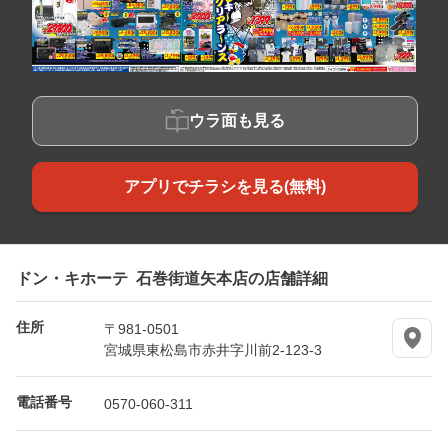
ウラ面も見る
アプリでチラシを見る(無料)
ドン・キホーテ 石巻街道矢本店の店舗詳細
住所
〒981-0501
宮城県東松島市赤井字川前2-123-3
電話番号
0570-060-311