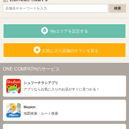
Myエリアを設定する
お気に入り店舗のチラシを見る
ONE COMPATHのサービス
シュフーチラシアプリ
アプリならお気に入りのお店がすぐに見つかる！
Mapion
地図検索・ルート検索