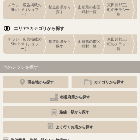
チラシ・広告掲載の
東田川郡三川
都道府県から
山形県の市区
Shufoo!（シュフ
町のチラシ一
探す
町村一覧
ー）
覧
エリア×カテゴリから探す
チラシ・広告掲載の
東田川郡三川
都道府県から
山形県の市区
Shufoo!（シュフ
町のチラシ一
探す
町村一覧
ー）
覧
他のチラシを探す
現在地から探す
カテゴリから探す
都道府県から探す
路線・駅から探す
よく行くお店から探す