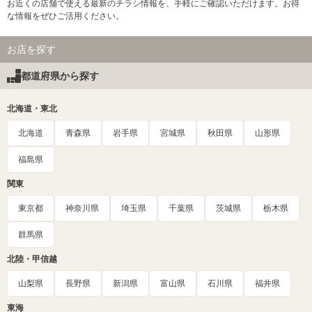
お近くの店舗で使える最新のチラシ情報を、手軽にご確認いただけます。お得
な情報をぜひご活用ください。
お店を探す
都道府県から探す
北海道・東北
北海道
青森県
岩手県
宮城県
秋田県
山形県
福島県
関東
東京都
神奈川県
埼玉県
千葉県
茨城県
栃木県
群馬県
北陸・甲信越
山梨県
長野県
新潟県
富山県
石川県
福井県
東海