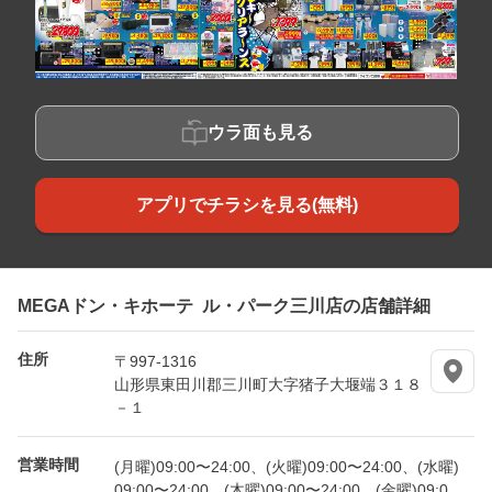
ウラ面も見る
アプリでチラシを見る(無料)
MEGAドン・キホーテ ル・パーク三川店の店舗詳細
住所
〒997-1316
山形県東田川郡三川町大字猪子大堰端３１８
－１
営業時間
(月曜)09:00〜24:00、(火曜)09:00〜24:00、(水曜)
09:00〜24:00、(木曜)09:00〜24:00、(金曜)09:0