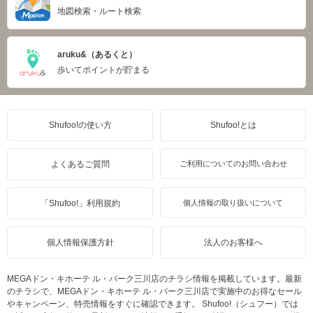
地図検索・ルート検索
aruku&（あるくと）
歩いてポイントが貯まる
Shufoo!の使い方
Shufoo!とは
よくあるご質問
ご利用についてのお問い合わせ
「Shufoo!」利用規約
個人情報の取り扱いについて
個人情報保護方針
法人のお客様へ
MEGAドン・キホーテ ル・パーク三川店のチラシ情報を掲載しています。最新
のチラシで、MEGAドン・キホーテ ル・パーク三川店で実施中のお得なセール
やキャンペーン、特売情報をすぐに確認できます。 Shufoo!（シュフー）では