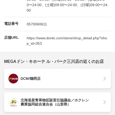
0〜24:00、(土曜)09:00〜24:00、(日曜)09:00〜24:
00
電話番号
0570060611
店舗URL
https://www.donki.com/store/shop_detail.php?sho
p_id=353
MEGAドン・キホーテ ル・パーク三川店の近くのお店
DCM/鶴岡店
北海道産青果物拡販宣伝協議会／ホクレン
農業協同組合連合会（山形県）