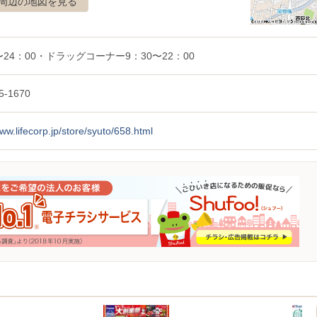
周辺の地図を見る
〜24：00・ドラッグコーナー9：30〜22：00
5-1670
www.lifecorp.jp/store/syuto/658.html