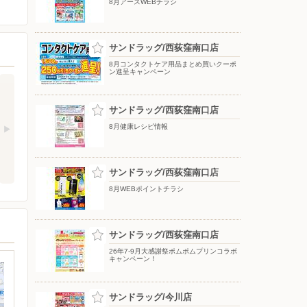
8月アースWEBチラシ
サンドラッグ/西荻窪南口店
8月コンタクトケア用品まとめ買いクーポ
ン進呈キャンペーン
サンドラッグ/西荻窪南口店
8月健康レシピ情報
サンドラッグ/西荻窪南口店
8月WEBポイントチラシ
サンドラッグ/西荻窪南口店
26年7-9月大感謝祭ポムポムプリンコラボ
キャンペーン！
サンドラッグ/今川店