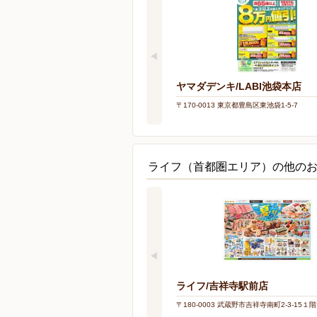
ヤマダデンキ/LABI池袋本店
〒170-0013 東京都豊島区東池袋1-5-7
ライフ（首都圏エリア）の他の
ライフ/吉祥寺駅前店
〒180-0003 武蔵野市吉祥寺南町2-3-15１階