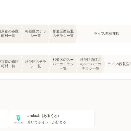
東京都の市区
杉並区のチラ
杉並区西荻北
ライフ/西荻窪店
町村一覧
シ一覧
のチラシ一覧
杉並区のスー
杉並区西荻北
東京都の市区
杉並区のチラ
パーのチラシ
のスーパーの
ライフ/西荻窪
町村一覧
シ一覧
一覧
チラシ一覧
aruku&（あるくと）
歩いてポイントが貯まる