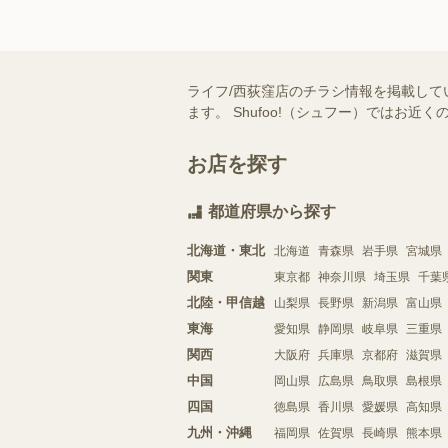
ライフ/西荻窪店のチラシ情報を掲載して
ます。 Shufoo!（シュフー）では
お店を探す
都道府県から探す
北海道・東北
北海道
青森県
岩手県
宮城県
関東
東京都
神奈川県
埼玉県
千葉
北陸・甲信越
山梨県
長野県
新潟県
富山県
東海
愛知県
静岡県
岐阜県
三重県
関西
大阪府
兵庫県
京都府
滋賀県
中国
岡山県
広島県
鳥取県
島根県
四国
徳島県
香川県
愛媛県
高知県
九州・沖縄
福岡県
佐賀県
長崎県
熊本県