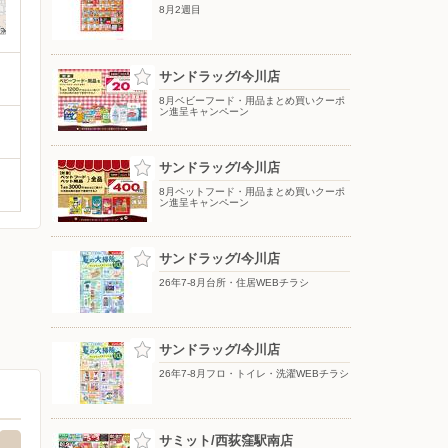
8月2週目
サンドラッグ/今川店
8月ベビーフード・用品まとめ買いクーポ
ン進呈キャンペーン
サンドラッグ/今川店
8月ペットフード・用品まとめ買いクーポ
ン進呈キャンペーン
サンドラッグ/今川店
26年7-8月台所・住居WEBチラシ
サンドラッグ/今川店
26年7-8月フロ・トイレ・洗濯WEBチラシ
サミット/西荻窪駅南店