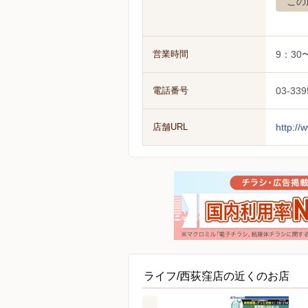
この
営業時間
9：30
電話番号
03-339
店舗URL
http://
ライフ/西荻窪店の近くのお店