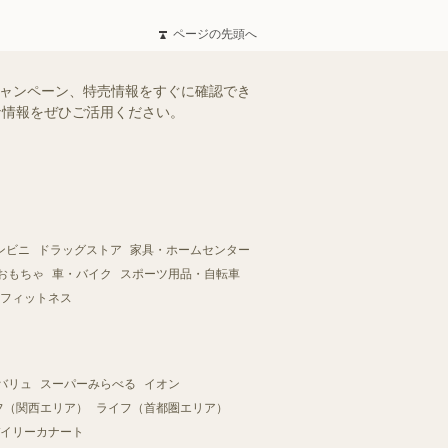
ページの先頭へ
キャンペーン、特売情報をすぐに確認でき
得な情報をぜひご活用ください。
ンビニ
ドラッグストア
家具・ホームセンター
おもちゃ
車・バイク
スポーツ用品・自転車
フィットネス
バリュ
スーパーみらべる
イオン
フ（関西エリア）
ライフ（首都圏エリア）
イリーカナート