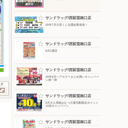
サンドラッグ/西荻窪南口店
26年7月大安くじ当選結果発表！
サンドラッグ/西荻窪南口店
8月2週目
サンドラッグ/西荻窪南口店
26年8月ヘアカラーまとめ買いキャンペー
ン第一弾
イズ
サンドラッグ/西荻窪南口店
8月大人用紙おむつ介護宅配限定ポイント
10倍キャンペーン
サンドラッグ/西荻窪南口店