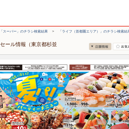
「スーパー」のチラシ検索結果
>
「ライフ（首都圏エリア）」のチラシ検索結
・セール情報（東京都杉並