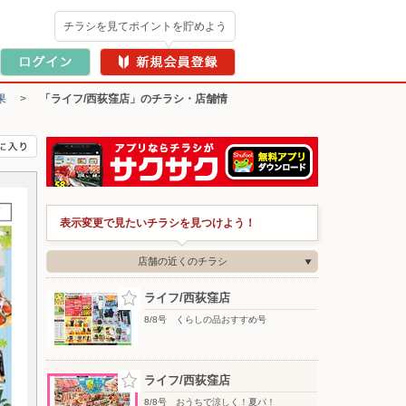
チラシを見てポイントを貯めよう
果
>
「ライフ/西荻窪店」のチラシ・店舗情
表示変更で見たいチラシを見つけよう！
店舗の近くのチラシ
ライフ/西荻窪店
8/8号 くらしの品おすすめ号
ライフ/西荻窪店
8/8号 おうちで涼しく！夏パ！