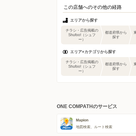
この店舗へのその他の経路
エリアから探す
チラシ・広告掲載の
都道府県から
Shufoo!（シュフ
探す
ー）
エリア×カテゴリから探す
チラシ・広告掲載の
都道府県から
Shufoo!（シュフ
探す
ー）
ONE COMPATHのサービス
Mapion
地図検索、ルート検索