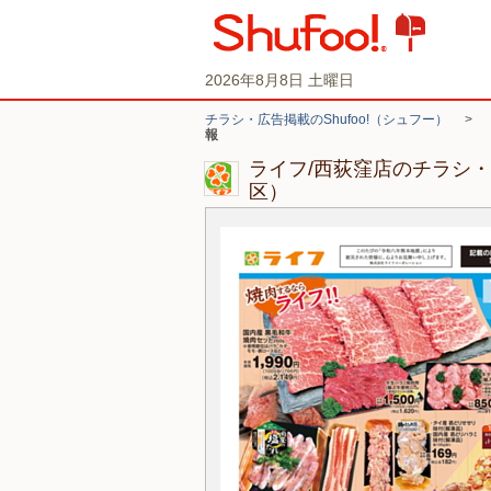
2026年8月8日 土曜日
チラシ・広告掲載のShufoo!（シュフー）
>
報
ライフ/西荻窪店のチラシ
区）