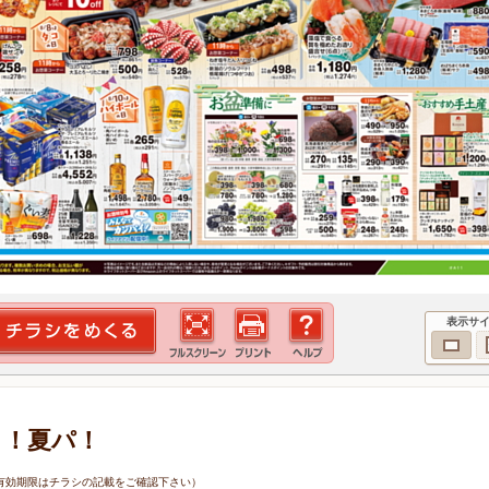
表示サ
く！夏パ！
0日（有効期限はチラシの記載をご確認下さい）