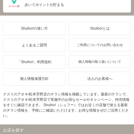
歩いてポイントが貯まる
Shufoo!の使い方
Shufoo!とは
よくあるご質問
ご利用についてのお問い合わせ
「Shufoo!」利用規約
個人情報の取り扱いについて
個人情報保護方針
法人のお客様へ
クスリのアオキ/松本芳野店のチラシ情報を掲載しています。最新のチラシで、
クスリのアオキ/松本芳野店で実施中のお得なセールやキャンペーン、特売情報
をすぐに確認できます。 Shufoo!（シュフー）ではお近くの店舗で使える最新
のチラシ情報を、手軽にご確認いただけます。お得な情報をぜひご活用くださ
い。
お店を探す