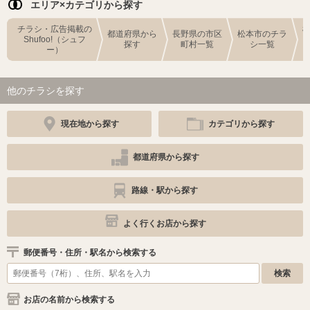
エリア×カテゴリから探す
チラシ・広告掲載の
都道府県から
長野県の市区
松本市のチラ
Shufoo!（シュフ
探す
町村一覧
シ一覧
ー）
他のチラシを探す
現在地から探す
カテゴリから探す
都道府県から探す
路線・駅から探す
よく行くお店から探す
郵便番号・住所・駅名から検索する
お店の名前から検索する