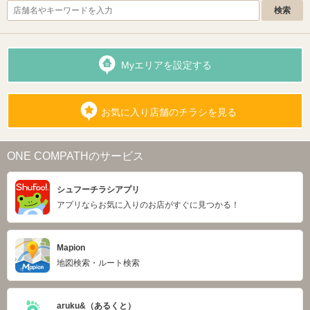
Myエリアを設定する
お気に入り店舗のチラシを見る
ONE COMPATHのサービス
シュフーチラシアプリ
アプリならお気に入りのお店がすぐに見つかる！
Mapion
地図検索・ルート検索
aruku&（あるくと）