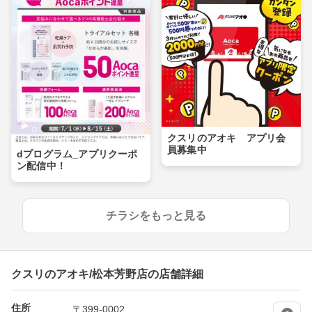
クスリのアオキ アプリ会
員募集中
dプログラム_アプリクーポ
ン配信中！
チラシをもっと見る
クスリのアオキ/松本芳野店の店舗詳細
住所
〒399-0002