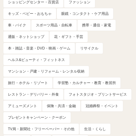
ショッピングセンター・百貨店
ファッション
キッズ・ベビー・おもちゃ
眼鏡・コンタクト・ケア用品
車・バイク
スポーツ用品・自転車
携帯・通信・家電
通販・ネットショップ
花・ギフト・手芸
本・雑誌・音楽・DVD・映画・ゲーム
リサイクル
ヘルス&ビューティ・フィットネス
マンション・戸建・リフォーム・レンタル収納
旅行・ホテル・リゾート
学習塾・カルチャー・教育・教習所
レストラン・デリバリー・外食
フォトスタジオ・プリントサービス
アミューズメント
保険・共済・金融
冠婚葬祭・イベント
プレゼントキャンペーン・クーポン
TV局・新聞社・フリーペーパー・その他
生活・くらし