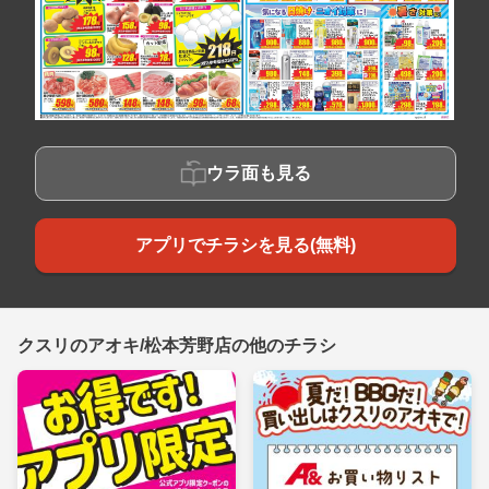
ウラ面も見る
アプリでチラシを見る(無料)
クスリのアオキ/松本芳野店の他のチラシ