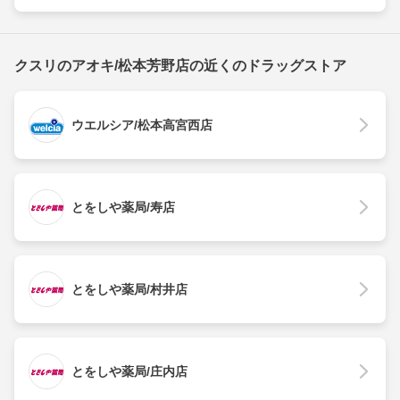
クスリのアオキ/松本芳野店の近くのドラッグストア
ウエルシア/松本高宮西店
とをしや薬局/寿店
とをしや薬局/村井店
とをしや薬局/庄内店