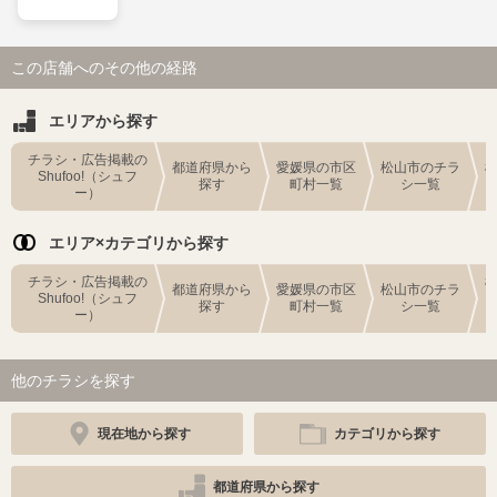
この店舗へのその他の経路
エリアから探す
チラシ・広告掲載の
都道府県から
愛媛県の市区
松山市のチラ
Shufoo!（シュフ
探す
町村一覧
シ一覧
ー）
エリア×カテゴリから探す
チラシ・広告掲載の
都道府県から
愛媛県の市区
松山市のチラ
Shufoo!（シュフ
探す
町村一覧
シ一覧
ー）
他のチラシを探す
現在地から探す
カテゴリから探す
都道府県から探す