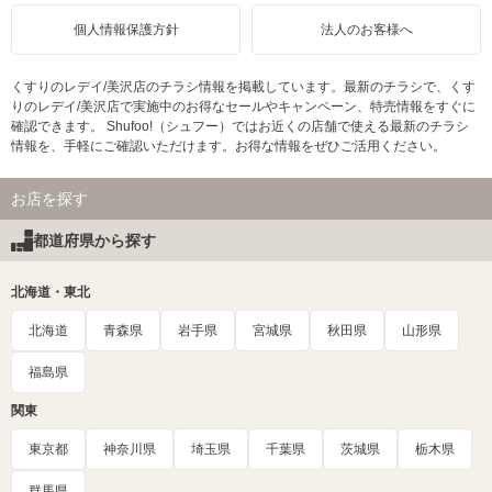
個人情報保護方針
法人のお客様へ
くすりのレデイ/美沢店のチラシ情報を掲載しています。最新のチラシで、くす
りのレデイ/美沢店で実施中のお得なセールやキャンペーン、特売情報をすぐに
確認できます。 Shufoo!（シュフー）ではお近くの店舗で使える最新のチラシ
情報を、手軽にご確認いただけます。お得な情報をぜひご活用ください。
お店を探す
都道府県から探す
北海道・東北
北海道
青森県
岩手県
宮城県
秋田県
山形県
福島県
関東
東京都
神奈川県
埼玉県
千葉県
茨城県
栃木県
群馬県