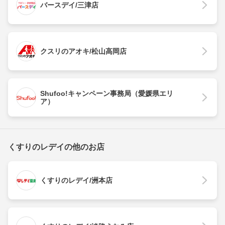
バースデイ/三津店
クスリのアオキ/松山高岡店
Shufoo!キャンペーン事務局（愛媛県エリ
ア）
くすりのレデイの他のお店
くすりのレデイ/洲本店