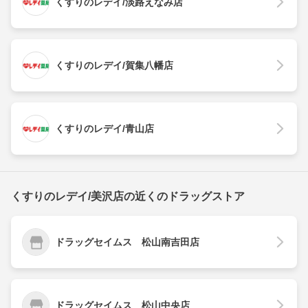
くすりのレデイ/淡路えなみ店
くすりのレデイ/賀集八幡店
くすりのレデイ/青山店
くすりのレデイ/美沢店の近くのドラッグストア
ドラッグセイムス 松山南吉田店
ドラッグセイムス 松山中央店