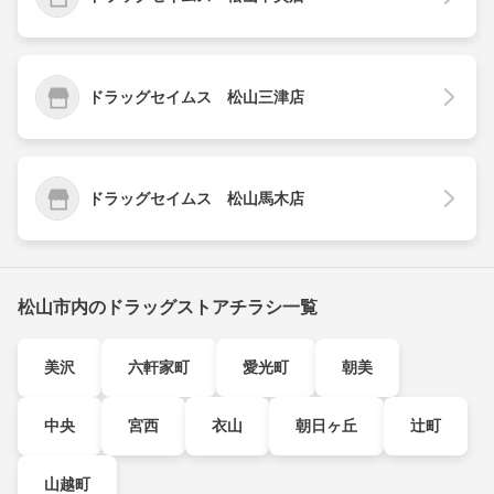
ドラッグセイムス 松山三津店
ドラッグセイムス 松山馬木店
松山市内のドラッグストアチラシ一覧
美沢
六軒家町
愛光町
朝美
中央
宮西
衣山
朝日ヶ丘
辻町
山越町