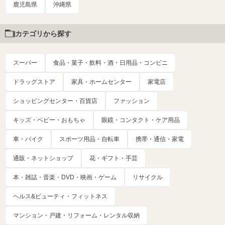
鹿児島県
沖縄県
カテゴリから探す
スーパー
食品・菓子・飲料・酒・日用品・コンビニ
ドラッグストア
家具・ホームセンター
家電店
ショッピングセンター・百貨店
ファッション
キッズ・ベビー・おもちゃ
眼鏡・コンタクト・ケア用品
車・バイク
スポーツ用品・自転車
携帯・通信・家電
通販・ネットショップ
花・ギフト・手芸
本・雑誌・音楽・DVD・映画・ゲーム
リサイクル
ヘルス&ビューティ・フィットネス
マンション・戸建・リフォーム・レンタル収納