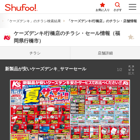
お気に入り
さがす
「ケーズデンキ」のチラシ検索結果
「ケーズデンキ/行橋店」のチラシ・店舗情報
ケーズデンキ/行橋店のチラシ・セール情報（福
岡県行橋市）
チラシ
店舗詳細
新製品が安いケーズデンキ_サマーセール
1/2
拡大