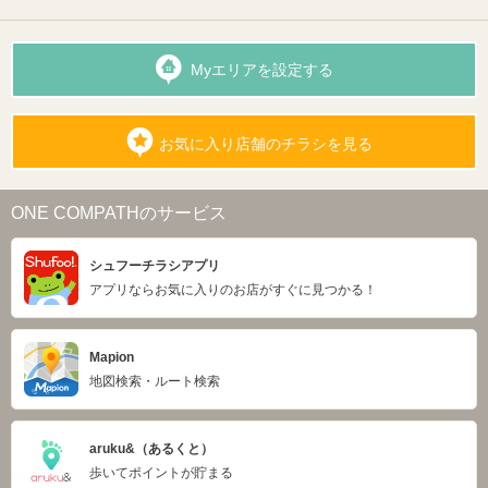
Myエリアを設定する
お気に入り店舗のチラシを見る
ONE COMPATHのサービス
シュフーチラシアプリ
アプリならお気に入りのお店がすぐに見つかる！
Mapion
地図検索・ルート検索
aruku&（あるくと）
歩いてポイントが貯まる