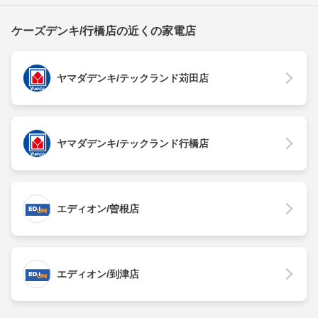
ケーズデンキ/行橋店の近くの家電店
ヤマダデンキ/テックランド苅田店
ヤマダデンキ/テックランド行橋店
エディオン/曽根店
エディオン/到津店