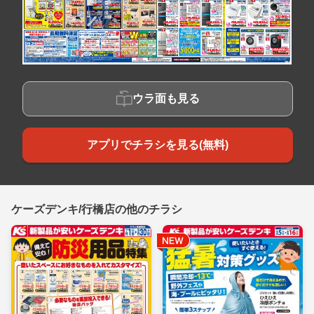
ウラ面も見る
アプリでチラシを見る(無料)
ケーズデンキ/行橋店の他のチラシ