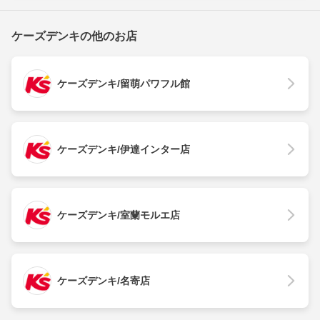
ケーズデンキの他のお店
ケーズデンキ/留萌パワフル館
ケーズデンキ/伊達インター店
ケーズデンキ/室蘭モルエ店
ケーズデンキ/名寄店