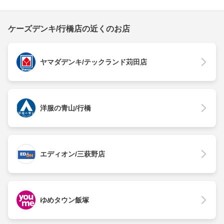
ケーズデンキ/行橋店の近くのお店
ヤマダデンキ/テックランド苅田店
洋服の青山/行橋
エディオン/三萩野店
ゆめタウン飯塚