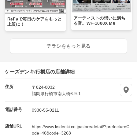
アーティストの想いに満ち
ReFaで毎日のケアをもっと
る音。WF-1000X M6
上質に！
チラシをもっと見る
ケーズデンキ/行橋店の店舗詳細
住所
〒824-0032
福岡県行橋市南大橋6-9-1
電話番号
0930-55-0211
店舗URL
https://www.ksdenki.co.jp/store/detail/?prefectureC
ode=40&code=3268