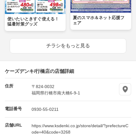
夏のスマホ＆ネット応援フ
使いたいときすぐ使える！
ェア
猛暑対策グッズ
チラシをもっと見る
ケーズデンキ/行橋店の店舗詳細
住所
〒824-0032
福岡県行橋市南大橋6-9-1
電話番号
0930-55-0211
店舗URL
https://www.ksdenki.co.jp/store/detail/?prefectureC
ode=40&code=3268