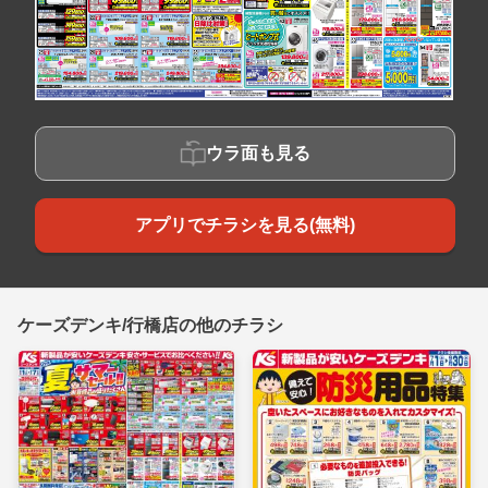
ウラ面も見る
アプリでチラシを見る(無料)
ケーズデンキ/行橋店の他のチラシ