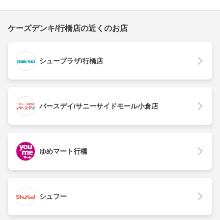
ケーズデンキ/行橋店の近くのお店
シュープラザ/行橋店
バースデイ/サニーサイドモール小倉店
ゆめマート行橋
シュフー