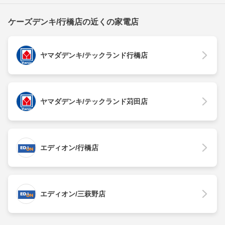
ケーズデンキ/行橋店の近くの家電店
ヤマダデンキ/テックランド行橋店
ヤマダデンキ/テックランド苅田店
エディオン/行橋店
エディオン/三萩野店