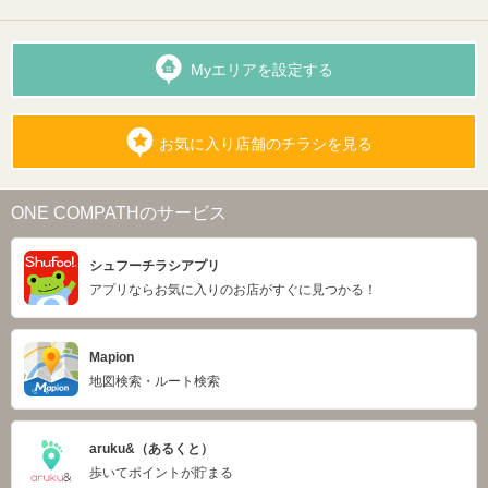
Myエリアを設定する
お気に入り店舗のチラシを見る
ONE COMPATHのサービス
シュフーチラシアプリ
アプリならお気に入りのお店がすぐに見つかる！
Mapion
地図検索・ルート検索
aruku&（あるくと）
歩いてポイントが貯まる