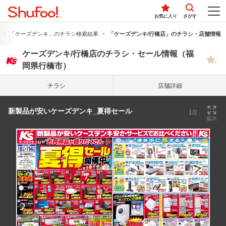
お気に入り
さがす
「ケーズデンキ」のチラシ検索結果
「ケーズデンキ/行橋店」のチラシ・店舗情報
ケーズデンキ/行橋店のチラシ・セール情報（福
岡県行橋市）
チラシ
店舗詳細
新製品が安いケーズデンキ_夏得セール
1/2
拡大