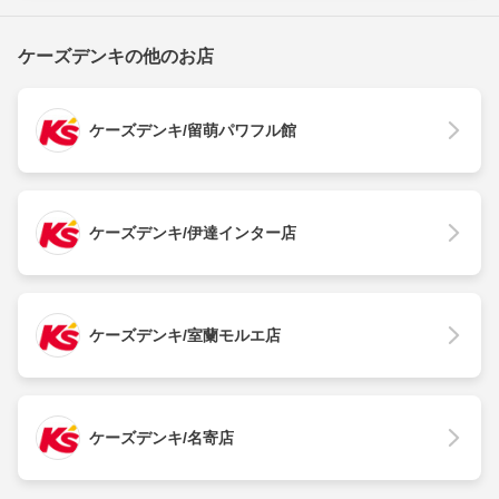
ケーズデンキの他のお店
ケーズデンキ/留萌パワフル館
ケーズデンキ/伊達インター店
ケーズデンキ/室蘭モルエ店
ケーズデンキ/名寄店