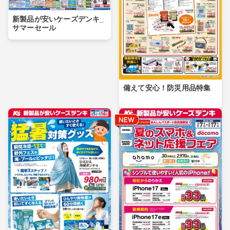
新製品が安いケーズデンキ_
サマーセール
備えて安心！防災用品特集