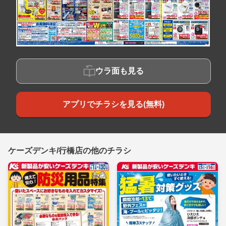
ウラ面も見る
アプリでチラシを見る(無料)
ケーズデンキ/行橋店の他のチラシ