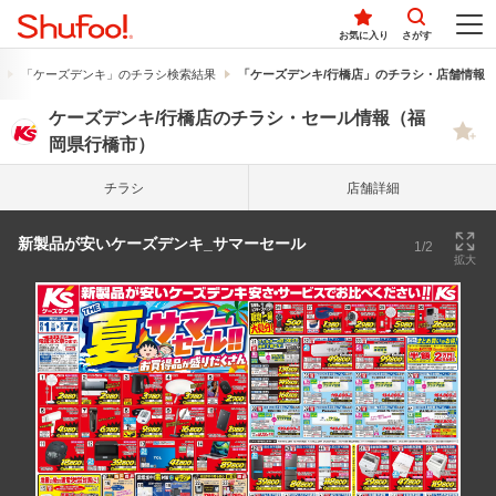
お気に入り
さがす
「ケーズデンキ」のチラシ検索結果
「ケーズデンキ/行橋店」のチラシ・店舗情報
ケーズデンキ/行橋店のチラシ・セール情報（福
岡県行橋市）
チラシ
店舗詳細
新製品が安いケーズデンキ_サマーセール
1/2
拡大