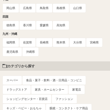
岡山県
広島県
鳥取県
島根県
山口県
四国
徳島県
香川県
愛媛県
高知県
九州・沖縄
福岡県
佐賀県
長崎県
熊本県
大分県
宮崎県
鹿児島県
沖縄県
カテゴリから探す
スーパー
食品・菓子・飲料・酒・日用品・コンビニ
ドラッグストア
家具・ホームセンター
家電店
ショッピングセンター・百貨店
ファッション
キッズ・ベビー・おもちゃ
眼鏡・コンタクト・ケア用品