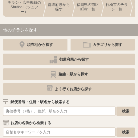
チラシ・広告掲載の
都道府県から
福岡県の市区
行橋市のチラ
Shufoo!（シュフ
探す
町村一覧
シ一覧
ー）
他のチラシを探す
現在地から探す
カテゴリから探す
都道府県から探す
路線・駅から探す
よく行くお店から探す
郵便番号・住所・駅名から検索する
お店の名前から検索する