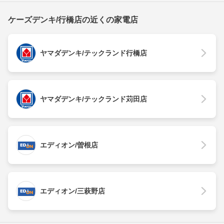
ケーズデンキ/行橋店の近くの家電店
ヤマダデンキ/テックランド行橋店
ヤマダデンキ/テックランド苅田店
エディオン/曽根店
エディオン/三萩野店