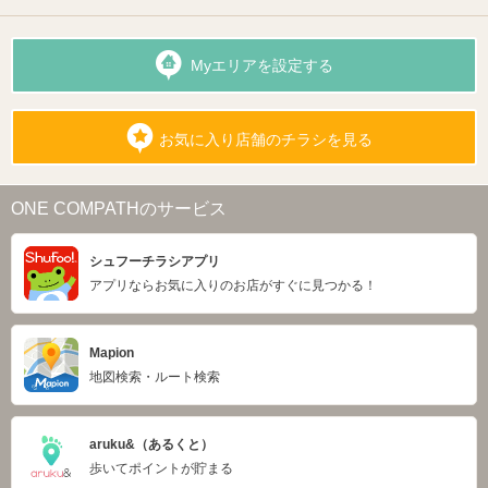
Myエリアを設定する
お気に入り店舗のチラシを見る
ONE COMPATHのサービス
シュフーチラシアプリ
アプリならお気に入りのお店がすぐに見つかる！
Mapion
地図検索・ルート検索
aruku&（あるくと）
歩いてポイントが貯まる