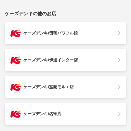
ケーズデンキの他のお店
ケーズデンキ/留萌パワフル館
ケーズデンキ/伊達インター店
ケーズデンキ/室蘭モルエ店
ケーズデンキ/名寄店