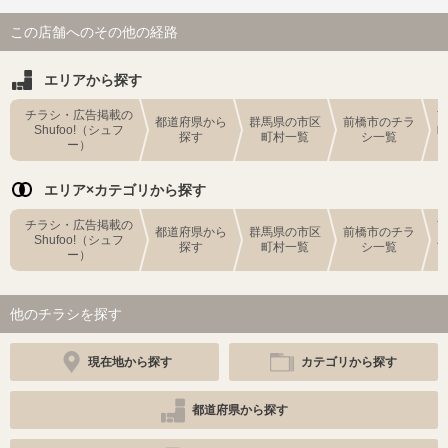
この店舗へのその他の経路
エリアから探す
チラシ・広告掲載の
都道府県から
群馬県の市区
前橋市のチラ
Shufoo!（シュフ
探す
町村一覧
シ一覧
ー）
エリア×カテゴリから探す
チラシ・広告掲載の
都道府県から
群馬県の市区
前橋市のチラ
Shufoo!（シュフ
探す
町村一覧
シ一覧
ー）
他のチラシを探す
現在地から探す
カテゴリから探す
都道府県から探す