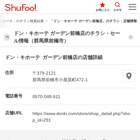
お気に入り
さがす
キホーテ」のチラシ検索結果
「ドン・キホーテ ガーデン前橋店」のチラシ・店舗情報
ドン・キホーテ ガーデン前橋店のチラシ・セー
ル情報（群馬県前橋市）
ドン・キホーテ ガーデン前橋店の店舗詳細
住所
〒379-2121
群馬県前橋市小屋原町472-1
電話番号
0570-048-611
店舗URL
https://www.donki.com/store/shop_detail.php?sho
p_id=291