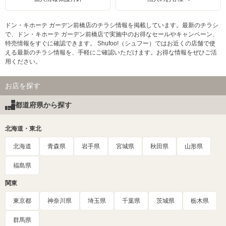
ドン・キホーテ ガーデン前橋店のチラシ情報を掲載しています。最新のチラシ
で、ドン・キホーテ ガーデン前橋店で実施中のお得なセールやキャンペーン、
特売情報をすぐに確認できます。 Shufoo!（シュフー）ではお近くの店舗で使
える最新のチラシ情報を、手軽にご確認いただけます。お得な情報をぜひご活
用ください。
お店を探す
都道府県から探す
北海道・東北
北海道
青森県
岩手県
宮城県
秋田県
山形県
福島県
関東
東京都
神奈川県
埼玉県
千葉県
茨城県
栃木県
群馬県