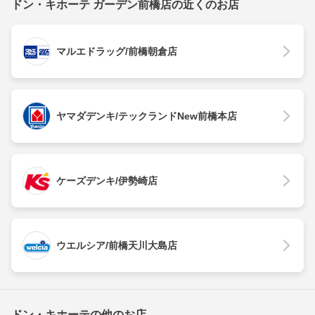
ドン・キホーテ ガーデン前橋店の近くのお店
マルエドラッグ/前橋朝倉店
ヤマダデンキ/テックランドNew前橋本店
ケーズデンキ/伊勢崎店
ウエルシア/前橋天川大島店
ドン・キホーテの他のお店