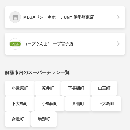
MEGAドン・キホーテUNY 伊勢崎東店
コープぐんま/コープ宮子店
前橋市内のスーパーチラシ一覧
小屋原町
笂井町
下長磯町
山王町
下大島町
小島田町
東善町
上大島町
女屋町
駒形町