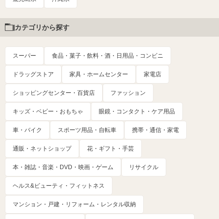
カテゴリから探す
スーパー
食品・菓子・飲料・酒・日用品・コンビニ
ドラッグストア
家具・ホームセンター
家電店
ショッピングセンター・百貨店
ファッション
キッズ・ベビー・おもちゃ
眼鏡・コンタクト・ケア用品
車・バイク
スポーツ用品・自転車
携帯・通信・家電
通販・ネットショップ
花・ギフト・手芸
本・雑誌・音楽・DVD・映画・ゲーム
リサイクル
ヘルス&ビューティ・フィットネス
マンション・戸建・リフォーム・レンタル収納