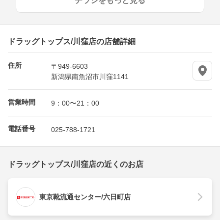
チラシをもっと見る
ドラッグトップス/川窪店の店舗詳細
住所
〒949-6603
新潟県南魚沼市川窪1141
営業時間
9：00〜21：00
電話番号
025-788-1721
ドラッグトップス/川窪店の近くのお店
東京靴流通センター/六日町店