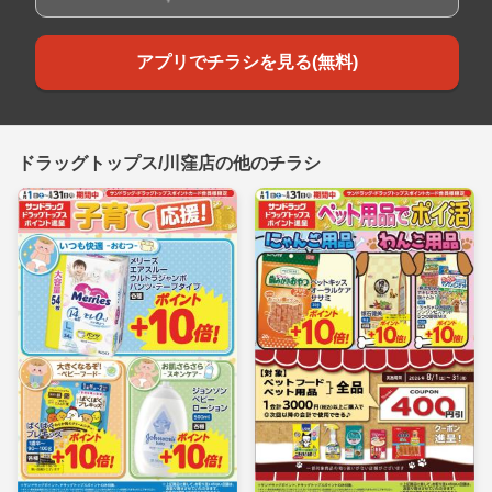
アプリでチラシを見る(無料)
ドラッグトップス/川窪店の他のチラシ