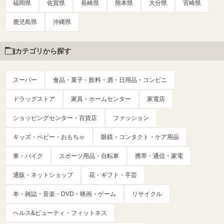
福岡県
佐賀県
長崎県
熊本県
大分県
宮崎県
鹿児島県
沖縄県
カテゴリから探す
スーパー
食品・菓子・飲料・酒・日用品・コンビニ
ドラッグストア
家具・ホームセンター
家電店
ショッピングセンター・百貨店
ファッション
キッズ・ベビー・おもちゃ
眼鏡・コンタクト・ケア用品
車・バイク
スポーツ用品・自転車
携帯・通信・家電
通販・ネットショップ
花・ギフト・手芸
本・雑誌・音楽・DVD・映画・ゲーム
リサイクル
ヘルス&ビューティ・フィットネス