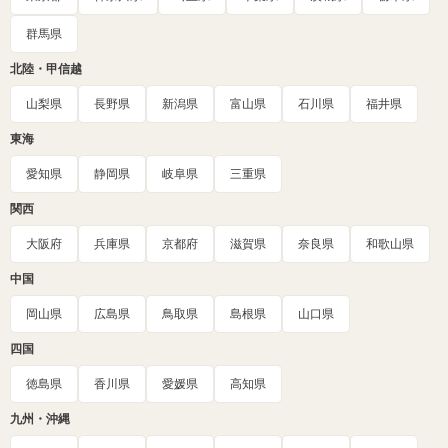
群馬県
北陸・甲信越
山梨県
長野県
新潟県
富山県
石川県
福井県
東海
愛知県
静岡県
岐阜県
三重県
関西
大阪府
兵庫県
京都府
滋賀県
奈良県
和歌山県
中国
岡山県
広島県
鳥取県
島根県
山口県
四国
徳島県
香川県
愛媛県
高知県
九州・沖縄