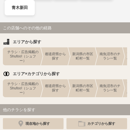
青木新田
この店舗へのその他の経路
エリアから探す
チラシ・広告掲載の
都道府県から
新潟県の市区
南魚沼市のチ
Shufoo!（シュフ
探す
町村一覧
ラシ一覧
ー）
エリア×カテゴリから探す
チラシ・広告掲載の
都道府県から
新潟県の市区
南魚沼市のチ
Shufoo!（シュフ
探す
町村一覧
ラシ一覧
ー）
他のチラシを探す
現在地から探す
カテゴリから探す