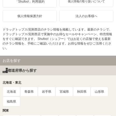
「Shufoo!」利用規約
個人情報の取り扱いについて
個人情報保護方針
法人のお客様へ
ドラッグトップス/見附西店のチラシ情報を掲載しています。最新のチラシで、
ドラッグトップス/見附西店で実施中のお得なセールやキャンペーン、特売情報
をすぐに確認できます。 Shufoo!（シュフー）ではお近くの店舗で使える最新
のチラシ情報を、手軽にご確認いただけます。お得な情報をぜひご活用くださ
い。
お店を探す
都道府県から探す
北海道・東北
北海道
青森県
岩手県
宮城県
秋田県
山形県
福島県
関東