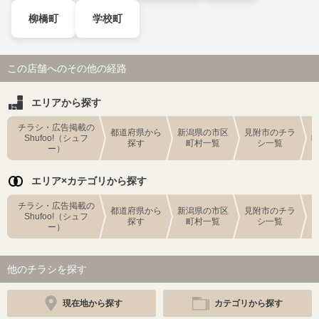
柳橋町
学校町
この店舗へのその他の経路
エリアから探す
チラシ・広告掲載の
都道府県から
新潟県の市区
見附市のチラ
Shufoo!（シュフ
探す
町村一覧
シ一覧
ー）
エリア×カテゴリから探す
チラシ・広告掲載の
都道府県から
新潟県の市区
見附市のチラ
Shufoo!（シュフ
探す
町村一覧
シ一覧
ー）
他のチラシを探す
現在地から探す
カテゴリから探す