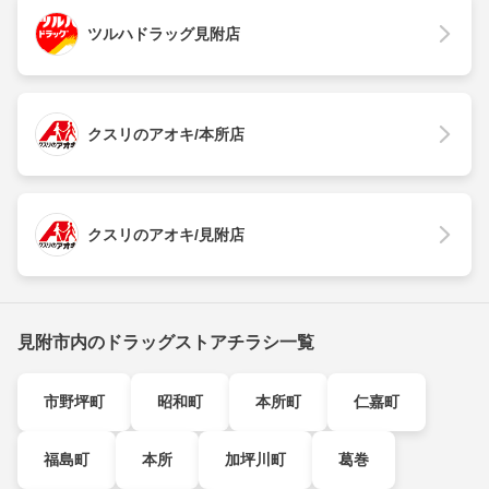
ツルハドラッグ見附店
クスリのアオキ/本所店
クスリのアオキ/見附店
見附市内のドラッグストアチラシ一覧
市野坪町
昭和町
本所町
仁嘉町
福島町
本所
加坪川町
葛巻