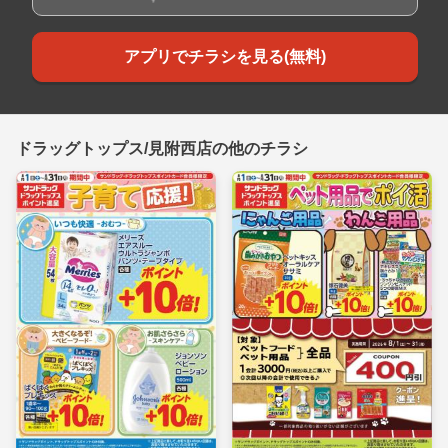
アプリでチラシを見る(無料)
ドラッグトップス/見附西店の他のチラシ