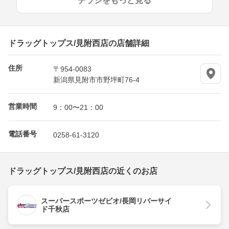
チラシをもっと見る
ドラッグトップス/見附西店の店舗詳細
住所
〒954-0083
新潟県見附市市野坪町76-4
営業時間
9：00〜21：00
電話番号
0258-61-3120
ドラッグトップス/見附西店の近くのお店
スーパースポーツゼビオ/長岡リバーサイ
ド千秋店