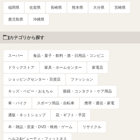
福岡県
佐賀県
長崎県
熊本県
大分県
宮崎県
鹿児島県
沖縄県
カテゴリから探す
スーパー
食品・菓子・飲料・酒・日用品・コンビニ
ドラッグストア
家具・ホームセンター
家電店
ショッピングセンター・百貨店
ファッション
キッズ・ベビー・おもちゃ
眼鏡・コンタクト・ケア用品
車・バイク
スポーツ用品・自転車
携帯・通信・家電
通販・ネットショップ
花・ギフト・手芸
本・雑誌・音楽・DVD・映画・ゲーム
リサイクル
ヘルス&ビューティ・フィットネス