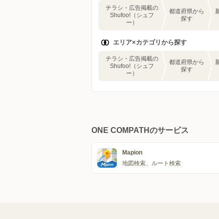
チラシ・広告掲載の
都道府県から
Shufoo!（シュフ
探す
ー）
エリア×カテゴリから探す
チラシ・広告掲載の
都道府県から
Shufoo!（シュフ
探す
ー）
ONE COMPATHのサービス
Mapion
地図検索、ルート検索