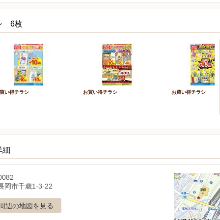
シ 6枚
買い得チラシ
お買い得チラシ
お買い得チラシ
詳細
0082
岡市千歳1-3-22
周辺の地図を見る