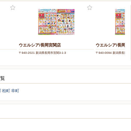
ウエルシア/長岡宮関店
ウエルシア/長岡中
〒940-2021 新潟県長岡市宮関3-1-3
〒940-0094 新潟県長岡市中
一覧
町
柏町
幸町