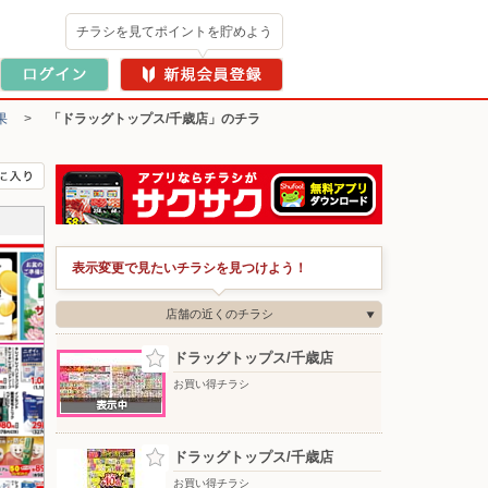
チラシを見てポイントを貯めよう
果
>
「ドラッグトップス/千歳店」のチラ
表示変更で見たいチラシを見つけよう！
店舗の近くのチラシ
ドラッグトップス/千歳店
お買い得チラシ
ドラッグトップス/千歳店
お買い得チラシ