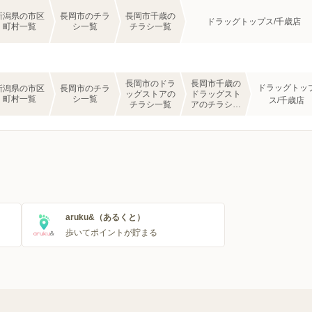
新潟県の市区
長岡市のチラ
長岡市千歳の
ドラッグトップス/千歳店
町村一覧
シ一覧
チラシ一覧
長岡市のドラ
長岡市千歳の
ドラッグトッ
新潟県の市区
長岡市のチラ
ッグストアの
ドラッグスト
町村一覧
シ一覧
ス/千歳店
チラシ一覧
アのチラシ一
覧
aruku&（あるくと）
歩いてポイントが貯まる