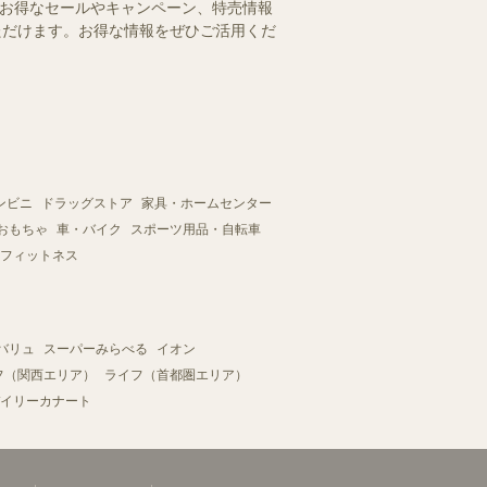
のお得なセールやキャンペーン、特売情報
いただけます。お得な情報をぜひご活用くだ
ンビニ
ドラッグストア
家具・ホームセンター
おもちゃ
車・バイク
スポーツ用品・自転車
フィットネス
バリュ
スーパーみらべる
イオン
フ（関西エリア）
ライフ（首都圏エリア）
イリーカナート