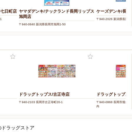
岡七日町店
ヤマダデンキ/テックランド長岡リップス
ケーズデンキ/長岡
旭岡店
1
〒940-2026 新潟県長岡
〒940-0840 新潟県長岡市旭岡1-50
ドラッグトップス/古正寺店
ドラッグトップス/
〒940-2103 長岡市古正寺町20-1
〒940-0868 長岡市堀金
内
のドラッグストア