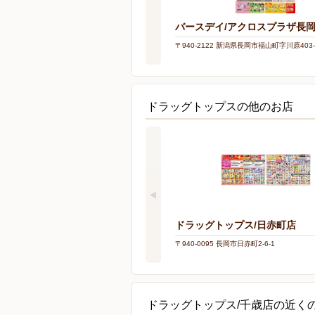
バースデイ/アクロスプラザ長
〒940-2122 新潟県長岡市福山町字川原403-
ドラッグトップスの他のお店
ドラッグトップス/日赤町店
〒940-0095 長岡市日赤町2-6-1
ドラッグトップス/千歳店の近く