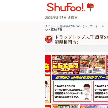
2026年8月7日 金曜日
チラシ・広告掲載のShufoo!（シュフー）
>
シ・店舗情報
ドラッグトップス/千歳店
潟県長岡市）