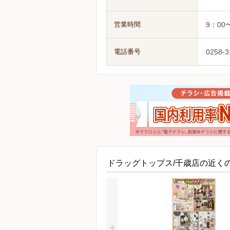
営業時間
9：00
電話番号
0258-3
ドラッグトップス/千歳店の近く