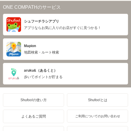
ONE COMPATHのサービス
シュフーチラシアプリ
アプリならお気に入りのお店がすぐに見つかる！
Mapion
地図検索・ルート検索
aruku&（あるくと）
歩いてポイントが貯まる
Shufoo!の使い方
Shufoo!とは
よくあるご質問
ご利用についてのお問い合わせ