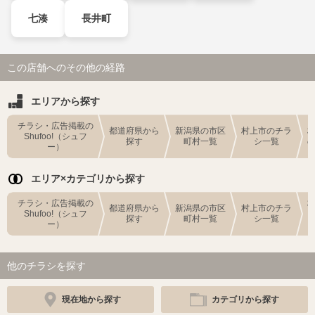
七湊
長井町
この店舗へのその他の経路
エリアから探す
チラシ・広告掲載の
都道府県から
新潟県の市区
村上市のチラ
Shufoo!（シュフ
探す
町村一覧
シ一覧
ー）
エリア×カテゴリから探す
チラシ・広告掲載の
都道府県から
新潟県の市区
村上市のチラ
Shufoo!（シュフ
探す
町村一覧
シ一覧
ー）
他のチラシを探す
現在地から探す
カテゴリから探す