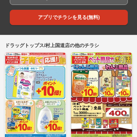
アプリでチラシを見る(無料)
ドラッグトップス/村上国道店の他のチラシ