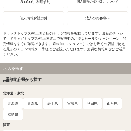
「Shufoo!」利用規約
個人情報の取り扱いについて
個人情報保護方針
法人のお客様へ
ドラッグトップス/村上国道店のチラシ情報を掲載しています。最新のチラシ
で、ドラッグトップス/村上国道店で実施中のお得なセールやキャンペーン、特
売情報をすぐに確認できます。 Shufoo!（シュフー）ではお近くの店舗で使え
る最新のチラシ情報を、手軽にご確認いただけます。お得な情報をぜひご活用
ください。
お店を探す
都道府県から探す
北海道・東北
北海道
青森県
岩手県
宮城県
秋田県
山形県
福島県
関東