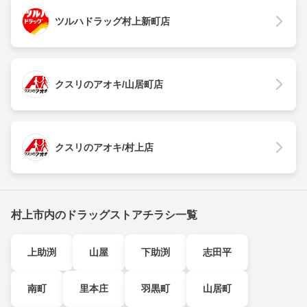
ツルハドラッグ村上新町店
クスリのアオキ/山居町店
クスリのアオキ/村上店
村上市内のドラッグストアチラシ一覧
上助渕
山屋
下助渕
志田平
南町
里本庄
羽黒町
山居町