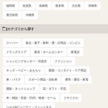
福岡県
佐賀県
長崎県
熊本県
大分県
宮崎県
鹿児島県
沖縄県
カテゴリから探す
スーパー
食品・菓子・飲料・酒・日用品・コンビニ
ドラッグストア
家具・ホームセンター
家電店
ショッピングセンター・百貨店
ファッション
キッズ・ベビー・おもちゃ
眼鏡・コンタクト・ケア用品
車・バイク
スポーツ用品・自転車
携帯・通信・家電
通販・ネットショップ
花・ギフト・手芸
本・雑誌・音楽・DVD・映画・ゲーム
リサイクル
ヘルス&ビューティ・フィットネス