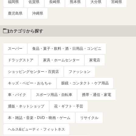
福岡県
佐賀県
長崎県
熊本県
大分県
宮崎県
鹿児島県
沖縄県
カテゴリから探す
スーパー
食品・菓子・飲料・酒・日用品・コンビニ
ドラッグストア
家具・ホームセンター
家電店
ショッピングセンター・百貨店
ファッション
キッズ・ベビー・おもちゃ
眼鏡・コンタクト・ケア用品
車・バイク
スポーツ用品・自転車
携帯・通信・家電
通販・ネットショップ
花・ギフト・手芸
本・雑誌・音楽・DVD・映画・ゲーム
リサイクル
ヘルス&ビューティ・フィットネス