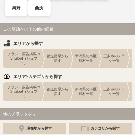
興野
曲渕
この店舗へのその他の経路
エリアから探す
チラシ・広告掲載の
都道府県から
新潟県の市区
三条市のチラ
Shufoo!（シュフ
探す
町村一覧
シ一覧
ー）
エリア×カテゴリから探す
チラシ・広告掲載の
都道府県から
新潟県の市区
三条市のチラ
Shufoo!（シュフ
探す
町村一覧
シ一覧
ー）
他のチラシを探す
現在地から探す
カテゴリから探す