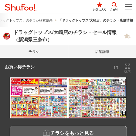
お気に入り
さがす
ラッグトップス」のチラシ検索結果
「ドラッグトップス/大崎店」のチラシ・店舗情報
ドラッグトップス/大崎店のチラシ・セール情報
（新潟県三条市）
チラシ
店舗詳細
お買い得チラシ
1/1
拡大
チラシをもっと見る