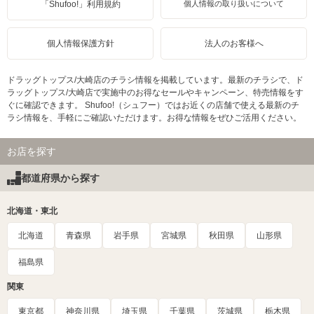
「Shufoo!」利用規約
個人情報の取り扱いについて
個人情報保護方針
法人のお客様へ
ドラッグトップス/大崎店のチラシ情報を掲載しています。最新のチラシで、ド
ラッグトップス/大崎店で実施中のお得なセールやキャンペーン、特売情報をす
ぐに確認できます。 Shufoo!（シュフー）ではお近くの店舗で使える最新のチ
ラシ情報を、手軽にご確認いただけます。お得な情報をぜひご活用ください。
お店を探す
都道府県から探す
北海道・東北
北海道
青森県
岩手県
宮城県
秋田県
山形県
福島県
関東
東京都
神奈川県
埼玉県
千葉県
茨城県
栃木県