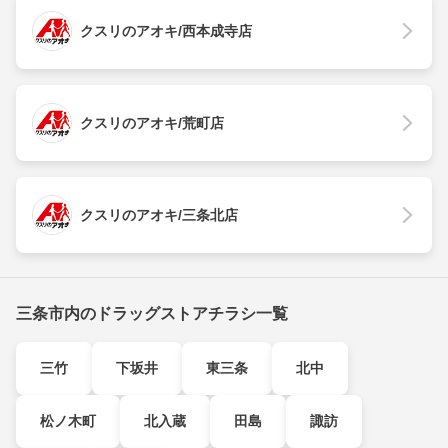
クスリのアオキ/西本成寺店
クスリのアオキ/荒町店
クスリのアオキ/三条北店
三条市内のドラッグストアチラシ一覧
三竹
下坂井
東三条
北中
松ノ木町
北入蔵
田島
諏訪