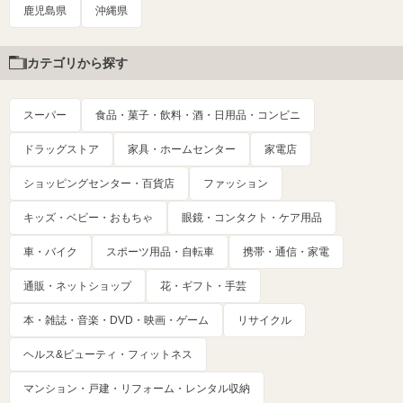
鹿児島県
沖縄県
カテゴリから探す
スーパー
食品・菓子・飲料・酒・日用品・コンビニ
ドラッグストア
家具・ホームセンター
家電店
ショッピングセンター・百貨店
ファッション
キッズ・ベビー・おもちゃ
眼鏡・コンタクト・ケア用品
車・バイク
スポーツ用品・自転車
携帯・通信・家電
通販・ネットショップ
花・ギフト・手芸
本・雑誌・音楽・DVD・映画・ゲーム
リサイクル
ヘルス&ビューティ・フィットネス
マンション・戸建・リフォーム・レンタル収納