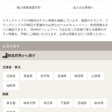
個人情報保護方針
法人のお客様へ
ドラッグトップス/川崎店のチラシ情報を掲載しています。最新のチラシで、ド
ラッグトップス/川崎店で実施中のお得なセールやキャンペーン、特売情報をす
ぐに確認できます。 Shufoo!（シュフー）ではお近くの店舗で使える最新のチ
ラシ情報を、手軽にご確認いただけます。お得な情報をぜひご活用ください。
お店を探す
都道府県から探す
北海道・東北
北海道
青森県
岩手県
宮城県
秋田県
山形県
福島県
関東
東京都
神奈川県
埼玉県
千葉県
茨城県
栃木県