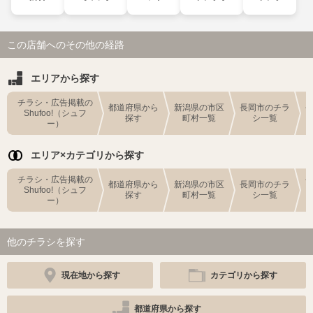
この店舗へのその他の経路
エリアから探す
チラシ・広告掲載の
都道府県から
新潟県の市区
長岡市のチラ
Shufoo!（シュフ
探す
町村一覧
シ一覧
ー）
エリア×カテゴリから探す
チラシ・広告掲載の
都道府県から
新潟県の市区
長岡市のチラ
Shufoo!（シュフ
探す
町村一覧
シ一覧
ー）
他のチラシを探す
現在地から探す
カテゴリから探す
都道府県から探す