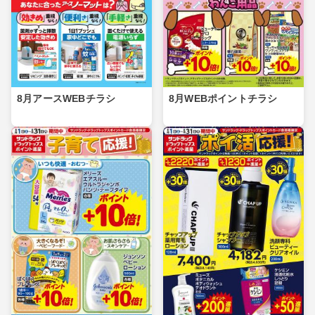
8月アースWEBチラシ
8月WEBポイントチラシ