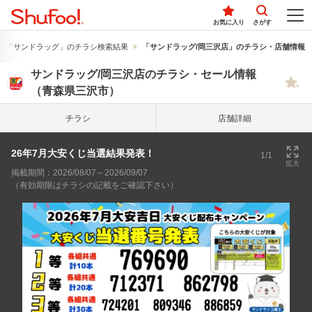
お気に入り
さがす
「サンドラッグ」のチラシ検索結果
「サンドラッグ/岡三沢店」のチラシ・店舗情報
サンドラッグ/岡三沢店のチラシ・セール情報
（青森県三沢市）
チラシ
店舗詳細
26年7月大安くじ当選結果発表！
1/1
拡大
掲載期間：2026/08/07～2026/09/07
（有効期限はチラシの記載をご確認下さい）