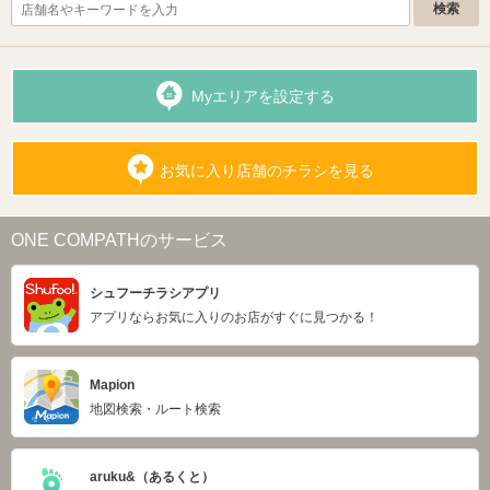
Myエリアを設定する
お気に入り店舗のチラシを見る
ONE COMPATHのサービス
シュフーチラシアプリ
アプリならお気に入りのお店がすぐに見つかる！
Mapion
地図検索・ルート検索
aruku&（あるくと）