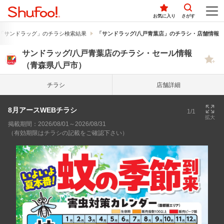
お気に入り
さがす
「サンドラッグ」のチラシ検索結果
「サンドラッグ/八戸青葉店」のチラシ・店舗情報
サンドラッグ/八戸青葉店のチラシ・セール情報
（青森県八戸市）
チラシ
店舗詳細
8月アースWEBチラシ
1/1
拡大
掲載期間：2026/08/01～2026/08/31
（有効期限はチラシの記載をご確認下さい）