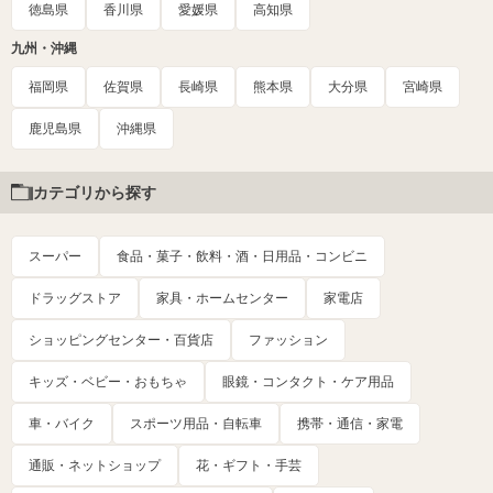
徳島県
香川県
愛媛県
高知県
九州・沖縄
福岡県
佐賀県
長崎県
熊本県
大分県
宮崎県
鹿児島県
沖縄県
カテゴリから探す
スーパー
食品・菓子・飲料・酒・日用品・コンビニ
ドラッグストア
家具・ホームセンター
家電店
ショッピングセンター・百貨店
ファッション
キッズ・ベビー・おもちゃ
眼鏡・コンタクト・ケア用品
車・バイク
スポーツ用品・自転車
携帯・通信・家電
通販・ネットショップ
花・ギフト・手芸