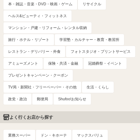
本・雑誌・音楽・DVD・映画・ゲーム
リサイクル
ヘルス&ビューティ・フィットネス
マンション・戸建・リフォーム・レンタル収納
旅行・ホテル・リゾート
学習塾・カルチャー・教育・教習所
レストラン・デリバリー・外食
フォトスタジオ・プリントサービス
アミューズメント
保険・共済・金融
冠婚葬祭・イベント
プレゼントキャンペーン・クーポン
TV局・新聞社・フリーペーパー・その他
生活・くらし
政党・政治
郵便局
Shufoo!お知らせ
よく行くお店から探す
業務スーパー
ドン・キホーテ
マックスバリュ