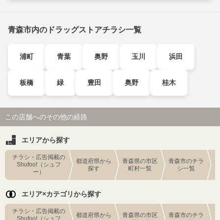
青森市内のドラッグストアチラシ一覧
浦町
青葉
奥野
玉川
浜田
板橋
緑
豊田
奥野
桂木
この店舗へのその他の経路
エリアから探す
チラシ・広告掲載の
都道府県から
青森県の市区
青森市のチラ
Shufoo!（シュフ
探す
町村一覧
シ一覧
ー）
エリア×カテゴリから探す
チラシ・広告掲載の
都道府県から
青森県の市区
青森市のチラ
Shufoo!（シュフ