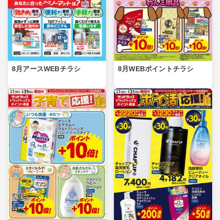
8月アースWEBチラシ
8月WEBポイントチラシ