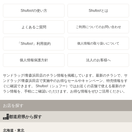
Shufoo!の使い方
Shufoo!とは
よくあるご質問
ご利用についてのお問い合わせ
「Shufoo!」利用規約
個人情報の取り扱いについて
個人情報保護方針
法人のお客様へ
サンドラッグ/青森浜田店のチラシ情報を掲載しています。最新のチラシで、サ
ンドラッグ/青森浜田店で実施中のお得なセールやキャンペーン、特売情報をす
ぐに確認できます。 Shufoo!（シュフー）ではお近くの店舗で使える最新のチ
ラシ情報を、手軽にご確認いただけます。お得な情報をぜひご活用ください。
お店を探す
都道府県から探す
北海道・東北