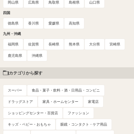
岡山県
広島県
鳥取県
島根県
山口県
四国
徳島県
香川県
愛媛県
高知県
九州・沖縄
福岡県
佐賀県
長崎県
熊本県
大分県
宮崎県
鹿児島県
沖縄県
カテゴリから探す
スーパー
食品・菓子・飲料・酒・日用品・コンビニ
ドラッグストア
家具・ホームセンター
家電店
ショッピングセンター・百貨店
ファッション
キッズ・ベビー・おもちゃ
眼鏡・コンタクト・ケア用品