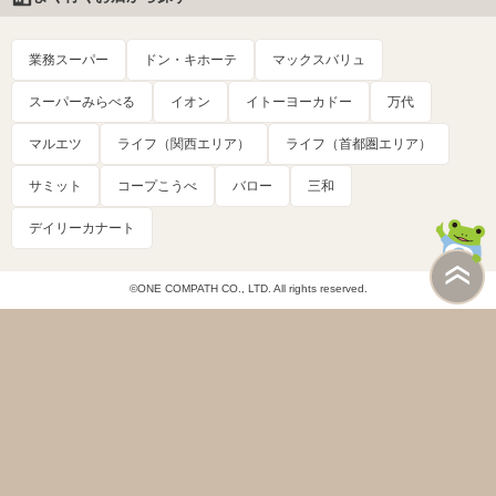
業務スーパー
ドン・キホーテ
マックスバリュ
スーパーみらべる
イオン
イトーヨーカドー
万代
マルエツ
ライフ（関西エリア）
ライフ（首都圏エリア）
サミット
コープこうべ
バロー
三和
デイリーカナート
©ONE COMPATH CO., LTD. All rights reserved.