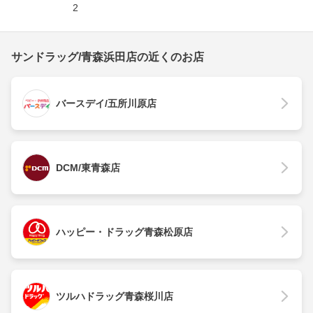
2
サンドラッグ/青森浜田店の近くのお店
バースデイ/五所川原店
DCM/東青森店
ハッピー・ドラッグ青森松原店
ツルハドラッグ青森桜川店