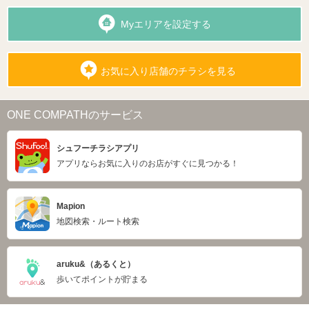
Myエリアを設定する
お気に入り店舗のチラシを見る
ONE COMPATHのサービス
シュフーチラシアプリ
アプリならお気に入りのお店がすぐに見つかる！
Mapion
地図検索・ルート検索
aruku&（あるくと）
歩いてポイントが貯まる