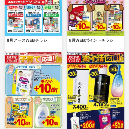
8月アースWEBチラシ
8月WEBポイントチラシ