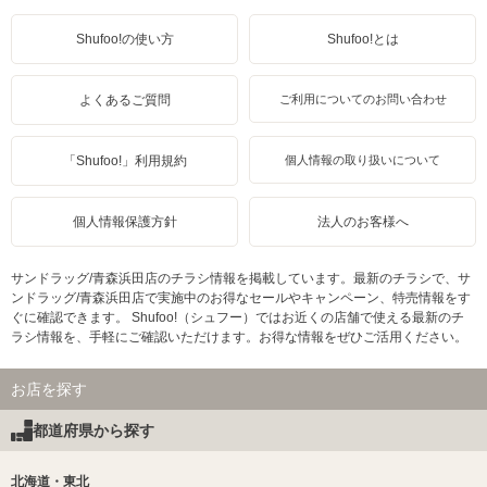
Shufoo!の使い方
Shufoo!とは
よくあるご質問
ご利用についてのお問い合わせ
「Shufoo!」利用規約
個人情報の取り扱いについて
個人情報保護方針
法人のお客様へ
サンドラッグ/青森浜田店のチラシ情報を掲載しています。最新のチラシで、サ
ンドラッグ/青森浜田店で実施中のお得なセールやキャンペーン、特売情報をす
ぐに確認できます。 Shufoo!（シュフー）ではお近くの店舗で使える最新のチ
ラシ情報を、手軽にご確認いただけます。お得な情報をぜひご活用ください。
お店を探す
都道府県から探す
北海道・東北