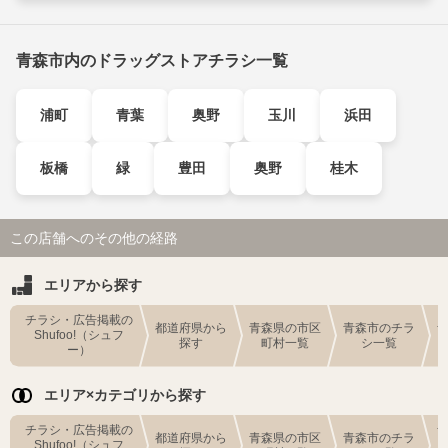
青森市内のドラッグストアチラシ一覧
浦町
青葉
奥野
玉川
浜田
板橋
緑
豊田
奥野
桂木
この店舗へのその他の経路
エリアから探す
チラシ・広告掲載の
都道府県から
青森県の市区
青森市のチラ
Shufoo!（シュフ
探す
町村一覧
シ一覧
ー）
エリア×カテゴリから探す
チラシ・広告掲載の
都道府県から
青森県の市区
青森市のチラ
Shufoo!（シュフ