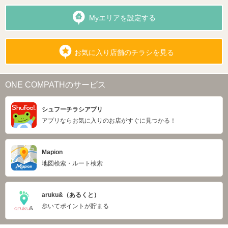
Myエリアを設定する
お気に入り店舗のチラシを見る
ONE COMPATHのサービス
シュフーチラシアプリ
アプリならお気に入りのお店がすぐに見つかる！
Mapion
地図検索・ルート検索
aruku&（あるくと）
歩いてポイントが貯まる