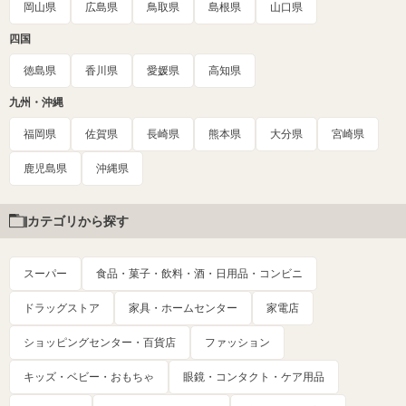
岡山県
広島県
鳥取県
島根県
山口県
四国
徳島県
香川県
愛媛県
高知県
九州・沖縄
福岡県
佐賀県
長崎県
熊本県
大分県
宮崎県
鹿児島県
沖縄県
カテゴリから探す
スーパー
食品・菓子・飲料・酒・日用品・コンビニ
ドラッグストア
家具・ホームセンター
家電店
ショッピングセンター・百貨店
ファッション
キッズ・ベビー・おもちゃ
眼鏡・コンタクト・ケア用品