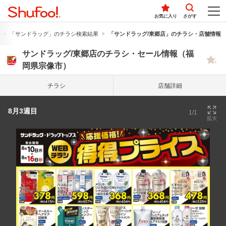
お気に入り
さがす
「サンドラッグ」のチラシ検索結果
「サンドラッグ/東郷店」のチラシ・店舗情報
サンドラッグ/東郷店のチラシ・セール情報（福
岡県宗像市）
チラシ
店舗詳細
8月3週目
1/1
拡大