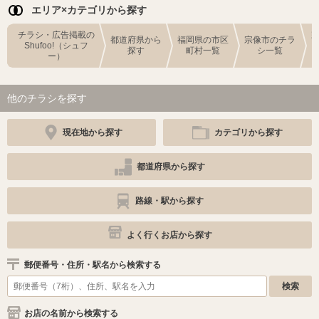
エリア×カテゴリから探す
チラシ・広告掲載の
都道府県から
福岡県の市区
宗像市のチラ
Shufoo!（シュフ
探す
町村一覧
シ一覧
ー）
他のチラシを探す
現在地から探す
カテゴリから探す
都道府県から探す
路線・駅から探す
よく行くお店から探す
郵便番号・住所・駅名から検索する
お店の名前から検索する