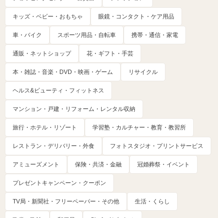
キッズ・ベビー・おもちゃ
眼鏡・コンタクト・ケア用品
車・バイク
スポーツ用品・自転車
携帯・通信・家電
通販・ネットショップ
花・ギフト・手芸
本・雑誌・音楽・DVD・映画・ゲーム
リサイクル
ヘルス&ビューティ・フィットネス
マンション・戸建・リフォーム・レンタル収納
旅行・ホテル・リゾート
学習塾・カルチャー・教育・教習所
レストラン・デリバリー・外食
フォトスタジオ・プリントサービス
アミューズメント
保険・共済・金融
冠婚葬祭・イベント
プレゼントキャンペーン・クーポン
TV局・新聞社・フリーペーパー・その他
生活・くらし