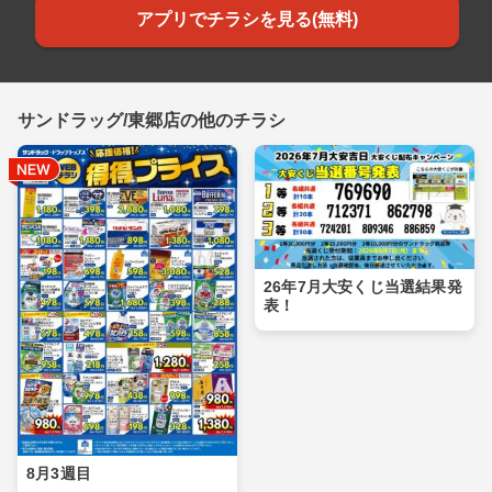
アプリでチラシを見る(無料)
サンドラッグ/東郷店の他のチラシ
26年7月大安くじ当選結果発
表！
8月3週目