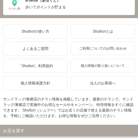
aruku&（あるくと）
歩いてポイントが貯まる
Shufoo!の使い方
Shufoo!とは
よくあるご質問
ご利用についてのお問い合わせ
「Shufoo!」利用規約
個人情報の取り扱いについて
個人情報保護方針
法人のお客様へ
サンドラッグ/東郷店のチラシ情報を掲載しています。最新のチラシで、サンド
ラッグ/東郷店で実施中のお得なセールやキャンペーン、特売情報をすぐに確認
できます。 Shufoo!（シュフー）ではお近くの店舗で使える最新のチラシ情報
を、手軽にご確認いただけます。お得な情報をぜひご活用ください。
お店を探す