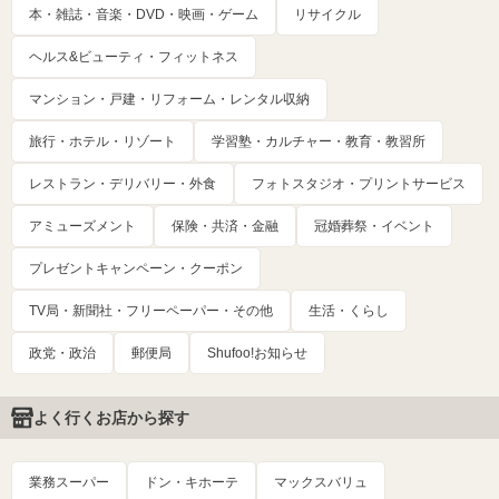
本・雑誌・音楽・DVD・映画・ゲーム
リサイクル
ヘルス&ビューティ・フィットネス
マンション・戸建・リフォーム・レンタル収納
旅行・ホテル・リゾート
学習塾・カルチャー・教育・教習所
レストラン・デリバリー・外食
フォトスタジオ・プリントサービス
アミューズメント
保険・共済・金融
冠婚葬祭・イベント
プレゼントキャンペーン・クーポン
TV局・新聞社・フリーペーパー・その他
生活・くらし
政党・政治
郵便局
Shufoo!お知らせ
よく行くお店から探す
業務スーパー
ドン・キホーテ
マックスバリュ