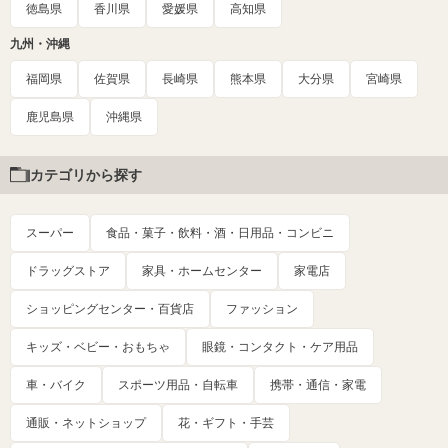
徳島県
香川県
愛媛県
高知県
九州・沖縄
福岡県
佐賀県
長崎県
熊本県
大分県
宮崎県
鹿児島県
沖縄県
カテゴリから探す
スーパー
食品・菓子・飲料・酒・日用品・コンビニ
ドラッグストア
家具・ホームセンター
家電店
ショッピングセンター・百貨店
ファッション
キッズ・ベビー・おもちゃ
眼鏡・コンタクト・ケア用品
車・バイク
スポーツ用品・自転車
携帯・通信・家電
通販・ネットショップ
花・ギフト・手芸