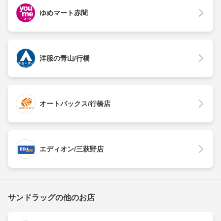
ゆめマート赤間
洋服の青山/行橋
オートバックス/行橋店
エディオン/三萩野店
サンドラッグの他のお店