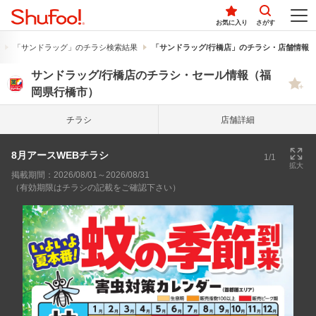
お気に入り
さがす
「サンドラッグ」のチラシ検索結果
「サンドラッグ/行橋店」のチラシ・店舗情報
サンドラッグ/行橋店のチラシ・セール情報（福
岡県行橋市）
チラシ
店舗詳細
8月アースWEBチラシ
1/1
拡大
掲載期間：2026/08/01～2026/08/31
（有効期限はチラシの記載をご確認下さい）