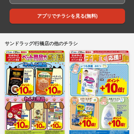
アプリでチラシを見る(無料)
サンドラッグ/行橋店の他のチラシ