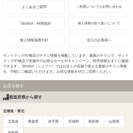
よくあるご質問
ご利用についてのお問い合わせ
「Shufoo!」利用規約
個人情報の取り扱いについて
個人情報保護方針
法人のお客様へ
サンドラッグ/行橋店のチラシ情報を掲載しています。最新のチラシで、サンド
ラッグ/行橋店で実施中のお得なセールやキャンペーン、特売情報をすぐに確認
できます。 Shufoo!（シュフー）ではお近くの店舗で使える最新のチラシ情報
を、手軽にご確認いただけます。お得な情報をぜひご活用ください。
お店を探す
都道府県から探す
北海道・東北
北海道
青森県
岩手県
宮城県
秋田県
山形県
福島県