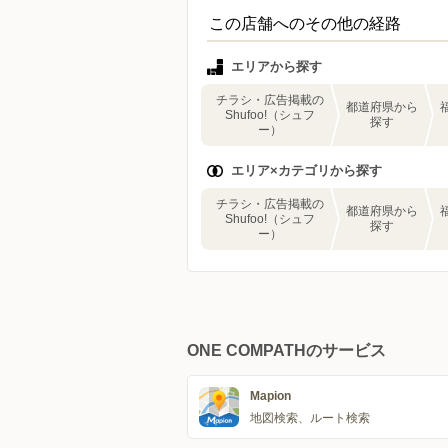
この店舗へのその他の経路
エリアから探す
チラシ・広告掲載の
都道府県から
Shufoo!（シュフ
探す
ー）
エリア×カテゴリから探す
チラシ・広告掲載の
都道府県から
Shufoo!（シュフ
探す
ー）
ONE COMPATHのサービス
Mapion
地図検索、ルート検索