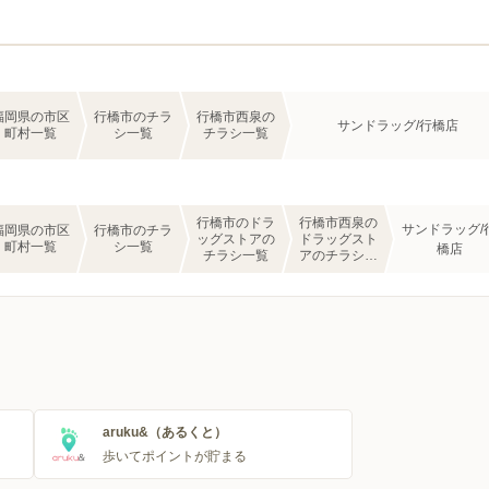
福岡県の市区
行橋市のチラ
行橋市西泉の
サンドラッグ/行橋店
町村一覧
シ一覧
チラシ一覧
行橋市のドラ
行橋市西泉の
サンドラッグ/
福岡県の市区
行橋市のチラ
ッグストアの
ドラッグスト
町村一覧
シ一覧
橋店
チラシ一覧
アのチラシ一
覧
aruku&（あるくと）
歩いてポイントが貯まる