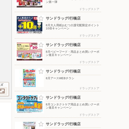
ン第一弾
ドラッグストア
サンドラッグ/行橋店
8月大人用紙おむつ介護宅配限定ポイント
10倍キャンペーン
ドラッグストア
サンドラッグ/行橋店
8月ベビーフード・用品まとめ買いクーポ
ン進呈キャンペーン
ドラッグストア
サンドラッグ/行橋店
8月アースWEBチラシ
イズ
ドラッグストア
サンドラッグ/行橋店
8月コンタクトケア用品まとめ買いクーポ
ン進呈キャンペーン
ドラッグストア
サンドラッグ/行橋店