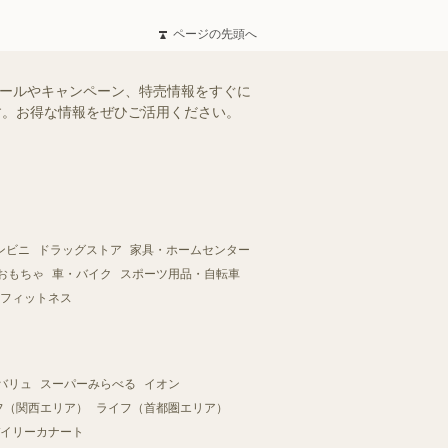
ページの先頭へ
セールやキャンペーン、特売情報をすぐに
ます。お得な情報をぜひご活用ください。
ンビニ
ドラッグストア
家具・ホームセンター
おもちゃ
車・バイク
スポーツ用品・自転車
フィットネス
バリュ
スーパーみらべる
イオン
フ（関西エリア）
ライフ（首都圏エリア）
イリーカナート