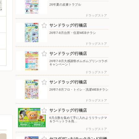
26年夏の皮膚トラブル
ドラッグストア
サンドラッグ/行橋店
26年7-8月台所・住居WEBチラシ
ドラッグストア
サンドラッグ/行橋店
26年7-9月大感謝祭ポムポムプリンコラボ
キャンペーン！
ドラッグストア
サンドラッグ/行橋店
26年7-8月フロ・トイレ・洗濯WEBチラシ
ドラッグストア
サンドラッグ/行橋店
6月点数を集めて手に入れようリラックマ
＆ラベットラ＆燕…
ドラッグストア
ヤマダデンキ/テックランド行橋