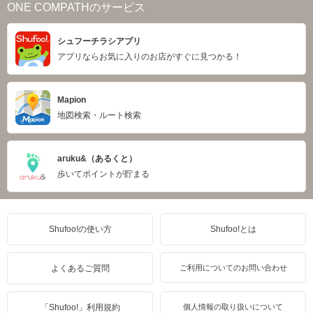
ONE COMPATHのサービス
シュフーチラシアプリ
アプリならお気に入りのお店がすぐに見つかる！
Mapion
地図検索・ルート検索
aruku&（あるくと）
歩いてポイントが貯まる
Shufoo!の使い方
Shufoo!とは
よくあるご質問
ご利用についてのお問い合わせ
「Shufoo!」利用規約
個人情報の取り扱いについて