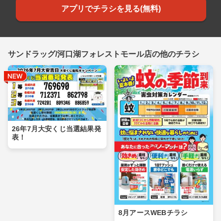
アプリでチラシを見る(無料)
サンドラッグ/河口湖フォレストモール店の他のチラシ
26年7月大安くじ当選結果発
表！
8月アースWEBチラシ