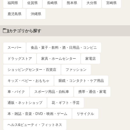
福岡県
佐賀県
長崎県
熊本県
大分県
宮崎県
鹿児島県
沖縄県
カテゴリから探す
スーパー
食品・菓子・飲料・酒・日用品・コンビニ
ドラッグストア
家具・ホームセンター
家電店
ショッピングセンター・百貨店
ファッション
キッズ・ベビー・おもちゃ
眼鏡・コンタクト・ケア用品
車・バイク
スポーツ用品・自転車
携帯・通信・家電
通販・ネットショップ
花・ギフト・手芸
本・雑誌・音楽・DVD・映画・ゲーム
リサイクル
ヘルス&ビューティ・フィットネス