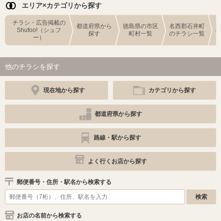
エリア×カテゴリから探す
チラシ・広告掲載の
都道府県から
徳島県の市区
名西郡石井町
Shufoo!（シュフ
探す
町村一覧
のチラシ一覧
ー）
他のチラシを探す
現在地から探す
カテゴリから探す
都道府県から探す
路線・駅から探す
よく行くお店から探す
郵便番号・住所・駅名から検索する
お店の名前から検索する