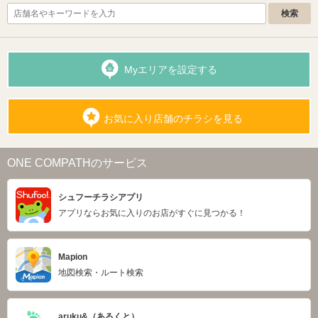
Myエリアを設定する
お気に入り店舗のチラシを見る
ONE COMPATHのサービス
シュフーチラシアプリ
アプリならお気に入りのお店がすぐに見つかる！
Mapion
地図検索・ルート検索
aruku&（あるくと）