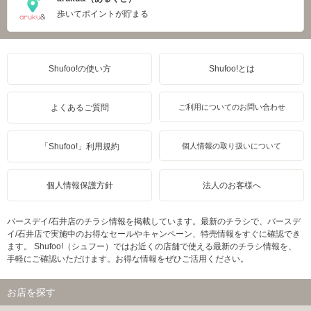
歩いてポイントが貯まる
Shufoo!の使い方
Shufoo!とは
よくあるご質問
ご利用についてのお問い合わせ
「Shufoo!」利用規約
個人情報の取り扱いについて
個人情報保護方針
法人のお客様へ
バースデイ/石井店のチラシ情報を掲載しています。最新のチラシで、バースデ
イ/石井店で実施中のお得なセールやキャンペーン、特売情報をすぐに確認でき
ます。 Shufoo!（シュフー）ではお近くの店舗で使える最新のチラシ情報を、
手軽にご確認いただけます。お得な情報をぜひご活用ください。
お店を探す