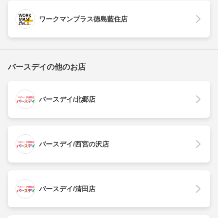
ワークマンプラス徳島藍住店
バースデイの他のお店
バースデイ/北郷店
バースデイ/西宮の沢店
バースデイ/清田店