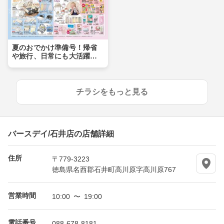
夏のおでかけ準備号！帰省
や旅行、日常にも大活躍ア
イテムが盛りだくさん！！
チラシをもっと見る
バースデイ/石井店の店舗詳細
住所
〒779-3223
徳島県名西郡石井町高川原字高川原767
営業時間
10:00 〜 19:00
電話番号
088-678-8181