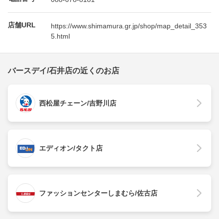
店舗URL
https://www.shimamura.gr.jp/shop/map_detail_353
5.html
バースデイ/石井店の近くのお店
西松屋チェーン/吉野川店
エディオン/タクト店
ファッションセンターしまむら/佐古店