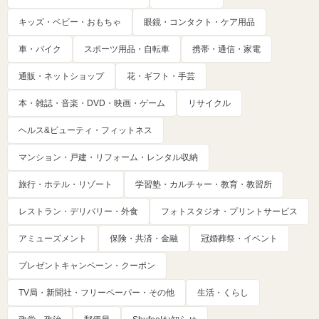
キッズ・ベビー・おもちゃ
眼鏡・コンタクト・ケア用品
車・バイク
スポーツ用品・自転車
携帯・通信・家電
通販・ネットショップ
花・ギフト・手芸
本・雑誌・音楽・DVD・映画・ゲーム
リサイクル
ヘルス&ビューティ・フィットネス
マンション・戸建・リフォーム・レンタル収納
旅行・ホテル・リゾート
学習塾・カルチャー・教育・教習所
レストラン・デリバリー・外食
フォトスタジオ・プリントサービス
アミューズメント
保険・共済・金融
冠婚葬祭・イベント
プレゼントキャンペーン・クーポン
TV局・新聞社・フリーペーパー・その他
生活・くらし