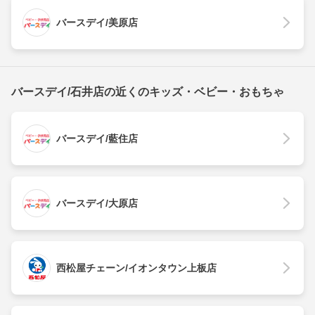
バースデイ/美原店
バースデイ/石井店の近くのキッズ・ベビー・おもちゃ
バースデイ/藍住店
バースデイ/大原店
西松屋チェーン/イオンタウン上板店