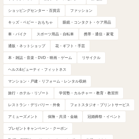
ショッピングセンター・百貨店
ファッション
キッズ・ベビー・おもちゃ
眼鏡・コンタクト・ケア用品
車・バイク
スポーツ用品・自転車
携帯・通信・家電
通販・ネットショップ
花・ギフト・手芸
本・雑誌・音楽・DVD・映画・ゲーム
リサイクル
ヘルス&ビューティ・フィットネス
マンション・戸建・リフォーム・レンタル収納
旅行・ホテル・リゾート
学習塾・カルチャー・教育・教習所
レストラン・デリバリー・外食
フォトスタジオ・プリントサービス
アミューズメント
保険・共済・金融
冠婚葬祭・イベント
プレゼントキャンペーン・クーポン