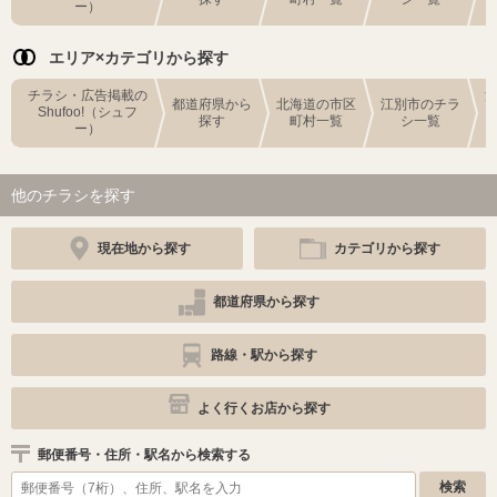
ー）
エリア×カテゴリから探す
チラシ・広告掲載の
都道府県から
北海道の市区
江別市のチラ
Shufoo!（シュフ
探す
町村一覧
シ一覧
ー）
他のチラシを探す
現在地から探す
カテゴリから探す
都道府県から探す
路線・駅から探す
よく行くお店から探す
郵便番号・住所・駅名から検索する