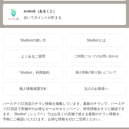
aruku&（あるくと）
歩いてポイントが貯まる
Shufoo!の使い方
Shufoo!とは
よくあるご質問
ご利用についてのお問い合わせ
「Shufoo!」利用規約
個人情報の取り扱いについて
個人情報保護方針
法人のお客様へ
バースデイ/江別店のチラシ情報を掲載しています。最新のチラシで、バースデ
イ/江別店で実施中のお得なセールやキャンペーン、特売情報をすぐに確認でき
ます。 Shufoo!（シュフー）ではお近くの店舗で使える最新のチラシ情報を、
手軽にご確認いただけます。お得な情報をぜひご活用ください。