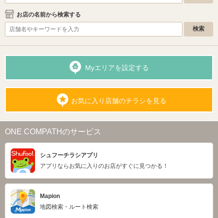
お店の名前から検索する
Myエリアを設定する
お気に入り店舗のチラシを見る
ONE COMPATHのサービス
シュフーチラシアプリ
アプリならお気に入りのお店がすぐに見つかる！
Mapion
地図検索・ルート検索