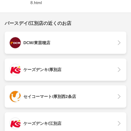
8.html
バースデイ/江別店の近くのお店
DCM/東苗穂店
ケーズデンキ/厚別店
セイコーマート/厚別西2条店
ケーズデンキ/江別店