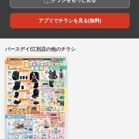
チラシをもっと見る
アプリでチラシを見る(無料)
バースデイ/江別店の他のチラシ