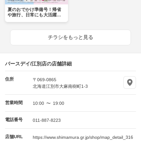
夏のおでかけ準備号！帰省
や旅行、日常にも大活躍ア
イテムが盛りだくさん！！
チラシをもっと見る
バースデイ/江別店の店舗詳細
住所
〒069-0865
北海道江別市大麻南樹町1-3
営業時間
10:00 〜 19:00
電話番号
011-887-8223
店舗URL
https://www.shimamura.gr.jp/shop/map_detail_316