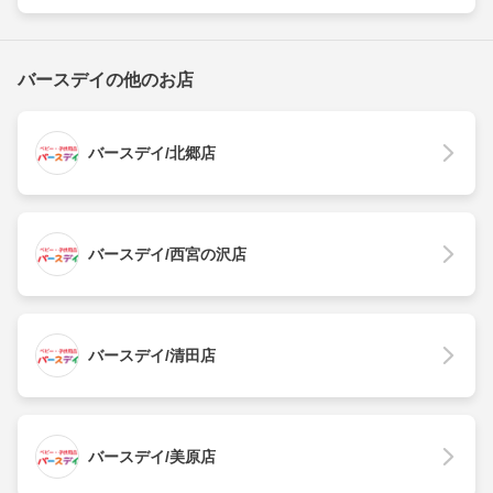
バースデイの他のお店
バースデイ/北郷店
バースデイ/西宮の沢店
バースデイ/清田店
バースデイ/美原店