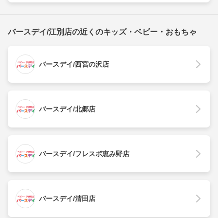
バースデイ/江別店の近くのキッズ・ベビー・おもちゃ
バースデイ/西宮の沢店
バースデイ/北郷店
バースデイ/フレスポ恵み野店
バースデイ/清田店