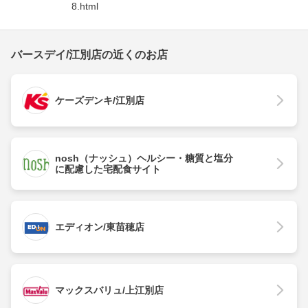
8.html
バースデイ/江別店の近くのお店
ケーズデンキ/江別店
nosh（ナッシュ）ヘルシー・糖質と塩分
に配慮した宅配食サイト
エディオン/東苗穂店
マックスバリュ/上江別店