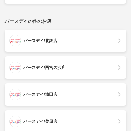
バースデイの他のお店
バースデイ/北郷店
バースデイ/西宮の沢店
バースデイ/清田店
バースデイ/美原店