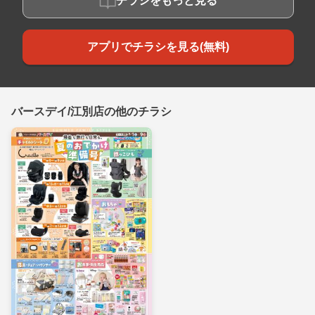
チラシをもっと見る
アプリでチラシを見る(無料)
バースデイ/江別店の他のチラシ