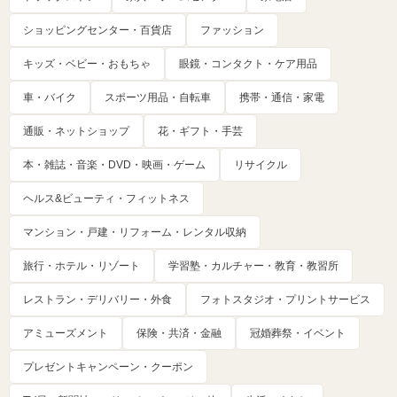
ショッピングセンター・百貨店
ファッション
キッズ・ベビー・おもちゃ
眼鏡・コンタクト・ケア用品
車・バイク
スポーツ用品・自転車
携帯・通信・家電
通販・ネットショップ
花・ギフト・手芸
本・雑誌・音楽・DVD・映画・ゲーム
リサイクル
ヘルス&ビューティ・フィットネス
マンション・戸建・リフォーム・レンタル収納
旅行・ホテル・リゾート
学習塾・カルチャー・教育・教習所
レストラン・デリバリー・外食
フォトスタジオ・プリントサービス
アミューズメント
保険・共済・金融
冠婚葬祭・イベント
プレゼントキャンペーン・クーポン