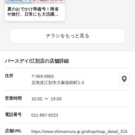
夏のおでかけ準備号！帰省
や旅行、日常にも大活躍ア
イテムが盛りだくさん！！
チラシをもっと見る
バースデイ/江別店の店舗詳細
住所
〒069-0865
北海道江別市大麻南樹町1-3
営業時間
10:00 〜 19:00
電話番号
011-887-8223
店舗URL
https://www.shimamura.gr.jp/shop/map_detail_316