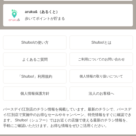
aruku&（あるくと）
歩いてポイントが貯まる
Shufoo!の使い方
Shufoo!とは
よくあるご質問
ご利用についてのお問い合わせ
「Shufoo!」利用規約
個人情報の取り扱いについて
個人情報保護方針
法人のお客様へ
バースデイ/江別店のチラシ情報を掲載しています。最新のチラシで、バースデ
イ/江別店で実施中のお得なセールやキャンペーン、特売情報をすぐに確認でき
ます。 Shufoo!（シュフー）ではお近くの店舗で使える最新のチラシ情報を、
手軽にご確認いただけます。お得な情報をぜひご活用ください。