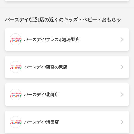
バースデイ/江別店の近くのキッズ・ベビー・おもちゃ
バースデイ/フレスポ恵み野店
バースデイ/西宮の沢店
バースデイ/北郷店
バースデイ/清田店