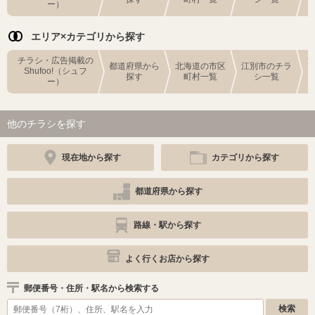
ー）
エリア×カテゴリから探す
チラシ・広告掲載の
都道府県から
北海道の市区
江別市のチラ
Shufoo!（シュフ
探す
町村一覧
シ一覧
ー）
他のチラシを探す
現在地から探す
カテゴリから探す
都道府県から探す
路線・駅から探す
よく行くお店から探す
郵便番号・住所・駅名から検索する