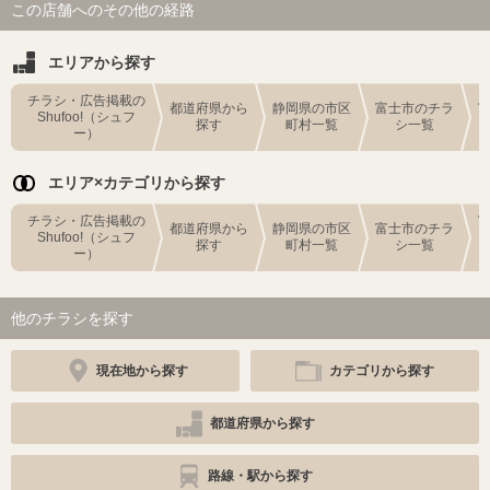
この店舗へのその他の経路
エリアから探す
チラシ・広告掲載の
都道府県から
静岡県の市区
富士市のチラ
Shufoo!（シュフ
探す
町村一覧
シ一覧
ー）
エリア×カテゴリから探す
チラシ・広告掲載の
都道府県から
静岡県の市区
富士市のチラ
Shufoo!（シュフ
探す
町村一覧
シ一覧
ー）
他のチラシを探す
現在地から探す
カテゴリから探す
都道府県から探す
路線・駅から探す