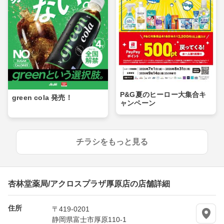
P&G夏のヒーロー大集合キ
green cola 発売！
ャンペーン
チラシをもっと見る
杏林堂薬局/アクロスプラザ厚原店の店舗詳細
住所
〒419-0201
静岡県富士市厚原110-1