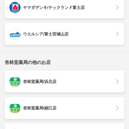
ヤマダデンキ/テックランド富士店
ウエルシア/富士宮城山店
杏林堂薬局の他のお店
杏林堂薬局/浜北店
杏林堂薬局/細江店