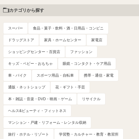
カテゴリから探す
スーパー
食品・菓子・飲料・酒・日用品・コンビニ
ドラッグストア
家具・ホームセンター
家電店
ショッピングセンター・百貨店
ファッション
キッズ・ベビー・おもちゃ
眼鏡・コンタクト・ケア用品
車・バイク
スポーツ用品・自転車
携帯・通信・家電
通販・ネットショップ
花・ギフト・手芸
本・雑誌・音楽・DVD・映画・ゲーム
リサイクル
ヘルス&ビューティ・フィットネス
マンション・戸建・リフォーム・レンタル収納
旅行・ホテル・リゾート
学習塾・カルチャー・教育・教習所