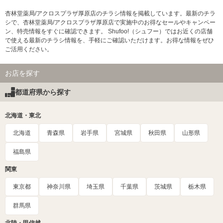
杏林堂薬局/アクロスプラザ厚原店のチラシ情報を掲載しています。最新のチラ
シで、杏林堂薬局/アクロスプラザ厚原店で実施中のお得なセールやキャンペー
ン、特売情報をすぐに確認できます。 Shufoo!（シュフー）ではお近くの店舗
で使える最新のチラシ情報を、手軽にご確認いただけます。お得な情報をぜひ
ご活用ください。
お店を探す
都道府県から探す
北海道・東北
北海道
青森県
岩手県
宮城県
秋田県
山形県
福島県
関東
東京都
神奈川県
埼玉県
千葉県
茨城県
栃木県
群馬県