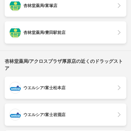
杏林堂薬局/富塚店
杏林堂薬局/豊田駅前店
杏林堂薬局/アクロスプラザ厚原店の近くのドラッグスト
ア
ウエルシア/富士松本店
ウエルシア/富士岩淵店