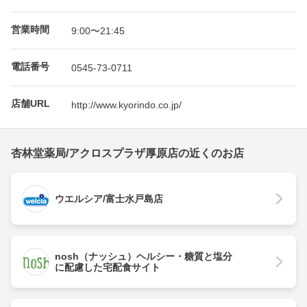
営業時間
9:00〜21:45
電話番号
0545-73-0711
店舗URL
http://www.kyorindo.co.jp/
杏林堂薬局/アクロスプラザ厚原店の近くのお店
ウエルシア/富士水戸島店
nosh（ナッシュ）ヘルシー・糖質と塩分
に配慮した宅配食サイト