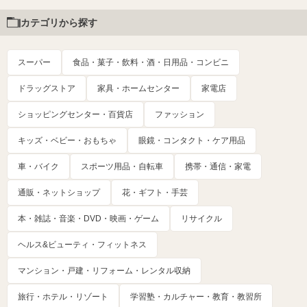
カテゴリから探す
スーパー
食品・菓子・飲料・酒・日用品・コンビニ
ドラッグストア
家具・ホームセンター
家電店
ショッピングセンター・百貨店
ファッション
キッズ・ベビー・おもちゃ
眼鏡・コンタクト・ケア用品
車・バイク
スポーツ用品・自転車
携帯・通信・家電
通販・ネットショップ
花・ギフト・手芸
本・雑誌・音楽・DVD・映画・ゲーム
リサイクル
ヘルス&ビューティ・フィットネス
マンション・戸建・リフォーム・レンタル収納
旅行・ホテル・リゾート
学習塾・カルチャー・教育・教習所