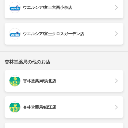
ウエルシア/富士宮西小泉店
ウエルシア/富士クロスガーデン店
杏林堂薬局の他のお店
杏林堂薬局/浜北店
杏林堂薬局/細江店