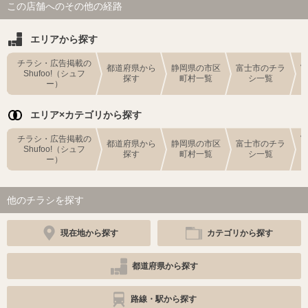
この店舗へのその他の経路
エリアから探す
チラシ・広告掲載の
都道府県から
静岡県の市区
富士市のチラ
Shufoo!（シュフ
探す
町村一覧
シ一覧
ー）
エリア×カテゴリから探す
チラシ・広告掲載の
都道府県から
静岡県の市区
富士市のチラ
Shufoo!（シュフ
探す
町村一覧
シ一覧
ー）
他のチラシを探す
現在地から探す
カテゴリから探す
都道府県から探す
路線・駅から探す