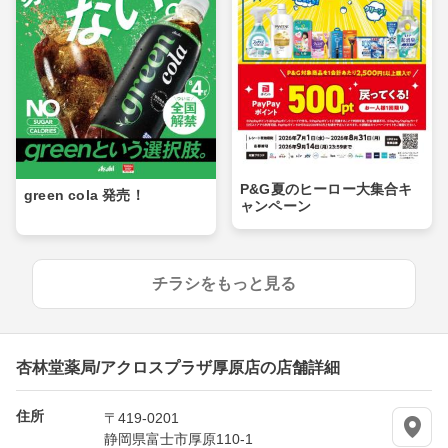
P&G夏のヒーロー大集合キ
green cola 発売！
ャンペーン
チラシをもっと見る
杏林堂薬局/アクロスプラザ厚原店の店舗詳細
住所
〒419-0201
静岡県富士市厚原110-1