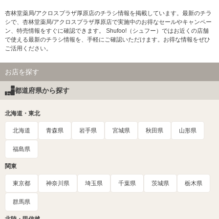
杏林堂薬局/アクロスプラザ厚原店のチラシ情報を掲載しています。最新のチラ
シで、杏林堂薬局/アクロスプラザ厚原店で実施中のお得なセールやキャンペー
ン、特売情報をすぐに確認できます。 Shufoo!（シュフー）ではお近くの店舗
で使える最新のチラシ情報を、手軽にご確認いただけます。お得な情報をぜひ
ご活用ください。
お店を探す
都道府県から探す
北海道・東北
北海道
青森県
岩手県
宮城県
秋田県
山形県
福島県
関東
東京都
神奈川県
埼玉県
千葉県
茨城県
栃木県
群馬県