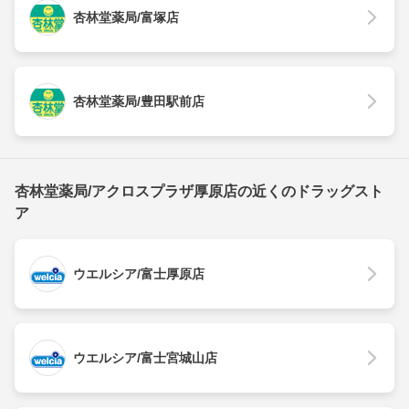
杏林堂薬局/富塚店
杏林堂薬局/豊田駅前店
杏林堂薬局/アクロスプラザ厚原店の近くのドラッグスト
ア
ウエルシア/富士厚原店
ウエルシア/富士宮城山店