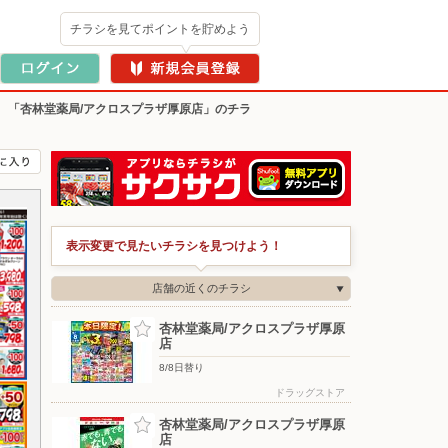
チラシを見てポイントを貯めよう
>
「杏林堂薬局/アクロスプラザ厚原店」のチラ
表示変更で見たいチラシを見つけよう！
店舗の近くのチラシ
杏林堂薬局/アクロスプラザ厚原
店
8/8日替り
ドラッグストア
杏林堂薬局/アクロスプラザ厚原
店