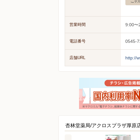
この
営業時間
9:00〜2
電話番号
0545-7
店舗URL
http://
杏林堂薬局/アクロスプラザ厚原