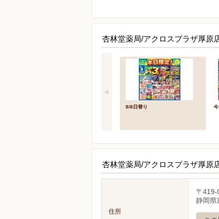
杏林堂薬局/アクロスプラザ厚原
8/8日替り
今
杏林堂薬局/アクロスプラザ厚原
〒419-
静岡県富
住所