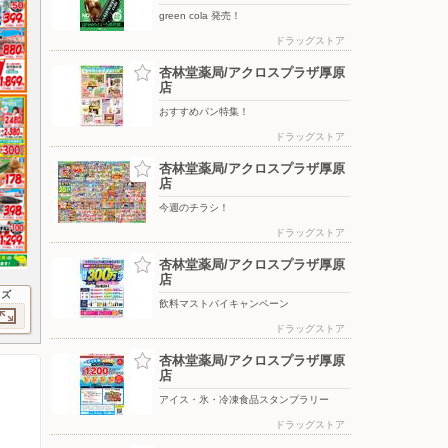
green cola 発売！
ドラッグストア
杏林堂薬局/アクロスプラザ厚原
店
おすすめパン特集！
ドラッグストア
杏林堂薬局/アクロスプラザ厚原
店
今週のチラシ！
ドラッグストア
杏林堂薬局/アクロスプラザ厚原
店
イズ
飲料マストバイキャンペーン
ドラッグストア
杏林堂薬局/アクロスプラザ厚原
店
アイス・氷・冷凍食品スタンプラリー
ドラッグストア