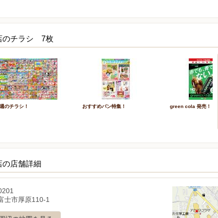
店のチラシ 7枚
週のチラシ！
おすすめパン特集！
green cola 発売！
店の店舗詳細
0201
士市厚原110-1