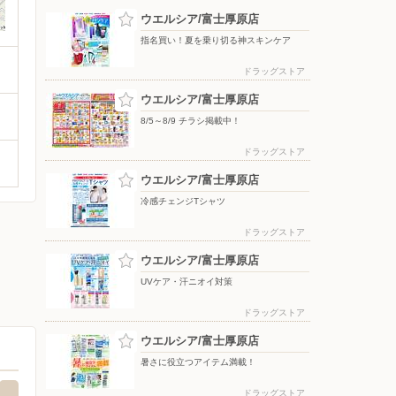
ウエルシア/富士厚原店
指名買い！夏を乗り切る神スキンケア
ドラッグストア
ウエルシア/富士厚原店
8/5～8/9 チラシ掲載中！
ドラッグストア
ウエルシア/富士厚原店
冷感チェンジTシャツ
ドラッグストア
ウエルシア/富士厚原店
UVケア・汗ニオイ対策
ドラッグストア
ウエルシア/富士厚原店
暑さに役立つアイテム満載！
ドラッグストア