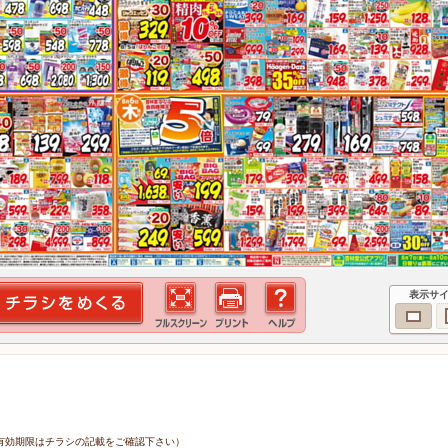
表示サ
8日（有効期限はチラシの記載をご確認下さい）