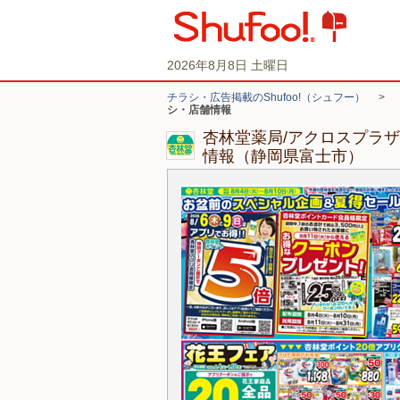
2026年8月8日 土曜日
チラシ・広告掲載のShufoo!（シュフー）
>
シ・店舗情報
杏林堂薬局/アクロスプラ
情報（静岡県富士市）