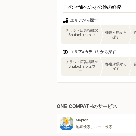
この店舗へのその他の経路
エリアから探す
チラシ・広告掲載の
都道府県から
Shufoo!（シュフ
探す
ー）
エリア×カテゴリから探す
チラシ・広告掲載の
都道府県から
Shufoo!（シュフ
探す
ー）
ONE COMPATHのサービス
Mapion
地図検索、ルート検索