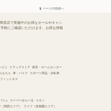
ページの先頭へ
ザ厚原店で実施中のお得なセールやキャン
を、手軽にご確認いただけます。お得な情報
ンビニ
ドラッグストア
家具・ホームセンター
おもちゃ
車・バイク
スポーツ用品・自転車
フィットネス
バリュ
スーパーみらべる
イオン
フ（関西エリア）
ライフ（首都圏エリア）