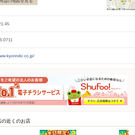
周辺の地図を見る
1:45
3-0711
www.kyorindo.co.jp/
店の近くのお店