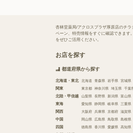
杏林堂薬局/アクロスプラザ厚原店のチラ
ペーン、特売情報をすぐに確認できます。
をぜひご活用ください。
お店を探す
都道府県から探す
北海道・東北
北海道
青森県
岩手県
宮城県
関東
東京都
神奈川県
埼玉県
千葉
北陸・甲信越
山梨県
長野県
新潟県
富山県
東海
愛知県
静岡県
岐阜県
三重県
関西
大阪府
兵庫県
京都府
滋賀県
中国
岡山県
広島県
鳥取県
島根県
四国
徳島県
香川県
愛媛県
高知県