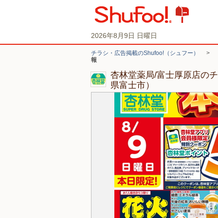
2026年8月9日 日曜日
チラシ・広告掲載のShufoo!（シュフー）
>
報
杏林堂薬局/富士厚原店の
県富士市）