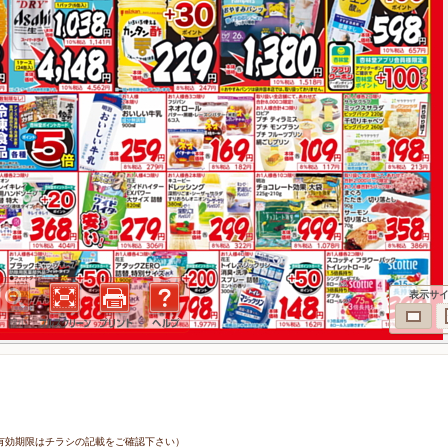
表示サ
9日（有効期限はチラシの記載をご確認下さい）