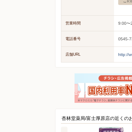
この
営業時間
9:00〜2
電話番号
0545-7
店舗URL
http://
杏林堂薬局/富士厚原店の近くの