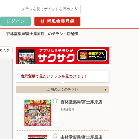
チラシを見てポイントを貯めよう
>
「杏林堂薬局/富士厚原店」のチラシ・店舗情
表示変更で見たいチラシを見つけよう！
店舗の近くのチラシ
杏林堂薬局/富士厚原店
8/9日替り
杏林堂薬局/富士厚原店