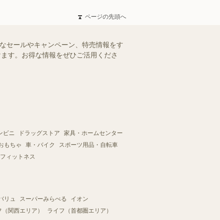
ページの先頭へ
得なセールやキャンペーン、特売情報をす
だけます。お得な情報をぜひご活用くださ
ンビニ
ドラッグストア
家具・ホームセンター
おもちゃ
車・バイク
スポーツ用品・自転車
フィットネス
バリュ
スーパーみらべる
イオン
フ（関西エリア）
ライフ（首都圏エリア）