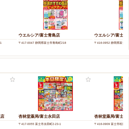
ウエルシア/富士青島店
ウエルシア/富士中
1
〒417-0047 静岡県富士市青島町218
〒416-0952 静岡県富士市
原店
杏林堂薬局/富士永田店
杏林堂薬局/富士松
〒417-0055 富士市永田町2-23-1
〒416-0909 富士市松岡55