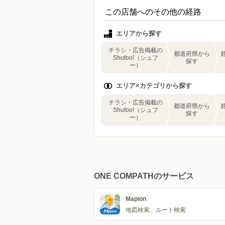
この店舗へのその他の経路
エリアから探す
チラシ・広告掲載の
都道府県から
Shufoo!（シュフ
探す
ー）
エリア×カテゴリから探す
チラシ・広告掲載の
都道府県から
Shufoo!（シュフ
探す
ー）
ONE COMPATHのサービス
Mapion
地図検索、ルート検索