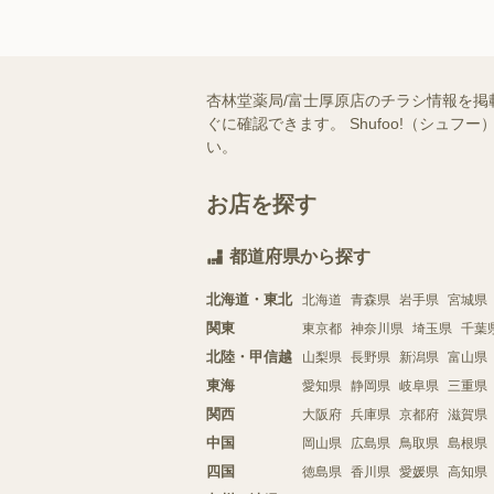
杏林堂薬局/富士厚原店のチラシ情報を掲
ぐに確認できます。 Shufoo!（シ
い。
お店を探す
都道府県から探す
北海道・東北
北海道
青森県
岩手県
宮城県
関東
東京都
神奈川県
埼玉県
千葉
北陸・甲信越
山梨県
長野県
新潟県
富山県
東海
愛知県
静岡県
岐阜県
三重県
関西
大阪府
兵庫県
京都府
滋賀県
中国
岡山県
広島県
鳥取県
島根県
四国
徳島県
香川県
愛媛県
高知県