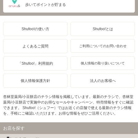
歩いてポイントが貯まる
Shufoo!の使い方
Shufoo!とは
よくあるご質問
ご利用についてのお問い合わせ
「Shufoo!」利用規約
個人情報の取り扱いについて
個人情報保護方針
法人のお客様へ
杏林堂薬局/小豆餅店のチラシ情報を掲載しています。最新のチラシで、杏林堂
薬局/小豆餅店で実施中のお得なセールやキャンペーン、特売情報をすぐに確認
できます。 Shufoo!（シュフー）ではお近くの店舗で使える最新のチラシ情報
を、手軽にご確認いただけます。お得な情報をぜひご活用ください。
お店を探す