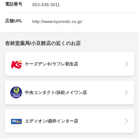
電話番号
053-438-3011
店舗URL
http://www.kyorindo.co.jp/
杏林堂薬局/小豆餅店の近くのお店
ケーズデンキ/ラフレ初生店
中央コンタクト/浜松メイワン店
エディオン/袋井インター店