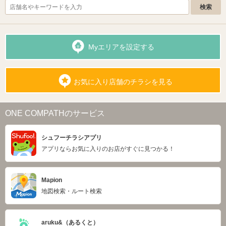
Myエリアを設定する
お気に入り店舗のチラシを見る
ONE COMPATHのサービス
シュフーチラシアプリ
アプリならお気に入りのお店がすぐに見つかる！
Mapion
地図検索・ルート検索
aruku&（あるくと）