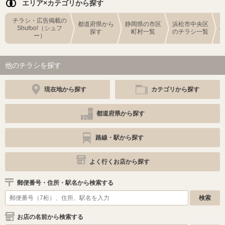
エリア×カテゴリから探す
チラシ・広告掲載の
都道府県から
静岡県の市区
浜松市中央区
Shufoo!（シュフ
探す
町村一覧
のチラシ一覧
ー）
他のチラシを探す
現在地から探す
カテゴリから探す
都道府県から探す
路線・駅から探す
よく行くお店から探す
郵便番号・住所・駅名から検索する
お店の名前から検索する