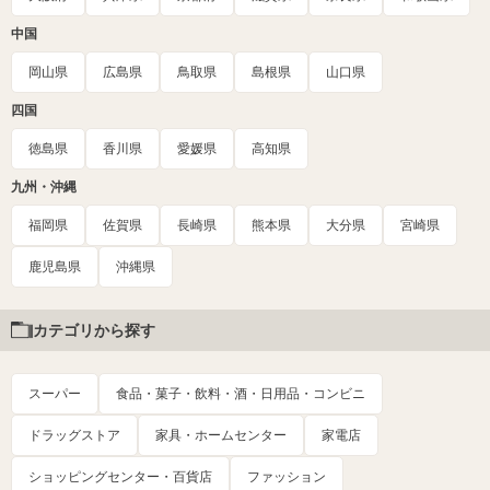
中国
岡山県
広島県
鳥取県
島根県
山口県
四国
徳島県
香川県
愛媛県
高知県
九州・沖縄
福岡県
佐賀県
長崎県
熊本県
大分県
宮崎県
鹿児島県
沖縄県
カテゴリから探す
スーパー
食品・菓子・飲料・酒・日用品・コンビニ
ドラッグストア
家具・ホームセンター
家電店
ショッピングセンター・百貨店
ファッション