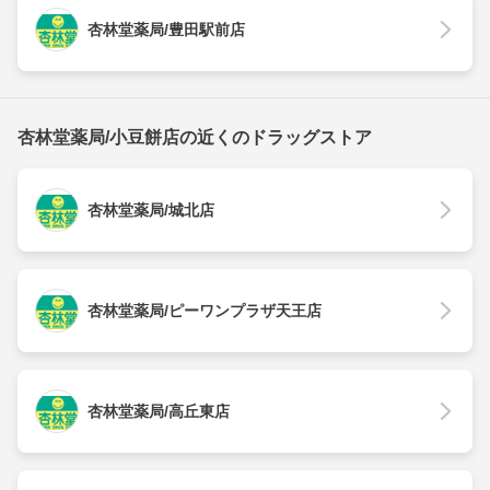
杏林堂薬局/豊田駅前店
杏林堂薬局/小豆餅店の近くのドラッグストア
杏林堂薬局/城北店
杏林堂薬局/ピーワンプラザ天王店
杏林堂薬局/高丘東店