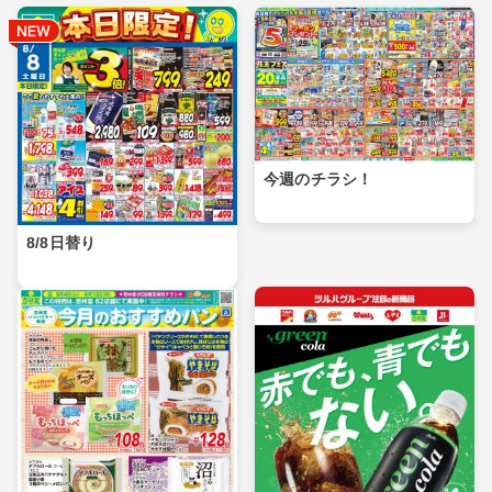
今週のチラシ！
8/8日替り