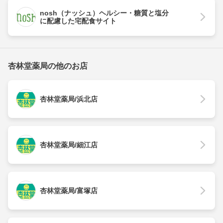
nosh（ナッシュ）ヘルシー・糖質と塩分
に配慮した宅配食サイト
杏林堂薬局の他のお店
杏林堂薬局/浜北店
杏林堂薬局/細江店
杏林堂薬局/富塚店